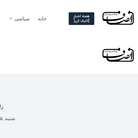
Ski
t
conten
همه اخبار
خانه
سیاسی
[کلیک کن]
زل
شنبه, ۱۵ مهر ۱۴۰۲ – ۱۵:۴۱