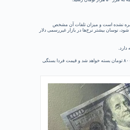
یران نیز احساس شده، مخابره نشده است و میزان تلفات آن مشخص
، نوسان بیشتر نرخ‌ها در بازار غیررسمی دلار
دارد.
بر اساس پیش‌بینی فروشندگان دلار در خیابان منوچهری تهران، قیمت دلار در پایان معاملات امروز، شنبه نیمه مهر ۴۰۲ روی عدد ۴۹ هزار و ۸۰۰ تومان بسته خواهد شد و قیمت فردا بستگی