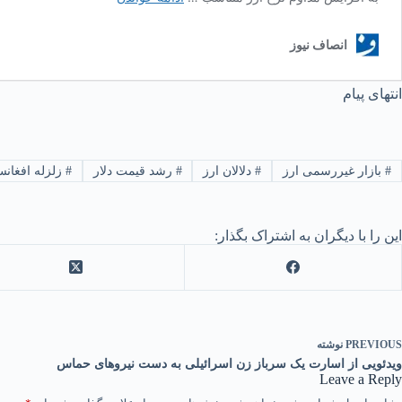
انتهای پیام
#
بازار غیررسمی ارز
#
دلالان ارز
#
رشد قیمت دلار
#
زلزله افغانس
این را با دیگران به اشتراک بگذار:
PREVIOUS
نوشته
ویدئویی از اسارت یک سرباز زن اسرائیلی به دست نیروهای حماس
Leave a Reply