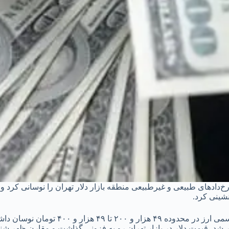
دلار در بازار تهران رو به فزونی گذاشت و مقارن ظهر شنبه به مرز ۵۰ هزار ت