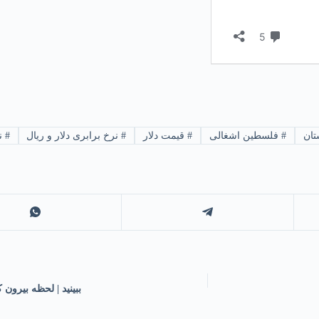
تان
#
فلسطین اشغالی
#
قیمت دلار
#
نرخ برابری دلار و ریال
#
نو
ببینید | لحظه بیرو