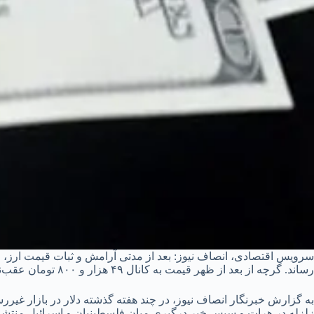
رساند. گرچه از بعد از ظهر قیمت به کانال ۴۹ هزار و ۸۰۰ تومان عقب‌نشینی کرد.
زلزله در هرات و سپس خبر درگیری میان فلسطینیان و اسرائیل منتشر شد، قیمت 