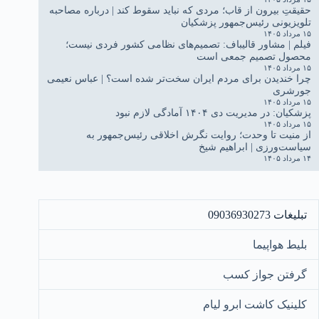
حقیقتِ بیرون از قاب؛ مردی که نباید سقوط کند | درباره مصاحبه
تلویزیونی رئیس‌جمهور پزشکیان
۱۵ مرداد ۱۴۰۵
فیلم | مشاور قالیباف: تصمیم‌های نظامی کشور فردی نیست؛
محصول تصمیم جمعی است
۱۵ مرداد ۱۴۰۵
چرا خندیدن برای مردم ایران سخت‌تر شده است؟ | عباس نعیمی
جورشری
۱۵ مرداد ۱۴۰۵
پزشکیان: در مدیریت دی ۱۴۰۴ آمادگی لازم نبود
۱۵ مرداد ۱۴۰۵
از منیت تا وحدت؛ روایت نگرش اخلاقی رئیس‌جمهور به
سیاست‌ورزی | ابراهیم شیخ
۱۴ مرداد ۱۴۰۵
تبلیغات 09036930273
بلیط هواپیما
گرفتن جواز کسب
کلینیک کاشت ابرو لیام