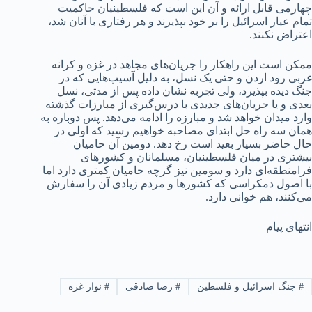
چهارمی قابل ارائه و آن این است که فلسطینیان حاکمیت
تمام عیار اسرائیل را بر خود بپذیرند و هر رفتاری با آنان شد،
اعتراض نکنند.
ممکن است این راهکار را جریان‌های مجاهد در غزه و کرانه
غربی رود اردن و حتی یک نسل، به دلیل آسیب‌هایی که در
جنگ دیده بپذیرد، ولی تجربه نشان داده پس از مدتی، نسل
بعدی و یا جریان‌های جدیدی با درس‌گیری از مبارزات گذشته
وارد میدان خواهد شد و مبارزه را ادامه می‌دهد. پس دوباره به
همان سه راه حل ابتدای مصاحبه خواهیم رسید که اولی در
حال حاضر بسیار بعید است رخ دهد. دومین آن حامیان
بیشتری در میان فلسطینیان، مسلمانان و کشورهای
فرامنطقه‌ای دارد و سومین نیز گرچه حامیان‌ کمتری دارد اما
با اصول دمکراسی که کشورها و مردم زیادی آن را سفارش
می‌کنند، هم خوانی دارد.
انتهای پیام
#
جنگ اسرائیل و فلسطین
#
رضا صادقی
#
نوار غزه