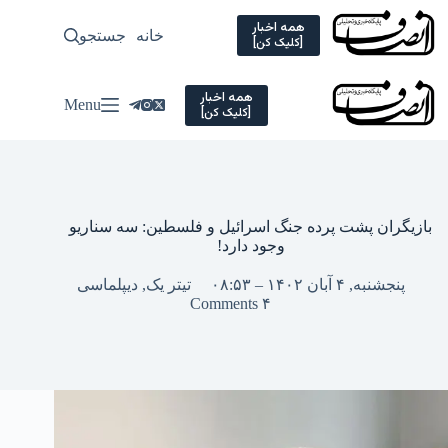
Ski
t
همه اخبار
خانه
جستجو
سیاسی
[کلیک کن]
conten
همه اخبار
Menu
[کلیک کن]
بازیگران پشت پرده جنگ اسرائیل و فلسطین: سه سناریو
وجود دارد!
پنجشنبه, ۴ آبان ۱۴۰۲ – ۰۸:۵۳
تیتر یک
,
دیپلماسی
۴ Comments