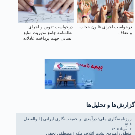
درخواست اجرای قانون حجاب
درخواست تدوین و اجرای
و عفاف
نظامنامه جامع مدیریت منابع
انسانی جهت پرداخت عادلانه
حقوق و مزایای کارکنان
شهرداری‌های کشور
گزارش‌ها و تحلیل‌ها
روزنامه‌نگاری ملی؛ درآمدی بر حقیقت‌نگاری ایرانی | ابوالفضل
فاتح
۱۶ مرداد ۱۴۰۵
منطق راهبردی پشت ائتلاف مکه | مصطفی نجفی