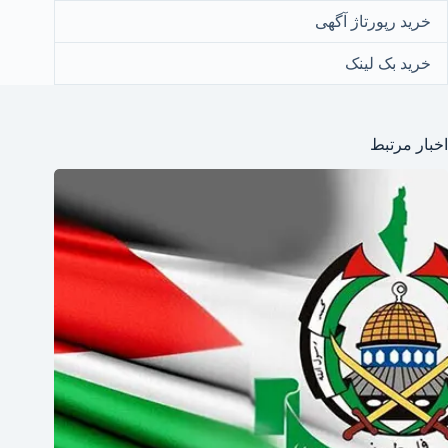
خرید رپورتاژ آگهی
خرید بک لینک
اخبار مرتبط