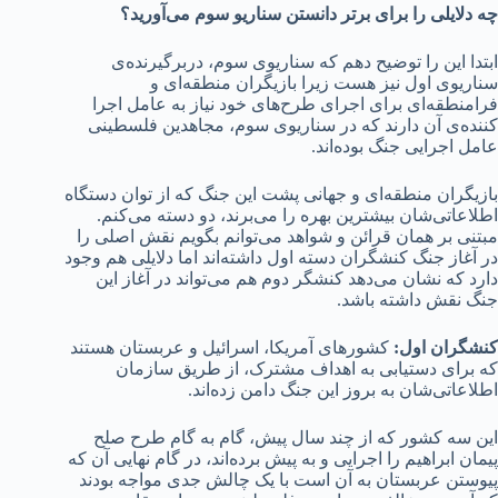
چه دلایلی را برای برتر دانستن سناریو سوم می‌آورید؟
ابتدا این را توضیح دهم که سناریوی سوم، دربرگیرنده‌ی
سناریوی اول نیز هست زیرا بازیگران منطقه‌ای و
فرامنطقه‌ای برای اجرای طرح‌های خود نیاز به عامل اجرا
کننده‌ی آن دارند که در سناریوی سوم، مجاهدین فلسطینی
عامل اجرایی جنگ بوده‌اند.
بازیگران منطقه‌ای و جهانی پشت این جنگ که از توان دستگاه
اطلاعاتی‌شان بیشترین بهره را می‌برند، دو دسته می‌کنم.
مبتنی بر همان قرائن و شواهد می‌توانم بگویم نقش اصلی را
در آغاز جنگ کنشگران دسته اول داشته‌اند اما دلایلی هم وجود
دارد که نشان می‌دهد کنشگر دوم هم می‌تواند در آغاز این
جنگ نقش داشته باشد.
کنشگران اول:
کشورهای آمریکا، اسرائیل و عربستان هستند
که برای دستیابی به اهداف مشترک، از طریق سازمان
اطلاعاتی‌شان به بروز این جنگ دامن زده‌اند.
این سه کشور که از چند سال پیش، گام به گام طرح صلح
پیمان ابراهیم را اجرایی و به پیش برده‌اند، در گام نهایی آن که
پیوستن عربستان به آن است با یک چالش جدی مواجه بودند