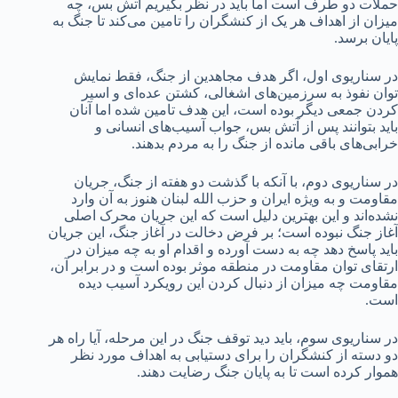
حملات دو طرف است اما باید در نظر بگیریم آتش بس، چه
میزان از اهداف هر یک از کنشگران را تامین می‌کند تا جنگ به
پایان برسد.
در سناریوی اول، اگر هدف مجاهدین از جنگ، فقط نمایش
توان نفوذ به سرزمین‌های اشغالی، کشتن عده‌ای و اسیر
کردن جمعی دیگر بوده است، این هدف تامین شده اما آنان
باید بتوانند پس از آتش بس، جواب آسیب‌های انسانی و
خرابی‌های باقی مانده از جنگ را به مردم بدهند.
در سناریوی دوم، با آنکه با گذشت دو هفته از جنگ، جریان
مقاومت و به ویژه ایران و حزب الله لبنان هنوز به آن وارد
نشده‌اند و این بهترین دلیل است که این جریان محرک اصلی
آغاز جنگ نبوده است؛ بر فرض دخالت در آغاز جنگ، این جریان
باید پاسخ دهد چه به دست آورده و اقدام او به‌ چه میزان در
ارتقای توان مقاومت در منطقه موثر بوده است و در برابر آن،
مقاومت چه میزان از دنبال کردن این رویکرد آسیب دیده
است.
در سناریوی سوم، باید دید توقف جنگ در این مرحله، آیا راه هر
دو دسته از کنشگران را برای دستیابی به اهداف مورد نظر
هموار کرده است تا به پایان جنگ رضایت دهند.