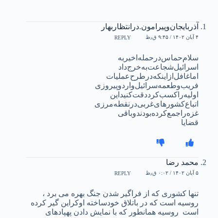
آذربایجان‌وپیرامون.در‌انتظاربهار
۴ آبان ۱۴۰۲ / ۹:۴۵ ق٫ظ
REPLY
سلام‌حماس‌درحمله‌اخیر‌به‌
اسرائیل‌شجاعت‌به‌خرج‌داد
اما‌غافل‌ازاینکه‌درطرح‌عملیات
فریب‌وطعمه‌سرائیل‌وارد‌وپیروزی
اولیه‌را‌کسب‌کرد‌‌دقت‌کنید‌این
اتباع‌کشورهای‌غربی‌درنقطه‌مرزی
غزه‌را‌جمع‌کرده‌بودند‌و‌باقی
قضایا
محمد رضا
۵ آبان ۱۴۰۲ / ۰:۰۲ ق٫ظ
REPLY
تنها کشوری که از فراگیر شدن جنگ بهره می برد ،
روسیه است که در باتلاق خودساخته اوکراین گیر کرده
است ‌ روسیه همانطور که با نمایش دادن پهپادهای