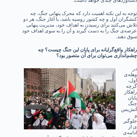
دستاوردهای چندی خواهد داشت.
توجه به این نکته اهمیت دارد که محرک پنهانی جنگ، چه
کنشگران اول و چه کشور روسیه باشد، با آغاز جنگ، هر دو
تلاش می‌کنند برای رسیدن به اهداف خود، مدیریت پنهانی
عرصه‌ی جنگ را به دست گیرند و آن را به سوی اهداف خود
سوق دهند.
راهکار واقع‌گرایانه برای پایان این جنگ چیست؟ چه
چشم‌اندازی می‌توان برای آن متصور بود؟
در
وهله‌ی
اول،
گرچه
راهکار
پایان
جنگ
آتش‌بس
و
جلوگیر
ی از
ادامه‌ی