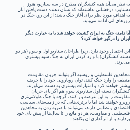
به نظر می‌آید همه کنشگران مطرح در سه سناریو، هنوز
دستاورد درخشانی نداشته‌اند که نشان دهنده دست یافتن آنان
به اهداف مورد نظر برای آغاز جنگ باشد؛ از این رو، جنگ در
روزهای آتی ادامه می‌یابد.
آیا دامنه جنگ به ایران کشیده خواهد شد یا به عبارت دیگر
ایران را درگیر خواهد کرد؟
این احتمال وجود دارد، زیرا طراحان سناریو اول و سوم (هر دو
دسته کنشگران) با وارد کردن ایران به جنگ سود بیشتری
می‌برند.
مجاهدین فلسطینی و روسیه اگر بتوانند جریان مقاومت
منطقه را وارد جنگ کنند، توان رویارویی خود را با حریف
بیشتر خواهند کرد و امتیازات بیشتری به دست می‌آورند.
کنشگران دسته اول سناریوی سوم هم اگر پای جریان
مقاومت را به این عرصه باز کنند، گرچه با جنگ طولانی‌تری
روبرو خواهند شد اما با برتری‌هایی که در زمینه‌های سیاسی،
اقتصادی و نظامی دارند، می‌توانند با ضربه زدن به مجاهدین
فلسطینی و مقاومت، هر دو مانع را تا سال‌ها از پیش پای خود
بردارند یا از اثرگذاری آن بکاهند.