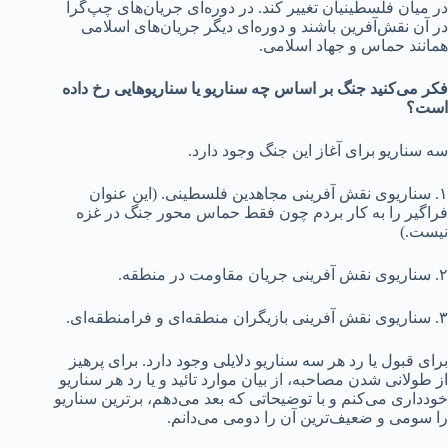
در میان فلسطینیان تغییر کند. در دوره‌ای جریان‌های چپ‌گرا
در آن نقش‌آفرین باشند و دوره‌ای دیگر جریان‌های اسلامی
همانند حماس و جهاد اسلامی.
فکر می‌کنید جنگ بر اساس چه سناریو یا سناریوهایی رخ داده
است؟
سه سناریو برای آغاز این جنگ وجود دارد.
۱. سناریوی نقش آفرینی مجاهدین فلسطینی. (این عنوان
فراگیر را به کار بردم چون فقط حماس محور جنگ در غزه
نیست.)
۲. سناریوی نقش آفرینی جریان مقاومت در منطقه.
۳. سناریوی نقش آفرینی بازیگران منطقه‌ای و فرامنطقه‌ای.
برای قبول یا رد هر سه سناریو دلایلی وجود دارد. برای پرهیز
از طولانی شدن مصاحبه، از بیان موارد تائید و یا رد هر سناریو
خودداری می‌کنم و با توضیحاتی که بعد می‌دهم، برترین سناریو
را سومی و ضعیف‌ترین آن را دومی می‌دانم.