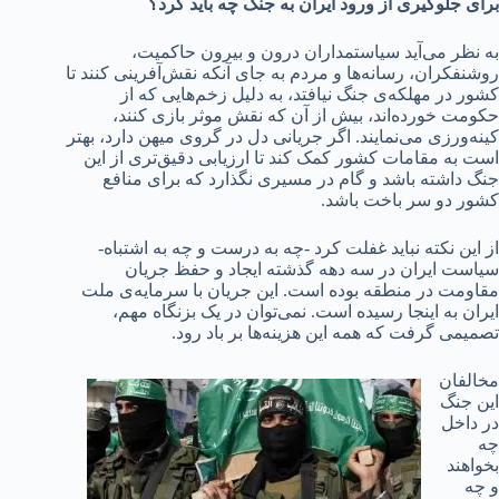
برای جلوگیری از ورود ایران به جنگ چه باید کرد؟
به نظر می‌آید سیاستمداران درون و بیرون حاکمیت،
روشنفکران، رسانه‌ها و مردم به جای آنکه نقش‌آفرینی کنند تا
کشور در مهلکه‌ی جنگ نیافتد، به دلیل زخم‌هایی که از
حکومت خورده‌اند، بیش از آن که نقش موثر بازی کنند،
کینه‌ورزی می‌نمایند. اگر جریانی دل در گروی میهن دارد، بهتر
است به مقامات کشور کمک کند تا ارزیابی دقیق‌تری از این
جنگ داشته باشد و گام در مسیری نگذارد که برای منافع
کشور دو سر باخت باشد.
از این نکته نباید غفلت کرد -چه به درست و چه به اشتباه-
سیاست ایران در سه دهه گذشته ایجاد و حفظ جریان
مقاومت در منطقه بوده است. این جریان با سرمایه‌ی ملت
ایران به اینجا رسیده است. نمی‌توان در یک بزنگاه مهم،
تصمیمی گرفت که همه این هزینه‌ها بر باد رود.
مخالفان
این جنگ
در داخل
چه
بخواهند
و چه