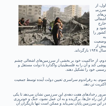
اول، از
سرزمی
ن‌های
اشغالی
خارج
شود و
کشور را
به
وضعیت
پیش از
سال ۱۹۴۸ بازگرداند.
دوم، از حاکمیت خود بر بخشی از سرزمین‌های اشغالی چشم
پوشی کند و آن را به فلسطینیان واگذارد تا دولت مستقل و
رسمی خود را تشکیل دهند.
سوم، به رفراندوم سراسری تعیین دولت آینده توسط جمعیت
اکثریت تن دهد.
مرور رخدادهای هفت دهه‌ی این سرزمین نشان می‌دهد تا یکی
از این راه حل‌ها، برگزیده و به آن عمل نشود، جنگ و خونریزی
در این سرزمین پایان نمی‌یابد و ممکن است تنها بازیگران آن