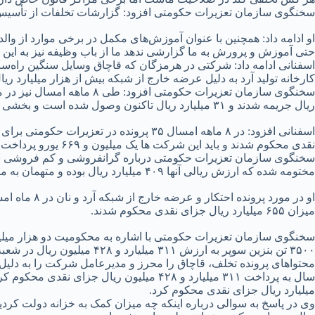
سخنگوی سازمان تعزیرات حکومتی افزود: گزارشات تخلفات از تأسیس ک
او ادامه داد: همچنین با عنوان آموزش‌های مکمل در برخی موارد از 
حتی آموزش و پرورش به ما گزارشی ندهد ما از باب وظیفه نیز به این 
کارخانه تولید آرد به دلیل عرضه خارج از شبکه بیش از هزار میلیارد ری
ریال جریمه شدند و ۳۱ میلیارد ریال تاکنون وصول شده است و بخشی دیگر در حال وصول است.
نقدی محکوم شدند و باید این شرکت ها یک میلیون و ۶۶۹ یورو پرداخت کنند.
مختومه شده که ارزش ریالی آنها ۴۰۹ میلیارد ریال بوده و متهمان به میزان ۱۸۲۹ میلیارد ریال جزای نقدی محکوم شدند.
میزان ۶۵۵ میلیارد ریال جزای نقدی محکوم شدند.
سخنگوی سازمان تعزیرات حکومتی با اشاره به محکومیت دو هزار میلی
۳۵۰۰ تن بنزین سوپر به ارزش
محتواهای پرونده تخلف، قاچاق را محرز و مدیرعامل شرکت را به دلی
میلیارد ریال جزای نقدی محکوم کرد.