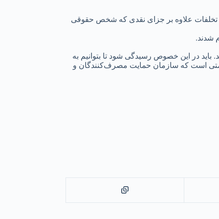
کت ۲ هزار و ۷۴۶ میلیارد ریال در موضوع قاچاق و سایر تخلفات علاوه بر جزای نقدی که شخص حقوقی
اید در این خصوص رسیدگی شود تا بتوانیم به
 قیمتی است که سازمان حمایت مصرف‌کنندگان و