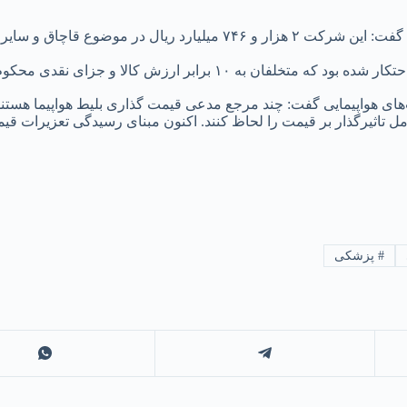
سخنگوی سازمان تعزیرات حکومتی درباره پرونده واردات ماشین آلات گفت: این شر
هواپیمایی گفت: چند مرجع مدعی قیمت گذاری بلیط هواپیما هستند. ب
وامل تاثیرگذار بر قیمت را لحاظ کنند. اکنون مبنای رسیدگی تعزیرات
#
پزشکی