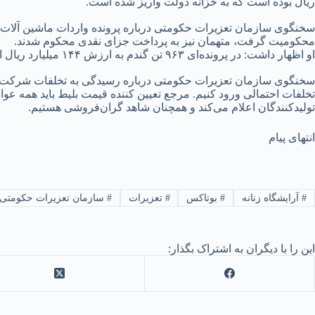
ریال بوده است که به خزانه دولت واریز شده است.
محکومیت گرفت، متهمان نیز به پرداخت جزای نقدی محکوم شدند.
او اظهار داشت: در پرونده‌ای ۹۶۳ تن گندم به ارزش ۱۴۴ میلیارد ریال احتکار شده بود که متخلفان به ۱۰ برابر ارزش کالا و جزای نقدی محکوم شدند.
سخنگوی سازمان تعزیرات حکومتی درباره رسیدگی به تخلفات شرکت‌های 
تخلفات احتمالی ورود کنیم. مرجع تعیین کننده قیمت بلیط باید همه ع
تولیدکنندگان اعلام می‌کند و همچنان شاهد گران‌فروشی هستیم.
انتهای پیام
#
آرایشگاه زنانه
#
بوتاکس
#
تعزیرات
#
سازمان تعزیرات حکومتی
این را با دیگران به اشتراک بگذار: