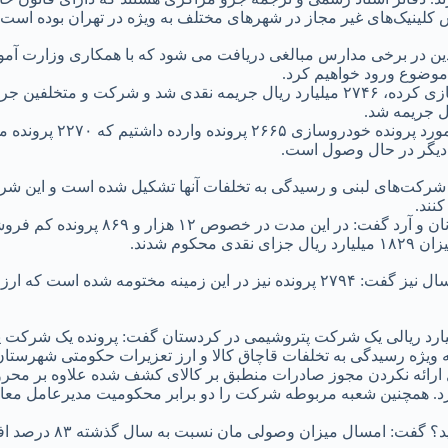
لینیک‌های غیر مجاز در شهرهای مختلف به ویژه در تهران بوده است.
والدین در برخی مدارس مبالغی دریافت می شود که با همکاری وزارت آ
موضوع ورود خواهیم کرد.
اسفنانی ادامه داد: شرکتی در هرمزگان که قاچاق وسایل سنگین راه‌سازی کرده، ۲۷۴۶ میلیارد ریال 
ال جریمه شد.
سخنگوی سازمان تعزیرات حکومتی درباره گرانفرو
ارد ریالی یک شرکت پتروشیمی در کردستان گفت: پرونده یک شرکت پتر
 ۳۱۱ میلیارد و ۴۲۸ میلیون ریال در شعبه ویژه رسیدگی به تخلفات قاچاق کالا و ارز تعزیرا
ل ارائه نکردن مجوز صادرات منطبق بر کالای کشف شده علاوه بر محر