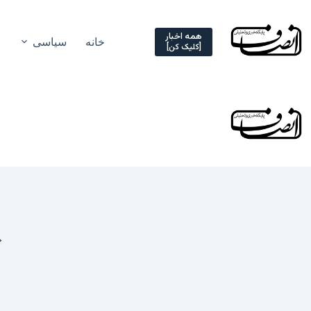
Ski
t
conten
همه اخبار
خانه
سیاسی
[کلیک کن]
«