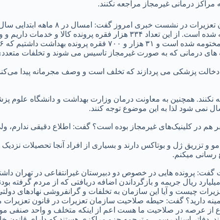
راکز درمانی غیرمجاز مراجعه نکنند.
یک های درمانی که به صورت غیرمجاز تاسیس می شوند و تخلفات متعدد
به دخالت پزشکی می پردازند که تخلف است و وصف مجرمانه پیدا می‌کند
 نکنند. همچنین به معاونت درمان وزارت بهداشت و دانشگاه علوم پزش
 نمی شود لذا به این موضوع توجه کنند.
وی سازمان تعزیرات حکومتی در پاسخ به سوالی که آیا فوت ۳ نفر هم در کلینیک‌های غیرمجاز بوده است؟ گفت:
مو و تزریق ژل و بوتاکس دارند و بسیاری از افراد آنجا تحصیلات نزدیک
رسانی میکنم.
فت: پرونده هایی در خصوص دو دبیرستان غیرانتفاعی در تهران داشتیم
زیرات چیست و آیا این سازمان به تخلفات و گرانفروشی نهادهای دولتی 
 زمینه دارید؟ گفت: حیطه صلاحیت سازمان تعزیرات در قانون تعزی
اع از عرصه در صلاحیت ما هست اعم از اینکه متخلف و واحد صنفی م
. دفاتر اسناد رسمی و ترجمه جزو مراکزی هستند که دارای قانون خ