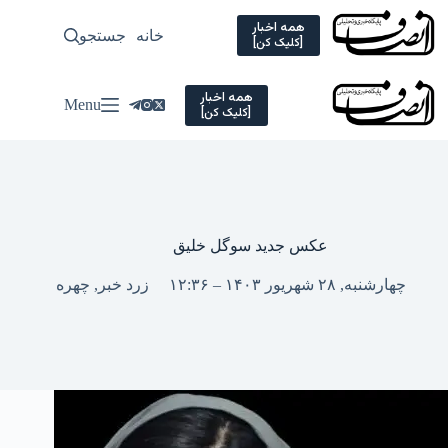
Ski
t
همه اخبار
خانه
جستجو
سیاسی
[کلیک کن]
conten
همه اخبار
Menu
[کلیک کن]
عکس جدید سوگل خلیق
چهارشنبه, ۲۸ شهریور ۱۴۰۳ – ۱۲:۳۶
زرد خبر
,
چهره