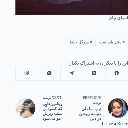
انتهای پیام
#
دفتر یادداشت
#
سوگل خلیق
این را با دیگران به اشتراک بگذار:
PREVIOUS
NEXT
نوشته
نوشته
ویتامین‌هایی
که کمبود آن
تیپ ساحلی
سبب ریزش
نفیسه روشن
مو می‌شود
در دبی
Leave a Reply