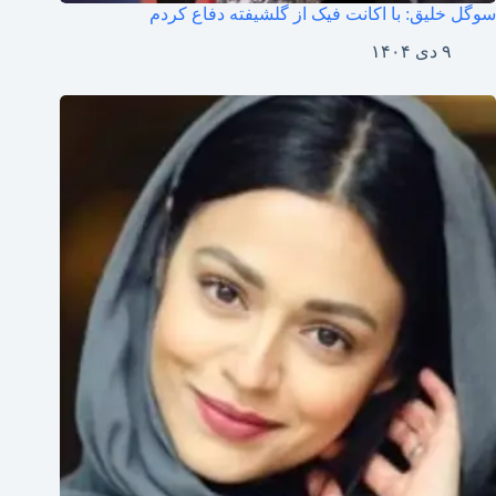
سوگل خلیق: با اکانت فیک از گلشیفته دفاع کردم
۹ دی ۱۴۰۴