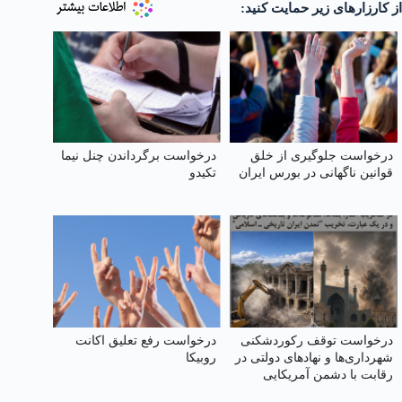
از کارزارهای زیر حمایت کنید:
درخواست جلوگیری از خلق
درخواست برگرداندن چنل نیما
قوانین ناگهانی در بورس ایران
تکیدو
درخواست توقف رکوردشکنی
درخواست رفع تعلیق اکانت
شهرداری‌ها و نهادهای دولتی در
روبیکا
رقابت با دشمن آمریکایی
صهیونیستی در تخریب "تمدن