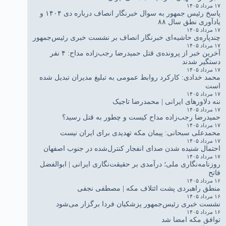
۱۷ مرداد ۱۴۰۵
پاسخ رئیس جمهور به سوال خبرنگار انصاف درباره دی ۱۴۰۴ و
یادآوری نطق سال ۸۸
۱۷ مرداد ۱۴۰۵
چندپاره‌ی حاشیه‌ای خبرنگار انصاف بر نشست خبری رئیس‌جمهور
۱۷ مرداد ۱۴۰۵
آخرین خبر از پرونده‌ی قتل حمیدرضا رجب‌زاده مداح: ۴ نفر
دستگیر شدند
۱۷ مرداد ۱۴۰۵
محمد خدادی: کارکرد روابط عمومی به تبلیغ مدیران تبدیل شده
است
۱۷ مرداد ۱۴۰۵
ننه دلاورهای ایرانی | محمدرضا تاجیک
۱۷ مرداد ۱۴۰۵
حمیدرضا رجب‌زاده مداح کیست و چطور به قتل رسید؟
۱۷ مرداد ۱۴۰۵
محمدعلی سبحانی: پیمان مکه تهدیدی برای ایران نیست
۱۷ مرداد ۱۴۰۵
احتمال شنیده شدن صدای انفجار کنترل‌شده در جنوب اصفهان
۱۷ مرداد ۱۴۰۵
روزنامه‌نگاری ملی؛ درآمدی بر حقیقت‌نگاری ایرانی | ابوالفضل
فاتح
۱۶ مرداد ۱۴۰۵
منطق راهبردی پشت ائتلاف مکه | مصطفی نجفی
۱۶ مرداد ۱۴۰۵
نشست خبری رئیس‌جمهور پزشکیان فردا برگزار می‌شود
۱۶ مرداد ۱۴۰۵
توافق مکه امضا شد