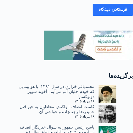
فرستادن دیدگاه
برگزیده‌ها
محمدباقر خرازی در سال ۱۳۹۱: با هواپیمایی
که خودم خلبان آنم می‌آیم | آخوند سوپر
دولوکسم!
۱۸ مرداد ۱۴۰۵
کامنت انصاف | واکنش مخاطبان به خبر قتل
حمیدرضا رجب‌زاده و حواشی آن
۱۸ مرداد ۱۴۰۵
پاسخ رئیس جمهور به سوال خبرنگار انصاف
درباره دی ۱۴۰۴ و یادآوری نطق سال ۸۸