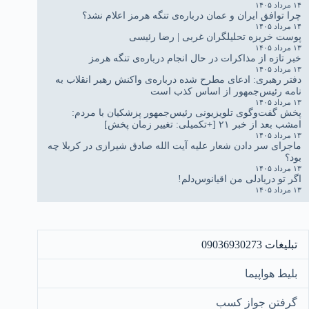
۱۴ مرداد ۱۴۰۵
چرا توافق ایران و عمان درباره‌ی تنگه هرمز اعلام نشد؟
۱۴ مرداد ۱۴۰۵
پوست خربزه تحلیلگران غربی | رضا رئیسی
۱۳ مرداد ۱۴۰۵
خبر تازه از مذاکرات در حال انجام درباره‌ی تنگه هرمز
۱۳ مرداد ۱۴۰۵
دفتر رهبری: ادعای مطرح شده درباره‌ی واکنش رهبر انقلاب به
نامه رئیس‌جمهور از اساس کذب است
۱۳ مرداد ۱۴۰۵
پخش گفت‌وگوی تلویزیونی رئیس‌جمهور پزشکیان با مردم:
امشب بعد از خبر ۲۱ [+تکمیلی: تغییر زمان پخش]
۱۳ مرداد ۱۴۰۵
ماجرای سر دادن شعار علیه آیت الله صادق شیرازی در کربلا چه
بود؟
۱۳ مرداد ۱۴۰۵
اگر تو دریادلی من اقیانوس‌دلم!
۱۳ مرداد ۱۴۰۵
تبلیغات 09036930273
بلیط هواپیما
گرفتن جواز کسب