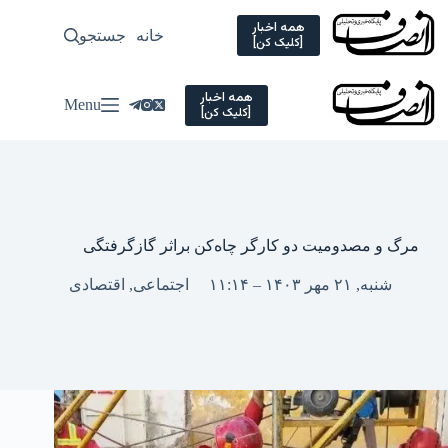
Ski
t
همه اخبار
خانه
جستجو
سیاسی
[کلیک کن]
conten
همه اخبار
Menu
[کلیک کن]
مرگ و مصدومیت دو کارگر چاه‌کن براثر گازگرفتگی
شنبه, ۲۱ مهر ۱۴۰۳ – ۱۱:۱۴
اجتماعی
,
اقتصادی