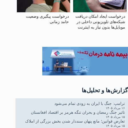
درخواست ایجاد امکان دریافت
درخواست پیگیری وضعیت
شبکه‌های تلویزیونی داخلی در
حامد زمانی
موبایل‌ها بدون نیاز به اینترنت
گزارش‌ها و تحلیل‌ها
ترامپ: جنگ با ایران به زودی تمام می‌شود
۱۶ مرداد ۱۴۰۵
تاثیر جنگ رمضان و بحران تنگه هرمز بر اقتصاد افغانستان
۱۵ مرداد ۱۴۰۵
تعارض قوانین؛ مانع پنهان سنددار شدن بخش بزرگی از املاک
۱۵ مرداد ۱۴۰۵