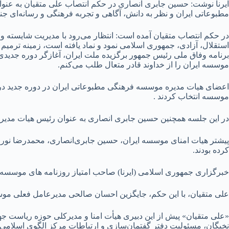
مطبوعاتی ایران و نظر به دانش، آگاهی و تجربه فرهنگی و رسانه‌ای 
در حکم انتصاب متقیان آمده است: انتظار می‌رود با مدیریت شایسته و
استقلال، آزادی، جمهوری اسلامی نمود و نماد یافته است، زمینه ترمیم
برنامه وفاق ملی رئیس جمهور برگزیده ملت ایران، آغازگر دوره جدیدی
موسسه ایران را از خداوند قادر متعال طلب می‌کنم.
موسسه انتخاب کردند .
در این جلسه همچنین حسین جابری انصاری به عنوان رئیس هیات مدیره
پیشتر هیات امنای موسسه ایران، ‌حسین جابری‌انصاری، محمدرضا نورو
کرده بودند.
خبرگزاری جمهوری اسلامی (ایرنا) صاحب امتیاز روزنامه های موسسه 
علی متقیان، با این حکم، جایگزین احسان صالحی مدیرعامل فعلی مو
«علی متقیان» پیش از این دبیری هیأت امنا و مدیرکلی حوزه ریاست ج
نخبگان، مسئولیت دفتر گفتمان‌سازی و ارتباطات مرکز الگوی اسلامی 