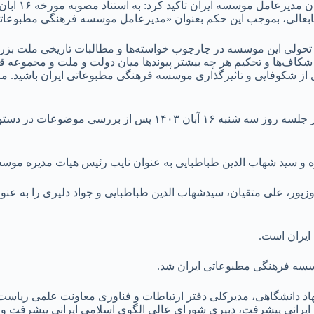
جنابعالی، بموجب این حکم بعنوان «مدیرعامل موسسه فرهنگی مطبوعات
 تحولی این موسسه در چارچوب خواسته‌ها و مطالبات تاریخی ملت بزرگ
 شکاف‌ها و تحکیم هر چه بیشتر پیوندها میان دولت و ملت و مجموعه ق
 از شکوفایی و تاثیرگذاری موسسه فرهنگی مطبوعاتی ایران باشید. مزی
اعضای هیات مدیره موسسه فرهنگی مطبوعاتی ایران در دوره جدید در جلسه روز
 و سید شهاب الدین طباطبایی به عنوان نایب رئیس هیات مدیره موسس
زپور، علی متقیان، سیدشهاب الدین طباطبایی و جواد دلیری را به عن
ایران است.
سسه فرهنگی مطبوعاتی ایران شد.
هاد دانشگاهی، مدیرکلی دفتر ارتباطات و فناوری معاونت علمی ریاس
ایرانی پیشرفت، دبیری شورای عالی الگوی اسلامی ایرانی پیشرفت و د