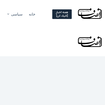
Ski
t
conten
همه اخبار
خانه
سیاسی
[کلیک کن]