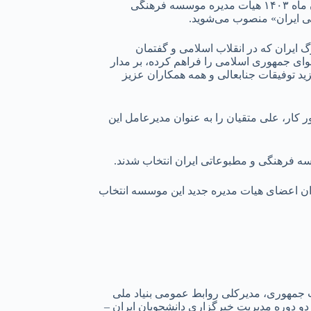
ایرنا نوشت: حسین جابری انصاری در حکم انتصاب علی متقیان به عنوان مدیرعامل موسسه ایران تاکید کرد: به استناد مصوبه مورخه ۱۶ آبان ماه ۱۴۰۳ هیات مدیره موسسه فرهنگی
ی ایران» منصوب می‌شوید.
 ایران که در انقلاب اسلامی و گفتمان
وای جمهوری اسلامی را فراهم کرده، بر مدار
د توفیقات جنابعالی و همه همکاران عزیز
 سه شنبه ۱۶ آبان ۱۴۰۳ پس از بررسی موضوعات در دستور کار، علی متقیان را به عنوان مدیرعامل این
ه فرهنگی و مطبوعاتی ایران انتخاب شدند.
وان اعضای هیات مدیره جدید این موسسه انتخاب
ت جمهوری، مدیرکلی روابط عمومی بنیاد ملی
و دوره مدیریت خبرگزاری دانشجویان ایران –