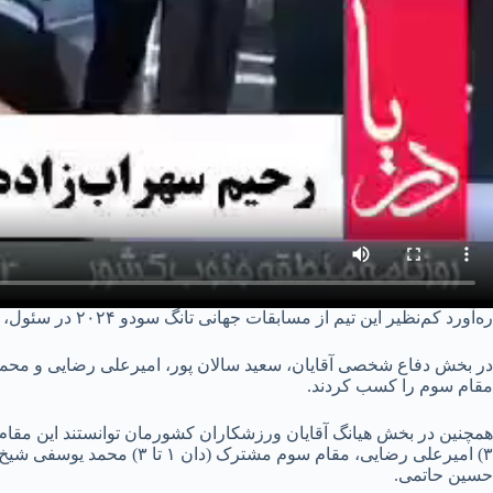
ره‌آورد کم‌نظیر این تیم از مسابقات جهانی تانگ سودو ۲۰۲۴ در سئول، ۸ مدال طلا، ۸ مدال نقره و ۶ مدال برنز و ایستادن بر جایگاه نخست این رقابت‌ها بود.
در بخش دفاع شخصی آقایان، سعید سالان پور، امیرعلی رضایی و مح
مقام سوم را کسب کردند.
حسین حاتمی.