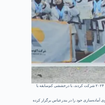
تیم ملی تانگ سودو ایران که با نام و حمایت شرکت آلومینیوم المهدی در مسابقات جهانی این رشته رزمی پیشرفته در مسابقات جهانی سئول ۲۰۲۴ شرکت کردند، با درخششی کم‌سابقه با
ی آماده‌سازی خود را در بندرعباس برگزار کرده