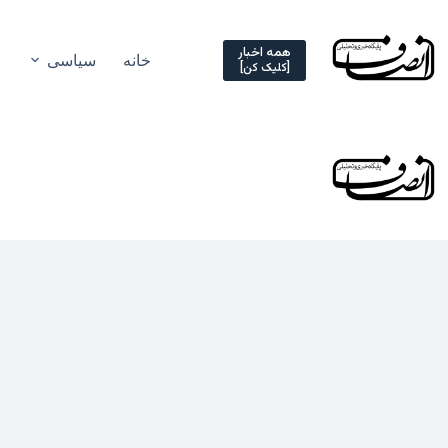
Ski
t
conten
همه اخبار
خانه
سیاسی
[کلیک کن]