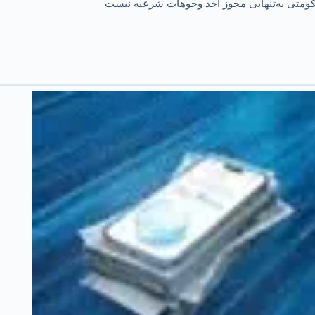
 حکومتی به‌تنهایی مجوز اخذ وجوهات شرعیه نیست