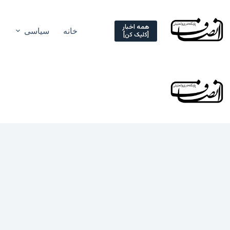
Ski
t
conten
همه اخبار
خانه
سیاسی
[کلیک کن]
خ