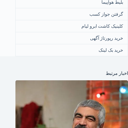
بلیط هواپیما
گرفتن جواز کسب
کلینیک کاشت ابرو لیام
خرید رپورتاژ آگهی
خرید بک لینک
اخبار مرتبط