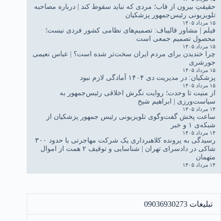
حقیقتِ بیرون از قاب؛ مردی که نباید سقوط کند | درباره مصاحبه
تلویزیونی رئیس‌جمهور پزشکیان
۱۵ مرداد ۱۴۰۵
فیلم | مشاور قالیباف: تصمیم‌های نظامی کشور فردی نیست؛
محصول تصمیم جمعی است
۱۵ مرداد ۱۴۰۵
چرا خندیدن برای مردم ایران سخت‌تر شده است؟ | عباس نعیمی
جورشری
۱۵ مرداد ۱۴۰۵
پزشکیان: در مدیریت دی ۱۴۰۴ آمادگی لازم نبود
۱۵ مرداد ۱۴۰۵
از منیت تا وحدت؛ روایت نگرش اخلاقی رئیس‌جمهور به
سیاست‌ورزی | ابراهیم شیخ
۱۴ مرداد ۱۴۰۵
ساعت پخش گفت‌وگوی تلویزیونی رئیس جمهور پزشکیان از
شبکه‌ی ۱ و خبر
۱۴ مرداد ۱۴۰۵
رسیدگی به پرونده کلاهبرداری یک شرکت مهاجرتی با حدود ۳۰۰
شاکی در دادسرای تهران | شناسایی و توقیف ۲ همت از اموال
متهمان
۱۴ مرداد ۱۴۰۵
تبلیغات 09036930273