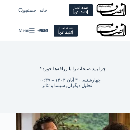
Ski
t
همه اخبار
خانه
جستجو
سیاسی
[کلیک کن]
conten
همه اخبار
Menu
[کلیک کن]
چرا باید صبحانه را با زرافه‌ها خورد؟
چهارشنبه, ۳۰ آبان ۱۴۰۳ – ۰۰:۳۷
تحلیل دیگران
,
سینما و تئاتر