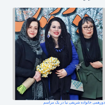
دورهمی خانواده شریفی نیا در یک مراسم