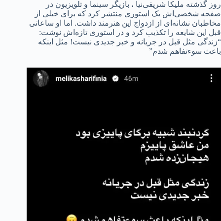
روز گذشته ملیکا شریفی‌نیا ، بازیگر سینما و تلویزیون در
صفحه شخصی‌اش یک استوری منتشر کرد که برای خیلی از
مخاطبان نشانه‌ای از ازدواج این هنرمند داشت. اما او ساعاتی
قبل این شایعه را تکذیب کرد و در استوری تازه‌اش نوشت:
“زندگی مثل قبل در جریانه و خبر جدیدی نیست! مثل اینکه
باعث سوءتفاهم شدم”