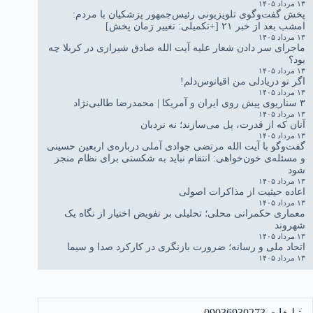
۱۳ مرداد ۱۴۰۵
پخش گفت‌وگوی تلویزیونی رئیس‌جمهور پزشکیان با مردم:
امشب بعد از خبر ۲۱ [+تکمیلی: تغییر زمان پخش]
۱۳ مرداد ۱۴۰۵
ماجرای سر دادن شعار علیه آیت الله صادق شیرازی در کربلا چه
بود؟
۱۳ مرداد ۱۴۰۵
اگر تو دریادلی من اقیانوس‌دلم!
۱۳ مرداد ۱۴۰۵
۳ سناریوی پیش روی ایران و آمریکا | محمدرضا طالبی‌نژاد
۱۳ مرداد ۱۴۰۵
آنان که از قدرت، پل می‌سازند؛ نه نردبان
۱۳ مرداد ۱۴۰۵
گفت‌وگو با آیت الله مرتضی جوادی آملی درباره‌ی اربعین حسینی
و مسئله‌ی خون‌خواهی: انتقام نباید به شکستی برای نظام منجر
شود
۱۳ مرداد ۱۴۰۵
اعاده حیثیت از مذاکرات اصولی
۱۳ مرداد ۱۴۰۵
معماری حکمرانی محلی؛ تحلیلی بر تفویض اختیار از نگاه یک
شهروند
۱۳ مرداد ۱۴۰۵
اتحاد ملی و رسانه؛ ضرورت بازنگری در کارکرد صدا و سیما
۱۳ مرداد ۱۴۰۵
تبلیغات 09036930273