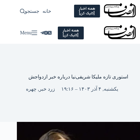
Ski
t
همه اخبار
خانه
جستجو
سیاسی
[کلیک کن]
conten
همه اخبار
Menu
[کلیک کن]
استوری تازه ملیکا شریفی‌نیا درباره خبر ازدواجش
یکشنبه, ۴ آذر ۱۴۰۳ – ۱۹:۱۶
زرد خبر
,
چهره