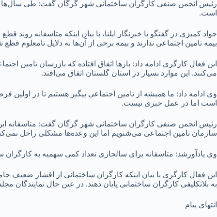
رئیس انجمن صنفی کارگران ساختمانی شهر گرگان گفت: طی سال‌های ا
است.
جواد کمیزی در گفتگو با خبرنگار ایلنا، با بیان اینکه متاسفانه روند ق
بیمه تامین اجتماعی ندارند و بیمه برخی از آن‌ها به دلایل نامعلوم قطع
این فعال کارگری ادامه داد: بارها اتفاق افتاده که بازرسان تامین اجتم
می‌کنند. این موارد بسیار در استان گلستان اتفاق می‌افتد.
وی ادامه داد: ما همیشه از تامین اجتماعی پیگیر هستیم تا در اولین ف
است اما در عمل خبری نیست.
رئیس انجمن صنفی کارگران ساختمانی شهر گرگان گفت: متاسفانه این 
سازمان تامین اجتماعی می‌شنویم اما این وعده‌ها مشکلی راحل نمی‌کند
وی یادآورشد: متاسفانه برای سالجاری تعداد کمی سهمیه به کارگران س
این فعال کارگری با بیان اینکه کارگران ساختمانی از اقشار ضعیف جام
به بلاتکلیفی کارگران ساختمانی پایان دهند. در عین حال نمایندگان مج
انتهای پیام