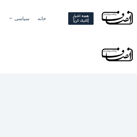
Ski
t
conten
همه اخبار
خانه
سیاسی
[کلیک کن]