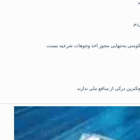
 حکومتی به‌تنهایی مجوز اخذ وجوهات شرعیه نیست
کترین درکی از منافع ملی ندارند