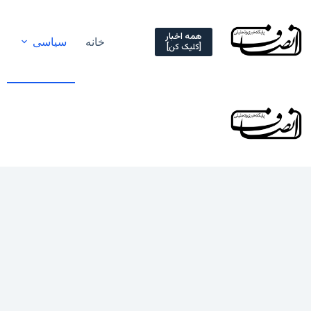
Ski
t
conten
همه اخبار
خانه
سیاسی
[کلیک کن]