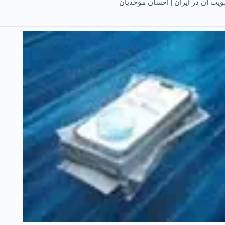
یب آن در ایران | احسان موحدیان