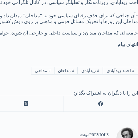
احمد زیدآبادی، روزنامه‌نگار و تحلیلگر سیاسی، در کانال تلگرامی خود 
«آن جناحی که برای حذف رقبای سیاسی خود به “مداحان” میدان داد و آ
مداحان این روزها با تحریک مسائل قومی و مذهبی بر روی دوش کشور م
جامعه‌ای که مداحان میدان‌دار سیاست داخلی و خارجی آن شوند، خواه ن
انتهای پیام
#
احمد زیدآبادی
#
زیدآبادی
#
مداحان
#
مداحی
این را با دیگران به اشتراک بگذار:
PREVIOUS
نوشته