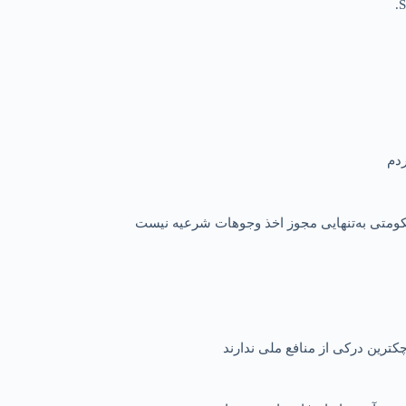
S
 حکومتی به‌تنهایی مجوز اخذ وجوهات شرعیه نیست
کترین درکی از منافع ملی ندارند