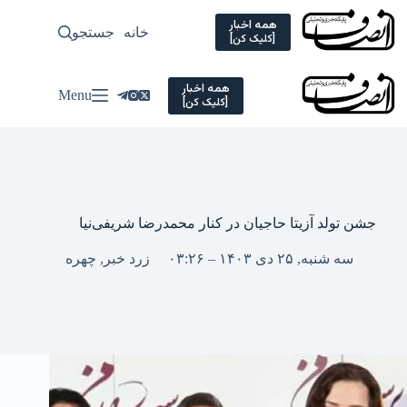
Ski
t
همه اخبار
خانه
جستجو
سیاسی
[کلیک کن]
conten
همه اخبار
Menu
[کلیک کن]
جشن تولد آزیتا حاجیان در کنار محمدرضا شریفی‌نیا
سه شنبه, ۲۵ دی ۱۴۰۳ – ۰۳:۲۶
زرد خبر
,
چهره