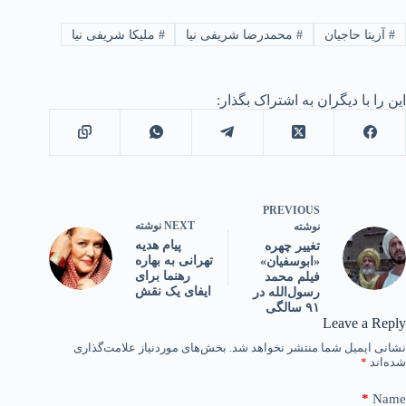
#
آزیتا حاجیان
#
محمدرضا شریفی نیا
#
ملیکا شریفی نیا
این را با دیگران به اشتراک بگذار:
PREVIOUS
NEXT
نوشته
نوشته
پیام هدیه
تغییر چهره
تهرانی به بهاره
«ابوسفیان»
رهنما برای
فیلم محمد
ایفای یک نقش
رسول‌الله در
۹۱ سالگی
Leave a Reply
نشانی ایمیل شما منتشر نخواهد شد.
بخش‌های موردنیاز علامت‌گذاری
شده‌اند
*
*
Name