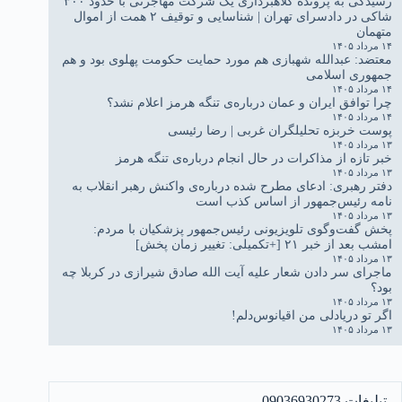
رسیدگی به پرونده کلاهبرداری یک شرکت مهاجرتی با حدود ۳۰۰
شاکی در دادسرای تهران | شناسایی و توقیف ۲ همت از اموال
متهمان
۱۴ مرداد ۱۴۰۵
معتضد: عبدالله شهبازی هم مورد حمایت حکومت پهلوی بود و هم
جمهوری اسلامی
۱۴ مرداد ۱۴۰۵
چرا توافق ایران و عمان درباره‌ی تنگه هرمز اعلام نشد؟
۱۴ مرداد ۱۴۰۵
پوست خربزه تحلیلگران غربی | رضا رئیسی
۱۳ مرداد ۱۴۰۵
خبر تازه از مذاکرات در حال انجام درباره‌ی تنگه هرمز
۱۳ مرداد ۱۴۰۵
دفتر رهبری: ادعای مطرح شده درباره‌ی واکنش رهبر انقلاب به
نامه رئیس‌جمهور از اساس کذب است
۱۳ مرداد ۱۴۰۵
پخش گفت‌وگوی تلویزیونی رئیس‌جمهور پزشکیان با مردم:
امشب بعد از خبر ۲۱ [+تکمیلی: تغییر زمان پخش]
۱۳ مرداد ۱۴۰۵
ماجرای سر دادن شعار علیه آیت الله صادق شیرازی در کربلا چه
بود؟
۱۳ مرداد ۱۴۰۵
اگر تو دریادلی من اقیانوس‌دلم!
۱۳ مرداد ۱۴۰۵
تبلیغات 09036930273