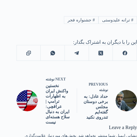
#
ترانه علیدوستی
#
جشنواره فجر
این را با دیگران به اشتراک بگذار:
NEXT
نوشته
PREVIOUS
نخستین
نوشته
واکنش ایران
به اظهارات
حداد عادل: به
ترامپ |
برخی دوستان
عراقچی:
مجلس
ایران به دنبال
گفته‌ایم
سلاح هسته‌ای
تندروی نکنید
نیست
Leave a Reply
نشانی ایمیل شما منتشر نخواهد شد.
بخش‌های موردنیاز علامت‌گذاری