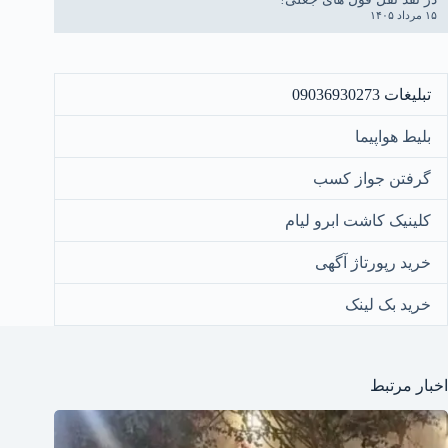
۱۵ مرداد ۱۴۰۵
تبلیغات 09036930273
بلیط هواپیما
گرفتن جواز کسب
کلینیک کاشت ابرو لیام
خرید رپورتاژ آگهی
خرید بک لینک
اخبار مرتبط