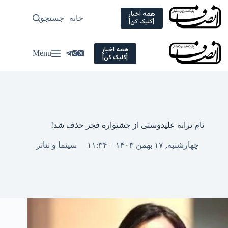
Ski
t
همه اخبار
خانه
جستجو
سیاسی
[کلیک کن]
conten
همه اخبار
Menu
[کلیک کن]
نام ترانه علیدوستی از جشنواره فجر حذف شد!
چهارشنبه, ۱۷ بهمن ۱۴۰۳ – ۱۱:۳۴
سینما و تئاتر