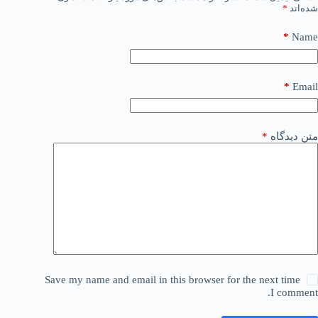
شده‌اند
*
*
Name
*
Email
متن دیدگاه
*
Save my name and email in this browser for the next time
I comment.