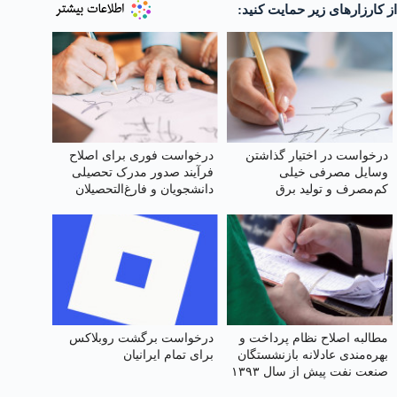
از کارزارهای زیر حمایت کنید:
درخواست در اختیار گذاشتن
درخواست فوری برای اصلاح
وسایل مصرفی خیلی
فرآیند صدور مدرک تحصیلی
کم‌مصرف و تولید برق
دانشجویان و فارغ‌التحصیلان
خورشیدی به هر واحد
دانشگاه آزاد اسلامی
به‌صورت رایگان
مطالبه اصلاح نظام پرداخت و
درخواست برگشت روبلاکس
بهره‌مندی عادلانه بازنشستگان
برای تمام ایرانیان
صنعت نفت پیش از سال ۱۳۹۳
در توزیع امتیازات ماده ۱۰