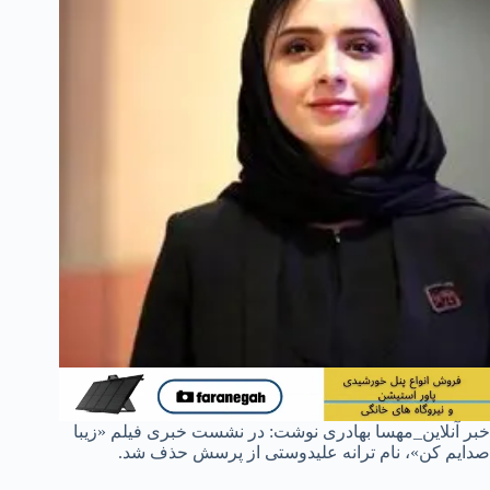
خبر آنلاین_مهسا بهادری نوشت: در نشست خبری فیلم «زیبا
صدایم کن»، نام ترانه علیدوستی از پرسش حذف شد.