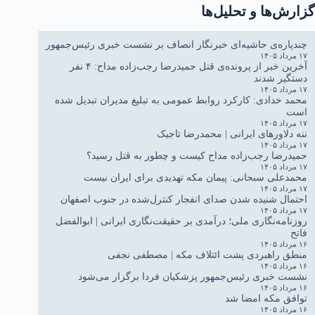
گزارش‌ها و تحلیل‌ها
چندپاره‌ی حاشیه‌ای خبرنگار انصاف بر نشست خبری رئیس‌جمهور
۱۷ مرداد ۱۴۰۵
آخرین خبر از پرونده‌ی قتل حمیدرضا رجب‌زاده مداح: ۴ نفر
دستگیر شدند
۱۷ مرداد ۱۴۰۵
محمد خدادی: کارکرد روابط عمومی به تبلیغ مدیران تبدیل شده
است
۱۷ مرداد ۱۴۰۵
ننه دلاورهای ایرانی | محمدرضا تاجیک
۱۷ مرداد ۱۴۰۵
حمیدرضا رجب‌زاده مداح کیست و چطور به قتل رسید؟
۱۷ مرداد ۱۴۰۵
محمدعلی سبحانی: پیمان مکه تهدیدی برای ایران نیست
۱۷ مرداد ۱۴۰۵
احتمال شنیده شدن صدای انفجار کنترل‌شده در جنوب اصفهان
۱۷ مرداد ۱۴۰۵
روزنامه‌نگاری ملی؛ درآمدی بر حقیقت‌نگاری ایرانی | ابوالفضل
فاتح
۱۶ مرداد ۱۴۰۵
منطق راهبردی پشت ائتلاف مکه | مصطفی نجفی
۱۶ مرداد ۱۴۰۵
نشست خبری رئیس‌جمهور پزشکیان فردا برگزار می‌شود
۱۶ مرداد ۱۴۰۵
توافق مکه امضا شد
۱۶ مرداد ۱۴۰۵