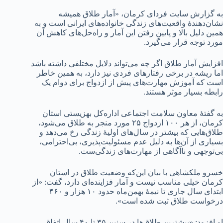
به گزارش سایت فردای کرمان، «آمار طلاق همیشه
نشان‌دهندۀ واقعیت‌های زندگی خانواده‌های ایرانی است و به
همین دلیل بالا و پایین رفتن این آمار و راه‌حل‌های کاهش آن
مورد توجه قرار می‌گیرد.
افزایش آمار طلاق اگر چه می‌تواند دلایل مختلفی داشته باشد
اما ریشه در برخی رفتارهای فردی نیز دارد، به همین خاطر
است که آموزش مهارت‌های پیش از ازدواج برای دوام یک
رابطه بسیار موثر هستند.
به گفتۀ معاون سلامت اجتماعی اداره‌کل بهزیستی استان
کرمان، از هر ۱۰۰ ازدواج ۲۵ مورد منجر به طلاق می‌شود،
طلاق‌هایی که بیشتر در سال‌های اولیۀ زندگی رخ می‌دهد و
بسیاری از آن‌ها به دلیل عدم مسئولیت‌پذیری، بی‌احترامی،
بی‌توجهی و ناآگاهی از مهارت‌های زندگی‌ست.
خسرو ملکشاهی با بیان این‌که وضعیت طلاق در استان
کرمان خیلی مناسب نیست و آمار فزاینده‌ای دارد، گفت: «از
ابتدای سال جاری تا نیمۀ بهمن‌ماه حدود ۱۰ هزار و ۴۶۰
درخواست طلاق ثبت شده است».
او افزود: «بیشترین طلاق‌ها در سنین ۳۵ تا ۴۰ سال اتفاق