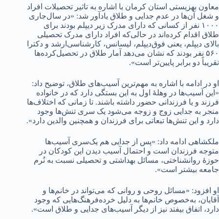
معاون بهزیستی استان کرمان با اشاره به تاثیر تحصیلات افراد
و شغل آن‌ها در عدم جدایی و طلاق یادآور شد: «در سال‌جاری
۱۰۰۰ نفر از کسانی که دارای مدرک زیر دیپلم بودند برای
طلاق اقدام کرده‌اند در حالی‌که افراد دارای مدرک تحصیلی
بالای دیپلم، یعنی فوق‌دیپلم، لیسانس، کارشناسی‌ارشد و دکترا
۵۶۰ نفر بودند که نشان می‌دهد آمار طلاق در تحصیل‌کرده‌ها
تقریباً دو برابر پایین‌تر است».
او در ادامه با اشاره به مهم‌ترین آسیب‌های طلاق، توضیح داد:
«این آسیب‌ها در وهلۀ اول به این بستگی دارد که در خانواده
فرزند و یا فرزندانی حضور داشته باشند. تا زمانی که اختلاف‌ها
منجر به جدایی زوج و زوجه می‌شود یک سری تنش‌ها وجود
دارد و این تنش‌ها تبعاتی برای فرزندان و همچنین والدین دارد».
ملکشاهی ادامه داد: «پس از جدایی هم یک‌سری آسیب‌ها
متوجه فرزندان است و احتمال آسیب دیدن این کودکان در
حوزۀ روانشناختی، مسائل بهداشتی و تحصیلی نسبت به نُرم
جامعه بیشتر است».
او افزود: «مسائل روحی و روانی که می‌تواند در خانم‌ها و
آقایان، به‌خصوص خانم‌ها به دلیل خرده‌فرهنگ‌هایی که وجود
دارد، اتفاق بیفتد نیز از دیگر آسیب‌های جدایی و طلاق است».