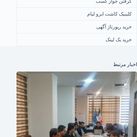
گرفتن جواز کسب
کلینیک کاشت ابرو لیام
خرید رپورتاژ آگهی
خرید بک لینک
اخبار مرتبط