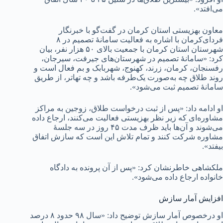
می‌افتد».
معاون بهزیستی استان کرمان در گفت‌گو با خبرنگار
فردای‌کرمان با اشاره به فعالیت سامانۀ تصمیم در ۸
شهرستان استان کرمان با جمعیت بالای ۵۰ هزار نفر، بیان
کرد: «سامانۀ تصمیم در شهرستان‌های جیرفت، سیرجان،
رفسنجان، کرمان، زرند، کهنوج، شهربابک و بم فعال است و
روند طلاق چه به‌صورت یک‌طرفه باشد و چه تهاتر، از طریق
سامانۀ تصمیم ثبت می‌شود».
او ادامه داد: «پس از ثبت درخواست طلاق، زوجین به مراکز
مشاوره‌ای که زیر نظر بهزیستی فعالیت می‌کنند، ارجاع داده
می‌شوند و آن‌ها باید ظرف مدت ۴۵ روز در سه جلسۀ
مشاوره شرکت کنند و تمام تلاش این است که سازش اتفاق
بیفتد».
ملکشاهی خاطرنشان کرد: «پس از آن پرونده به دادگاه
خانواده ارجاع داده می‌شود».
افزایش آمار سازش
او درخصوص آمار سازش توضیح داد: «سال ۹۸ حدود ۸ درصد