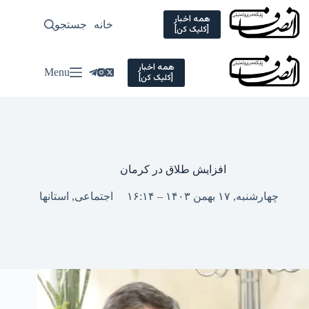
Ski
t
همه اخبار
خانه
جستجو
سیاسی
[کلیک کن]
conten
همه اخبار
Menu
[کلیک کن]
افزایش طلاق در کرمان
چهارشنبه, ۱۷ بهمن ۱۴۰۳ – ۱۶:۱۴
اجتماعی
,
استانها