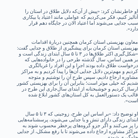
او خاطرنشان کرد: «پیش از آن‌که دلایل طلاق در استان را
آنالیز کنیم، فکر می‌کردیم که عواملی مانند اعتیاد یا بیکاری
سبب جدایی می‌شوند اما اعتیاد الان در جایگاه دهم قرار
دارد».
معاون بهزیستی استان کرمان همچنین دربارۀ اقدامات
بهزیستی استان کرمان برای پیشگیری از طلاق و جدایی گفت:
«شکل‌گیری اکثر طلاق‌ها در ۳ تا ۵ سال ابتدای زندگی است و
بر همین اساس، سال گذشته طرحی را در خانواده‌هایی که
درخواست طلاق داده بودند اجرا و این افراد را غربالگری
کردیم و مهم‌ترین دلایل جدایی آن‌ها را پیدا کردیم و به مراکز
مشاوره ارجاع دادیم، سپس طرح آن را نوشتیم و متوجه
شدیم که خیلی موثر است؛ بنابراین آن را برای بهزیستی کشور
ارسال کردیم و خوشبختانه از ابتدای سال‌جاری این طرح در
قالب یک دستورالعمل به کل استان‌های کشور ابلاغ شده
است».
او توضیح داد: «بر اساس این طرح، زوجینی که ۳ تا ۵ سال
ابتدای زندگی دارای تنش و یا جدایی می‌شوند، پرسشنامه‌هایی
را پر می‌کنند و اگر جزو گروه‌های پرخطر محسوب شوند به
مراکز مشاوره ارجاع داده می‌شوند تا با رفع مشکل، از جدایی
جلوگیری شود».