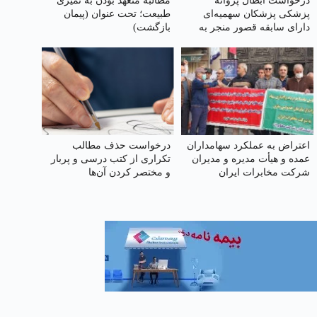
درخواست ابطال پروانه
مطالبه متعهد بودن به تمیزی
پزشکی پزشکان سهمیه‌ای
طبیعت؛ تحت عنوان (پیمان
دارای سابقه قصور منجر به
بازگشت)
فوت از سازمان علوم پزشکی
اعتراض به عملکرد سهامداران
درخواست حذف مطالب
عمده و هیأت مدیره و مدیران
تکراری از کتب درسی و پربار
شرکت مخابرات ایران
و مختصر کردن آن‌ها