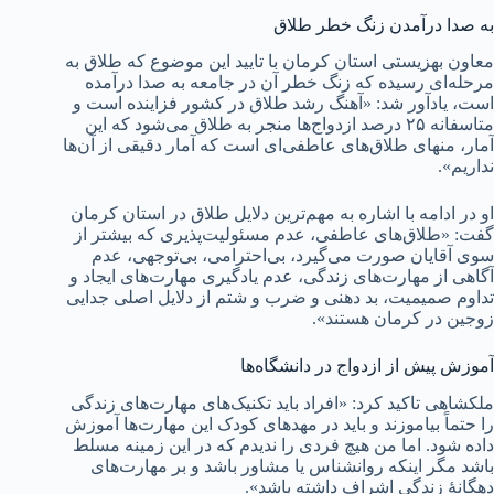
به صدا درآمدن زنگ خطر طلاق
معاون بهزیستی استان کرمان با تایید این موضوع که طلاق به
مرحله‌ای رسیده که زنگ خطر آن در جامعه به صدا درآمده
است، یادآور شد: «آهنگ رشد طلاق در کشور فزاینده است و
متاسفانه ۲۵ درصد ازدواج‌ها منجر به طلاق می‌شود که این‌
آمار، منهای طلاق‌های عاطفی‌ای است که آمار دقیقی از آن‌ها
نداریم».
او در ادامه با اشاره به مهم‌ترین دلایل طلاق در استان کرمان
گفت: «طلاق‌های عاطفی، عدم مسئولیت‌پذیری که بیشتر از
سوی آقایان صورت می‌گیرد، بی‌احترامی، بی‌توجهی، عدم
آگاهی از مهارت‌های زندگی، عدم یادگیری مهارت‌های ایجاد و
تداوم صمیمیت، بد دهنی و ضرب و شتم از دلایل اصلی جدایی
زوجین در کرمان هستند».
آموزش پیش از ازدواج در دانشگاه‌ها
ملکشاهی تاکید کرد: «افراد باید تکنیک‌های مهارت‌های زندگی
را حتماً بیاموزند و باید در مهدهای کودک این مهارت‌ها آموزش
داده شود. اما من هیچ فردی را ندیدم که در این زمینه مسلط
باشد مگر اینکه روانشناس یا مشاور باشد و بر مهارت‌های
دهگانۀ زندگی اشراف داشته باشد».