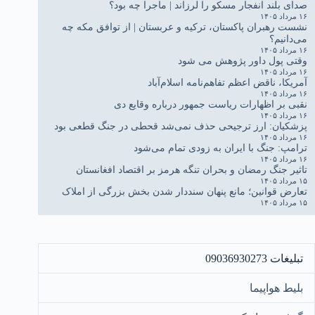
صدای بلند انفجار مسکو را لرزاند | ماجرا چه بود؟
۱۶ مرداد ۱۴۰۵
نشست رهبران پاکستان، ترکیه و عربستان | از توافق مکه چه
می‌دانیم؟
۱۶ مرداد ۱۴۰۵
وقتی پول داور پژوهش می شود
۱۶ مرداد ۱۴۰۵
آمریکا، ناقض اعظم تفاهم‌نامه اسلام‌آباد
۱۶ مرداد ۱۴۰۵
نقبی بر اظهارات ریاست جمهور درباره وقایع دی
۱۶ مرداد ۱۴۰۵
پزشکیان: ارز ترجیحی حذف نمی‌شد قحطی در جنگ قطعی بود
۱۶ مرداد ۱۴۰۵
ترامپ: جنگ با ایران به زودی تمام می‌شود
۱۶ مرداد ۱۴۰۵
تاثیر جنگ رمضان و بحران تنگه هرمز بر اقتصاد افغانستان
۱۵ مرداد ۱۴۰۵
تعارض قوانین؛ مانع پنهان سنددار شدن بخش بزرگی از املاک
۱۵ مرداد ۱۴۰۵
تبلیغات 09036930273
بلیط هواپیما