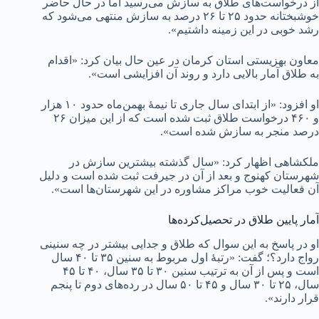
از درخواست‌های طلاق به سازش می‌رسید اما در حال حاضر
خوشبختانه حدود ۲۵ تا ۲۶ درصد به سازش منتهی می‌شود که
رشد خوبی در این زمینه داشتیم».
معاون بهزیستی استان کرمان در عین حال بیان کرد: «اقدام
به طلاق آمار بالایی دارد و روند آن افزایشی است».
او افزود: «از ابتدای سال جاری تا نیمۀ بهمن‌ماه حدود ۱۰ هزار
و ۴۶۰ درخواست طلاق ثبت شده است که از این میزان ۲۶
درصد منجر به سازش شده است».
ملکشاهی اظهار کرد: «سال گذشته بیشترین سازش در
شهرستان کهنوج و بعد از آن در جیرفت ثبت شده است و دلیل
آن فعالیت خوب مراکز مشاوره‌ در این شهرستان‌ها است».
آمار پایین طلاق در تحصیل‌کرده‌ها
او در پاسخ به این سوال که طلاق و جدایی بیشتر در چه سنینی
رواج دارد؟؛ گفت: «رتبۀ اول مربوط به سنین ۳۵ تا ۴۰ سال
است و پس از آن به ترتیب سنین ۳۰ تا ۳۵ سال، ۴۰ تا ۴۵
سال، ۲۵ تا ۳۰ سال و ۴۵ تا ۵۰ سال در رده‌های دوم تا پنجم
قرار دارند».