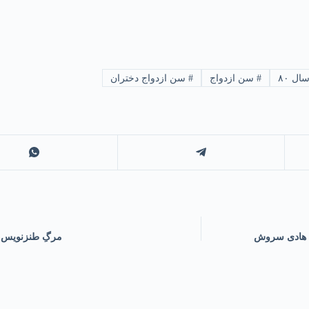
ل ۸۰
#
سن ازدواج
#
سن ازدواج دختران
| هادی سروش
مرگِ طنزنویس، 