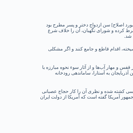
 [طرح اصلاح تبصره ماده ۱۰۴۱ قانون اصلاح موادی از قانون مدنی مصوب سال ۱۳۷۰ مجلس در مورد اصلاح] سن ازدواج دختر و پسر مطرح بود
ر پسران و کمتر از ۱۵ سال در دختران، اجازه دادگاه را شرط کرده و شورای نگهبان، آن را خلاف شرع
 شد.
سیخته، اقدام قاطع و جامع کنند و اگر مشکلی
فس و مهار آب‌ها و از آثار سوء نحوه مبارزه با
 آذربایجان به آستارا، ساماندهی رودخانه
سی‌ کشته شده و نظری آن را کار حجاج عصبانی
مهور آمریکا گفته است که آمریکا از دولت ایران