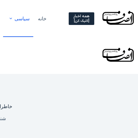
Ski
t
conten
همه اخبار
خانه
سیاسی
[کلیک کن]
خاطرات هاشمی ۲۷ بهم
شنبه, ۲۷ بهمن