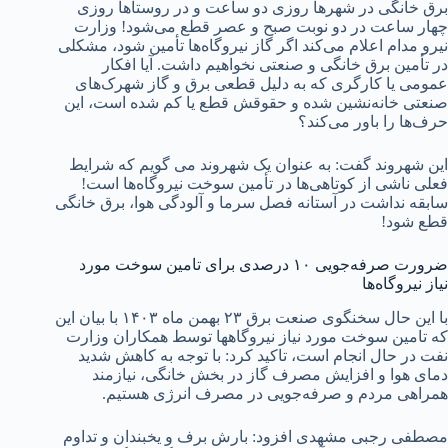
برق خانگی در شهر‌ها روزی دو ساعت و در روستا‌ها روزی
چهار ساعت در دو نوبت صبح و عصر قطع می‌شود! وزارت
نیرو مدام اعلام می‌کند اگر گاز نیروگاه‌ها تأمین شود، مشکلی
در تأمین برق خانگی و صنعتی نخواهیم داشت. آیا افکار
عمومی یا کارگری که به دلیل قطعی برق و گاز شهرک‌های
صنعتی خانه‌نشین شده و حقوقش قطع یا کم شده است، این
حرف‌ها را باور می‌کند؟
این شهروند گفت: به عنوان یک شهروند می گویم که شرایط
فعلی ناشی از کوتاهی‌ها در تأمین سوخت نیروگاه‌ها است!
سابقه نداشت در آستانه فصل سرما و آلودگی هوا، برق خانگی
قطع شود!
ضرورت صرفه‌جویی ۱۰ درصدی برای تامین سوخت مورد
نیاز نیروگاه‌ها
با این حال سخنگوی صنعت برق ۲۳ بهمن ماه ۱۴۰۳ با بیان این
که تامین سوخت مورد نیاز نیروگاهها توسط همکاران وزارت
نفت در حال انجام است، تاکید کرد: با توجه به کاهش شدید
دمای هوا و افزایش مصرف گاز در بخش خانگی، نیازمند
همراهی مردم و صرفه‌جویی در مصرف انرژی هستیم.
مصطفی رجبی مشهدی افزود: بارش برف و یخبندان و تداوم