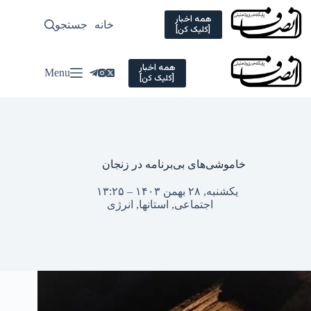
Ski
t
همه اخبار
خانه
جستجو
سیاسی
[کلیک کن]
conten
همه اخبار
Menu
[کلیک کن]
خاموشی‌های بی‌برنامه در زنجان
یکشنبه, ۲۸ بهمن ۱۴۰۳ – ۱۳:۲۵
اجتماعی
,
استانها
,
انرژی