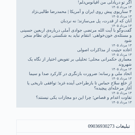
اگر تو دریادلی من اقیانوس‌دلم!
۱۳ مرداد ۱۴۰۵
۳ سناریوی پیش روی ایران و آمریکا | محمدرضا طالبی‌نژاد
۱۳ مرداد ۱۴۰۵
آنان که از قدرت، پل می‌سازند؛ نه نردبان
۱۳ مرداد ۱۴۰۵
گفت‌وگو با آیت الله مرتضی جوادی آملی درباره‌ی اربعین حسینی
و مسئله‌ی خون‌خواهی: انتقام نباید به شکستی برای نظام منجر
شود
۱۳ مرداد ۱۴۰۵
اعاده حیثیت از مذاکرات اصولی
۱۳ مرداد ۱۴۰۵
معماری حکمرانی محلی؛ تحلیلی بر تفویض اختیار از نگاه یک
شهروند
۱۳ مرداد ۱۴۰۵
اتحاد ملی و رسانه؛ ضرورت بازنگری در کارکرد صدا و سیما
۱۳ مرداد ۱۴۰۵
از خلع سلاح حماس تا بازطراحی آینده غزه؛ توافقی تاریخی یا
آغاز مرحله‌ای پیچیده؟
۱۳ مرداد ۱۴۰۵
تفاوت اعدام و قصاص؛ چرا این دو مجازات یکی نیستند؟
۱۳ مرداد ۱۴۰۵
تبلیغات 09036930273