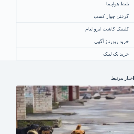
بلیط هواپیما
گرفتن جواز کسب
کلینیک کاشت ابرو لیام
خرید رپورتاژ آگهی
خرید بک لینک
اخبار مرتبط