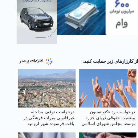
از کارزارهای زیر حمایت کنید:
درخواست رد «کنوانسیون
درخواست توقف مداخله
وضعیت حقوقی دریای خزر»
غیرقانونی میراث فرهنگی در
توسط مجلس شورای اسلامی
بافت فرسوده شهر ارومیه