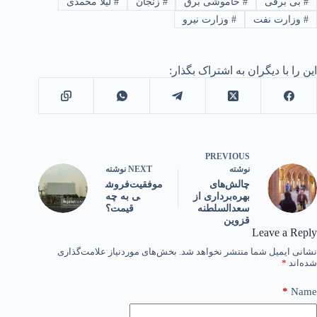
#
بی برقی
#
خاموشی برق
#
زنجان
#
لیلا محمدی
#
وزارت نفت
#
وزارت نیرو
این را با دیگران به اشتراک بگذار:
PREVIOUS
NEXT
نوشته
نوشته
موفقیت‌فروش
چالش‌های
ی به چه
بهره‌برداری از
قیمت؟
سعدالسلطنه
قزوین
Leave a Reply
نشانی ایمیل شما منتشر نخواهد شد.
بخش‌های موردنیاز علامت‌گذاری
شده‌اند
*
*
Name