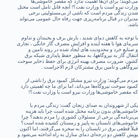
می‌گویند؛ برای آن‌ها اهمیت ندارد که مقصر خاموشی‌ها
وزارت نیرو است یا وزارت نفت؟! آنچه قابل تامل است مختل
شدن زندگی مردم است که ناشی از بی‌مسئولیتی برخی
مدیران در قبال برنامه‌ریزی جهت رفاه حال عمومی می‌تواند
باشد.
با توجه به کاهش دمای شدید ، بارش برف و یخبندان و تداوم
سرمای هوا تا هفته آینده و افزایش مصرف گاز خانگی ، تجاری
و صنایع خرد و محدودیت های ایجاد شده در روند تامین و
انتقال گاز به نیروگاهها، به منظور حفظ پایداری شبکه برق
کشور، ضرورت مصرف بهینه انرژی برای حفظ ذخایر سوخت
نیروگاهی و تامین برق مشترکان لازم الاجراست .
مردم می‌گویند؛ وزارت نیرو مشکل کمبود برق را ناشی از
کمبود سوخت نیروگاه‌ها می‌داند، اما برای ما چه اهمیتی دارد
که مقصر خاموشی‌ها وزارت نیرو است یا وزارت نفت؟!
یکی از شهروندان به صدای زنجان گفت: زندگی مردم با
خاموشی‌های بدون برنامه مختل شده است چرا باید هزینه
بی‌برنامه‌گی برخی از مسئولان کشوری را مردم بدهند؟ چرا
خاموشی‌های تابستان به پاییز و زمستان کشیده شده است؟
قبلاً قطعی برق در تابستان را به سخره می‌گرفتند، اما اکنون
پویش کاهش دو درجه‌ای دمای منازل به راه انداخته می‌شود و