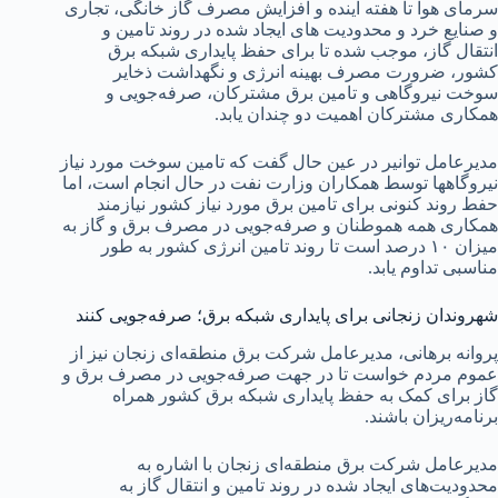
سرمای هوا تا هفته آینده و افزایش مصرف گاز خانگی، تجاری
و صنایع خرد و محدودیت های ایجاد شده در روند تامین و
انتقال گاز، موجب شده تا برای حفظ پایداری شبکه برق
کشور، ضرورت مصرف بهینه انرژی و نگهداشت ذخایر
سوخت نیروگاهی و تامین برق مشترکان، صرفه‌جویی و
همکاری مشترکان اهمیت دو چندان یابد.
مدیرعامل توانیر در عین حال گفت که تامین سوخت مورد نیاز
نیروگاهها توسط همکاران وزارت نفت در حال انجام است، اما
حفط روند کنونی برای تامین برق مورد نیاز کشور نیازمند
همکاری همه هموطنان و صرفه‌جویی در مصرف برق و گاز به
میزان ۱۰ درصد است تا روند تامین انرژی کشور به طور
مناسبی تداوم یابد.
شهروندان زنجانی برای پایداری شبکه برق؛ صرفه‌جویی کنند
پروانه برهانی، مدیرعامل شرکت برق منطقه‌ای زنجان نیز از
عموم مردم خواست تا در جهت صرفه‌جویی در مصرف برق و
گاز برای کمک به حفظ پایداری شبکه برق کشور همراه
برنامه‌ریزان باشند.
مدیرعامل شرکت برق منطقه‌ای زنجان با اشاره به
محدودیت‌های ایجاد شده در روند تامین و انتقال گاز به