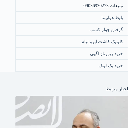
تبلیغات 09036930273
بلیط هواپیما
گرفتن جواز کسب
کلینیک کاشت ابرو لیام
خرید رپورتاژ آگهی
خرید بک لینک
اخبار مرتبط