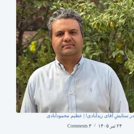
در ستایشِ آقای زیدآبادی! | عظیم محمودآبادی
۲۴ تیر ۱۴۰۵
۳ Comments