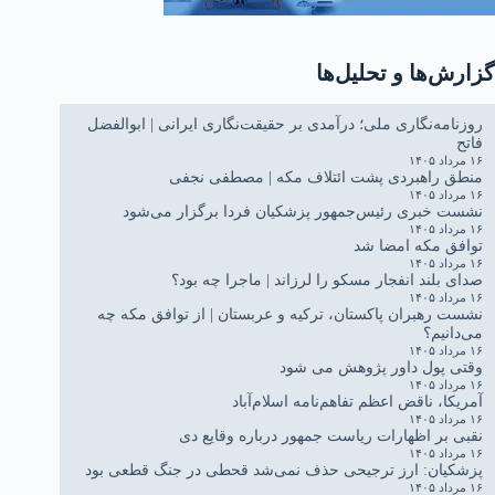
گزارش‌ها و تحلیل‌ها
روزنامه‌نگاری ملی؛ درآمدی بر حقیقت‌نگاری ایرانی | ابوالفضل
فاتح
۱۶ مرداد ۱۴۰۵
منطق راهبردی پشت ائتلاف مکه | مصطفی نجفی
۱۶ مرداد ۱۴۰۵
نشست خبری رئیس‌جمهور پزشکیان فردا برگزار می‌شود
۱۶ مرداد ۱۴۰۵
توافق مکه امضا شد
۱۶ مرداد ۱۴۰۵
صدای بلند انفجار مسکو را لرزاند | ماجرا چه بود؟
۱۶ مرداد ۱۴۰۵
نشست رهبران پاکستان، ترکیه و عربستان | از توافق مکه چه
می‌دانیم؟
۱۶ مرداد ۱۴۰۵
وقتی پول داور پژوهش می شود
۱۶ مرداد ۱۴۰۵
آمریکا، ناقض اعظم تفاهم‌نامه اسلام‌آباد
۱۶ مرداد ۱۴۰۵
نقبی بر اظهارات ریاست جمهور درباره وقایع دی
۱۶ مرداد ۱۴۰۵
پزشکیان: ارز ترجیحی حذف نمی‌شد قحطی در جنگ قطعی بود
۱۶ مرداد ۱۴۰۵