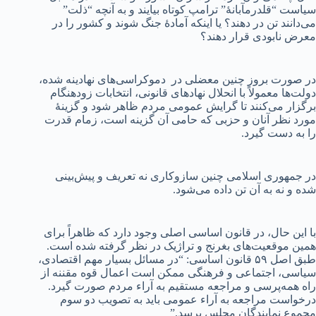
سیاست “قلدرمآبانهٔ” ترامپ کوتاه بیایند و به آنچه “ذلت”
می‌دانند تن در دهند؟ یا اینکه آمادهٔ جنگ شوند و کشور را در
معرض نابودی قرار دهند؟
در صورت بروز چنین معضلی در دموکراسی‌های نهادینه شده،
دولت‌ها معمولاً با انحلال نهادهای قانونی، انتخابات زودهنگام
برگزار می‌کنند تا گرایش عمومی مردم ظاهر شود و گزینهٔ
مورد نظر آنان و حزبی که حامی آن گزینه است، زمام قدرت
را به دست گیرد.
در جمهوری اسلامی چنین سازوکاری نه تعریف و پیش‌بینی
شده و نه به آن تن داده می‌شود.
با این حال، در قانون اساسی اصلی وجود دارد که ظاهراً برای
همین موقعیت‌های بغرنج و تراژیک در نظر گرفته شده است.
طبق اصل ۵۹ قانون اساسی: “در مسائل بسیار مهم اقتصادی،
سیاسی، اجتماعی و فرهنگی ممکن است اعمال قوه مقننه از
راه همه‌پرسی و مراجعه مستقیم به آراء مردم صورت گیرد.
درخواست مراجعه به آراء عمومی باید به تصویب دو سوم
مجموع نمایندگان مجلس برسد.”