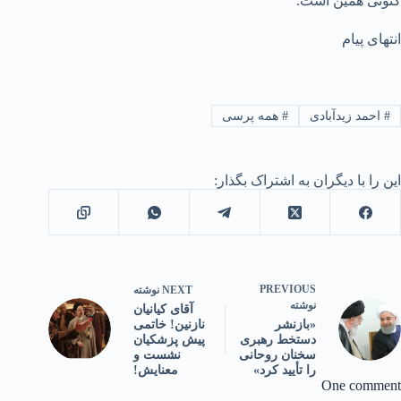
کنونی همین است.
انتهای پیام
#
احمد زیدآبادی
#
همه پرسی
این را با دیگران به اشتراک بگذار:
PREVIOUS
NEXT
نوشته
نوشته
آقای کیانیان
نازنین! خاتمی
«بازنشر
پیش پزشکیان
دستخط رهبری
نشست و
سخنان روحانی
معنایش!
را تأیید کرد»
One comment