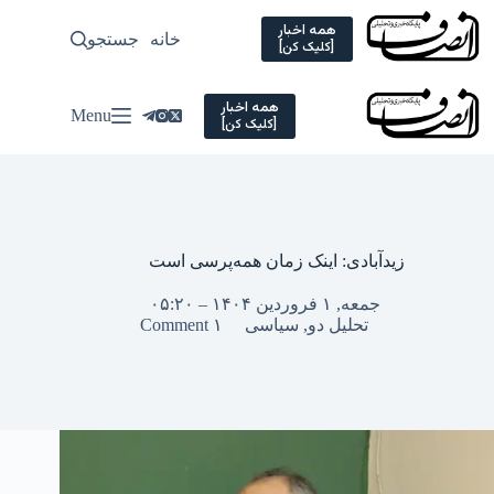
Ski
t
همه اخبار
خانه
جستجو
سیاسی
[کلیک کن]
conten
همه اخبار
Menu
[کلیک کن]
زیدآبادی: اینک زمان همه‌پرسی است
جمعه, ۱ فروردین ۱۴۰۴ – ۰۵:۲۰
تحلیل دو
,
سیاسی
۱ Comment