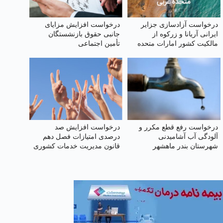
درخواست آزادسازی جزایر
درخواست افزایش مزایای
ایرانی آریانا و زرکوه از
جانبی حقوق بازنشستگان
مالکیت کشور امارات متحده
تأمین اجتماعی
عربی
درخواست رفع قطع مکرر و
درخواست افزایش صد
آلودگی آب آشامیدنی
درصدی امتیازات فصل دهم
شهرستان بندر ماهشهر
قانون مدیریت خدمات کشوری