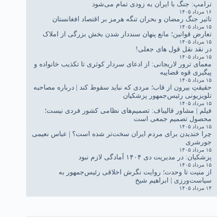
ترامپ: جنگ با ایران به زودی تمام می‌شود
۱۶ مرداد ۱۴۰۵
تاثیر جنگ رمضان و بحران تنگه هرمز بر اقتصاد افغانستان
۱۵ مرداد ۱۴۰۵
تعارض قوانین؛ مانع پنهان سنددار شدن بخش بزرگی از املاک
۱۵ مرداد ۱۴۰۵
در نقد نقل قول های جعلی!
۱۵ مرداد ۱۴۰۵
معمای ترور لاریجانی: از ادعای سردار کوثری تا تکذیب خانواده و
پیگیری قوه قضاییه
۱۵ مرداد ۱۴۰۵
حقیقتِ بیرون از قاب؛ مردی که نباید سقوط کند | درباره مصاحبه
تلویزیونی رئیس‌جمهور پزشکیان
۱۵ مرداد ۱۴۰۵
فیلم | مشاور قالیباف: تصمیم‌های نظامی کشور فردی نیست؛
محصول تصمیم جمعی است
۱۵ مرداد ۱۴۰۵
چرا خندیدن برای مردم ایران سخت‌تر شده است؟ | عباس نعیمی
جورشری
۱۵ مرداد ۱۴۰۵
پزشکیان: در مدیریت دی ۱۴۰۴ آمادگی لازم نبود
۱۵ مرداد ۱۴۰۵
از منیت تا وحدت؛ روایت نگرش اخلاقی رئیس‌جمهور به
سیاست‌ورزی | ابراهیم شیخ
۱۴ مرداد ۱۴۰۵