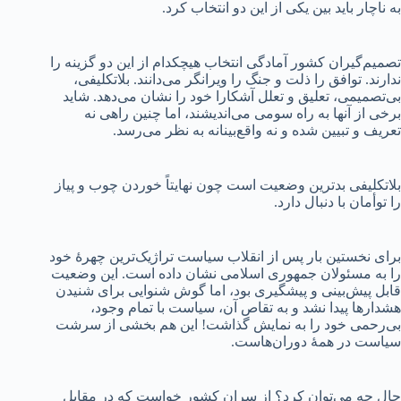
به ناچار باید بین یکی از این دو انتخاب کرد.
تصمیم‌گیران کشور آمادگی انتخاب هیچکدام از این دو گزینه را
ندارند. توافق را ذلت و جنگ را ویرانگر می‌دانند. بلاتکلیفی،
بی‌تصمیمی، تعلیق و تعلل آشکارا خود را نشان می‌دهد. شاید
برخی از آنها به راه سومی می‌اندیشند، اما چنین راهی نه
تعریف و تبیین شده و نه واقع‌بینانه به نظر می‌رسد.
بلاتکلیفی بدترین وضعیت است چون نهایتاً خوردن چوب و پیاز
را توأمان با دنبال دارد.
برای نخستین بار پس از انقلاب سیاست تراژیک‌ترین چهرهٔ خود
را به مسئولان جمهوری اسلامی نشان داده است. این وضعیت
قابل پیش‌بینی و پیشگیری بود، اما گوش شنوایی برای شنیدن
هشدارها پیدا نشد و به تقاص آن، سیاست با تمام وجود،
بی‌رحمی خود را به نمایش گذاشت! این هم بخشی از سرشت
سیاست در همهٔ دوران‌هاست.
حال چه می‌توان کرد؟ از سران کشور خواست که در مقابل