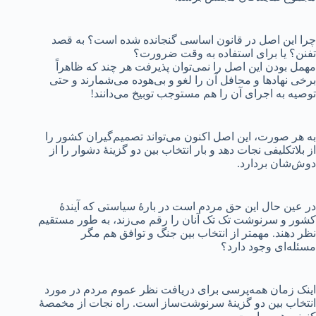
چرا این اصل در قانون اساسی گنجانده شده است؟ به قصد
تفنن؟ یا برای استفاده به وقت ضرورت؟
مهمل بودن این اصل را نمی‌توان پذیرفت هر چند که ظاهراً
برخی نهادها و محافل آن را لغو و بی‌هوده می‌شمارند و حتی
توصیه به اجرای آن را هم مستوجب توبیخ می‌دانند!
به هر صورت، این اصل اکنون می‌تواند تصمیم‌گیران کشور را
از بلاتکلیفی نجات دهد و بار انتخاب بین دو گزینهٔ دشوار را از
دوش‌شان بردارد.
در عین حال این حق مردم است در بارهٔ سیاستی که آیندهٔ
کشور و سرنوشت تک تک آنان را رقم می‌زند، به طور مستقیم
نظر دهند. مهمتر از انتخاب بین جنگ و توافق هم مگر
مسئله‌ای وجود دارد؟
اینک زمان همه‌پرسی برای دریافت نظر عموم مردم در مورد
انتخاب بین دو گزینهٔ سرنوشت‌ساز است. راه نجات از مخمصهٔ