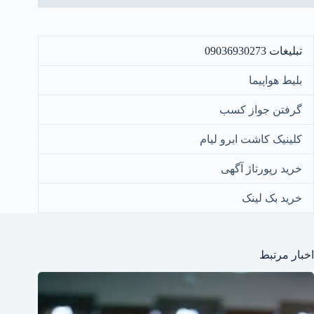
تبلیغات 09036930273
بلیط هواپیما
گرفتن جواز کسب
کلینیک کاشت ابرو لیام
خرید رپورتاژ آگهی
خرید بک لینک
اخبار مرتبط