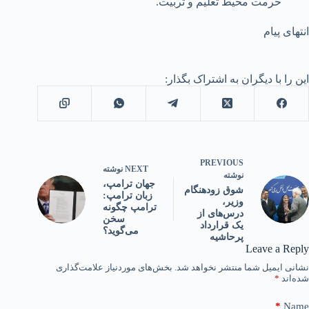
حرمت محیط تعلیم و تربیت.
انتهای پیام
این را با دیگران به اشتراک بگذار:
PREVIOUS
NEXT
نوشته
نوشته
جهان ترامپ،
شوق زودهنگام
زبان ترامپ:
وزیر،
ترامپ چگونه
درس‌های از
سخن
یک قرارداد
می‌گوید؟
پرحاشیه
Leave a Reply
نشانی ایمیل شما منتشر نخواهد شد.
بخش‌های موردنیاز علامت‌گذاری
شده‌اند
*
*
Name