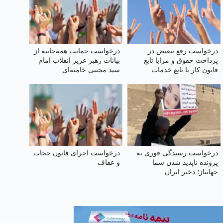
درخواست رفع تبعیض در
درخواست حمایت همه‌جانبه از
پرداخت حقوق و مزایا تابع
بیانات رهبر عزیز انقلاب امام
قانون کار با تابع خدمات
سید مجتبی خامنه‌ای
کشوری
درخواست رسیدگی فوری به
درخواست اجرای قانون حجاب
پرونده ناپدید شدن سما
و عفاف
جهانباز؛ دختر ایران