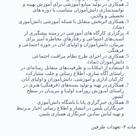
همکاری‌ در تولید منابع‌ آموزشی‌ برای‌ آموزش بهینه‌ و
توانمندسازی‌ دانش‌آموزان متناسب‌ با دوره های‌
تحصیلی‌ و والدین‌.
همکاری‌ اثربخش‌ متقابل‌ با شبکه‌ آموزشی‌ دانش‌آموزی‌
(شاد).
برگزاری‌ کارگاه های‌ آموزشی‌ در زمینه‌ پیشگیری‌ از
آسیب‌های‌ اجتماعی‌ و رفتارهای‌ مخاطره آمیز برای‌
مربیان، دانش‌آموزان و اولیای‌ آنان در حوزه اجتماعی‌ و
فرهنگی‌.
همکاری‌ در اجرای‌ طرح نظام مراقبت‌ اجتماعی‌
دانش‌آموزان (نماد).
استفاده از امکانات و ظرفیت‌های‌ متقابل‌ رسانه‌ای‌ در
راستای‌ آگاه سازی‌، اطلاع رسانی‌ و جلب‌ مشارکت‌
کارکنان اداری‌ و آموزشی‌، دانش‌آموزان و اولیای‌ آنان.
همکاری‌ در تهیه‌ و تولید بسته‌های‌ (فرهنگی‌) هنری‌ در
راستای‌ آمـوزش روزآمـد اولیـا و مربیـان در سطح‌
کشور.
همکاری‌ خبرگزاری‌ پانا با باشگاه دانش‌آموزی‌
خبرنگاران پلیس‌ در انتشار و اطلاع رسانی‌ اخبار مـرتبط‌
و تهیه‌ لباس نمادین‌ خبرنگاری‌ همیاری‌ پلیس‌.
ماده ۳- تعهدات طرفین‌