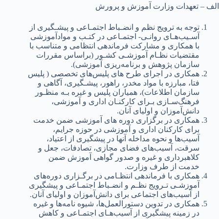
الف‌ – تعهدات وزارت آموزش و پرورش
توجه‌ به‌ ترویج‌ نظم‌ و انضـباط اجتمـاعی‌ و پیشـگیری‌ از
آسـیب‌هـای‌ روانـی‌- اجتمـاعی‌ در کتـب‌ و موادآموزشی‌
با همکاری‌ و مشارکت‌ فرماندهی‌ انتظامی‌ و متناسب‌ با
مقتضیات نظـام آموزشـی‌ کشـور (براساس مقررات
سازمان پژوهش‌ و برنامه‌ریزی‌ آموزشی‌).
همکاری‌ در اجرای‌ طرح های‌ پلیس‌های‌ تخصصی‌ ( پلیس‌
فتا، مبارزه با مواد مخدر، راهور، پیشـگیری‌، آگاهی‌ و
سازمان اطلاعات)، همیاران پلیس‌ و غیره بـه‌ منظـور
فرهنگ‌سـازی‌ بـرای‌ کارکنـان اداری‌ و آموزشی‌،
دانش‌آموزان و اولیای‌ آنان.
همکاری‌ در برگزاری‌ دوره های‌ آموزشی‌ ضمن‌ خدمت‌
برای‌ کارکنان اداری‌ و آموزشی‌ در حوزه جرایم‌،
آسیب‌ها و نحوه مداخله‌ آنها در پیشگیری‌ از اعتیاد،
سرقت‌، آسیب‌های‌ فضای‌ مجازی‌، تصادفات، جعل‌ و
کلاهبرداری‌ و غیره و صدور گواهی‌ آموزش ضمن‌
خدمت‌ از طرف وزارت.
همکاری‌ با فرماندهی‌ انتظـامی‌ در برگـزاری‌ دوره‌های‌
آموزشـی‌ تـرویج‌ نظـم‌ و انضـباط اجتمـاعی‌ و پیشگیری‌
از آسیب‌های‌ اجتماعی‌ برای‌ دانش‌آموزان و اولیای‌ آنان.
همکاری‌ در تدوین‌ دستورالعمل‌ها، شیوه نامه‌ها و غیره
در زمینه‌ پیشگیری‌ از آسیب‌هـای‌ اجتمـاعی‌ و کاهش‌