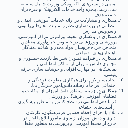
امنیتی‌ در بسترهای‌ الکترونیکی‌ وزارت شامل‌ سامانه‌
شاد، رشد، پنجره واحد خدمات الکترونیک‌ و غیره برای‌
جامعه‌ هدف.
همکاری‌ و مشارکت‌ در ارائه‌ خدمات آموزشی‌، ایمنی‌ و
انتظامی‌ در بهینه‌سازی‌ نظم‌ و امنیـت‌ محـیط‌ پیرامونی‌
و سرویس‌ مدارس.
همکاری‌ در پاکسازی‌ محیط‌ پیرامونی‌ مراکز آموزشـی‌،
پرورشـی‌ و ورزشـی‌ در خصـوص جمـع‌آوری‌ معتادین‌
متجاهر، خرده فروشان مواد مخدر و اشاعه‌ دهندگان
ناهنجاری‌های‌ اجتماعی‌.
همکاری‌ در فـراهم‌ نمـودن شـرایط‌ بازدیـد حضـوری‌ و
مجـازی‌ دانـش‌آمـوزان از امـاکن‌ انتظـامی‌ و
نمایشگاهی‌ در مهارت افزایی‌ و خوشایند سازی‌ حرفه‌
پلیسی‌.
ایجاد بستر لازم برای‌ همکاری‌ معاونت‌ فرهنگی‌ و
اجتماعی‌ فراجا با رسانه‌ دانش‌آموز خبرنگار پانا.
همکاری‌ در زمینه‌ استفاده دانش‌آموزان از امکانات و
فضاهای‌ آموزشی‌، فرهنگی‌ و ورزشی‌
فرماندهی‌انتظامی‌ در سطح‌ کشور به‌ منظور پیشگیری‌
از آسیب‌های‌ اجتماعی‌.
ابلاغ یا اجرای احکام قضایی فرفرهنگیان، کارکنان
اداری و دانش آموزان از سوی مامور ابلاغ یا اجرا در
خارج از محیط آموزشی و پرورشی به منظور حفظ