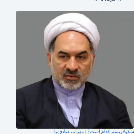
سکولاریسم کدام است؟ | مهراب صادق‌نیا