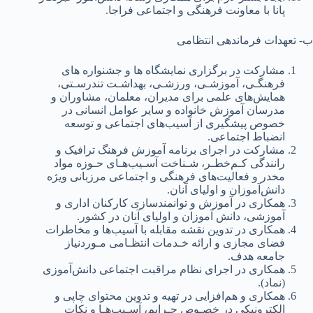
پانا با معاونت‌ فرهنگی‌ و اجتماعی‌ فراجا.
ب- تعهدات فرماندهی‌ انتظامی‌
مشارکت‌ در برگزاری‌ نمایشگاه ها و جشنواره های‌
فرهنگـی‌، آموزشـی‌، ورزشـی‌، بهداشـت‌ تندرسـتی‌،
همایش‌های‌ علمی‌ برای‌ مدیران، معلمان، مشاوران و
مدرسان آموزش خانواده و سایر عوامل‌ انسانی‌ در
خصوص پیشگیری‌ از آسیب‌های‌ اجتماعی‌ و توسعه‌
انضباط اجتماعی‌.
مشارکت‌ در اجرای‌ برنامه‌ آموزش فرهنگ‌ ترافیک‌ و
رانندگی‌ کـم‌خطـر، شـناخت‌ آسـیب‌هـای‌ حـوزه مواد
مخدر و فعالیت‌های‌ فرهنگی‌ و اجتماعی‌ مرزبانی‌ ویژه
دانش‌آموزان و اولیای‌ آنان.
همکاری‌ در آموزش و توانمندسازی‌ کارکنان اداری‌ و
آموزشی‌، دانش‌ آموزان و اولیای‌ آنان در کشور.
همکاری‌ در تدوین‌ نقشه‌ مقابله‌ با آسیب‌ها و مخاطرات
فضای‌ مجازی‌ و ارائه‌ خـدمات انتظـامی‌ مـوردنیاز
جامعه‌ هدف.
همکاری‌ در اجرای‌ نظام مراقبت‌ اجتماعی‌ دانش‌آموزی‌
(نماد).
همکاری‌ و هم‌افزایی‌ در تهیه‌ و تدوین‌ محتوای‌ چاپی‌ و
الکترونیکی‌ در خصـوص جـرایم‌، آسـیب‌هـا و نکات