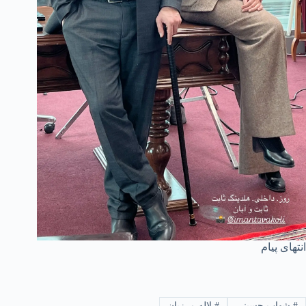
انتهای پیام
#
شهاب حسینی
#
لاله مرزبان