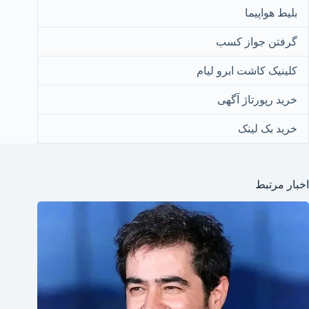
بلیط هواپیما
گرفتن جواز کسب
کلینیک کاشت ابرو لیام
خرید رپورتاژ آگهی
خرید بک لینک
اخبار مرتبط