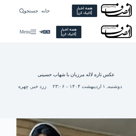
Ski
t
همه اخبار
خانه
جستجو
سیاسی
[کلیک کن]
conten
همه اخبار
Menu
[کلیک کن]
عکس تازه لاله مرزبان با شهاب حسینی
دوشنبه, ۱ اردیبهشت ۱۴۰۴ – ۲۳:۰۶
زرد خبر
,
چهره