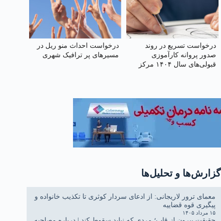
درخواست تسریع در روند
درخواست احداث منو ریل در
صدور پروانه کارآموزی
مسیرهای پر ترافیک شهری
قبولی‌های سال ۱۴۰۴ مرکز
وکلای قوه‌ قضائیه
گزارش‌ها و تحلیل‌ها
معمای ترور لاریجانی: از ادعای سردار کوثری تا تکذیب خانواده و
پیگیری قوه قضاییه
۱۵ مرداد ۱۴۰۵
حقیقتِ بیرون از قاب؛ مردی که نباید سقوط کند | درباره مصاحبه