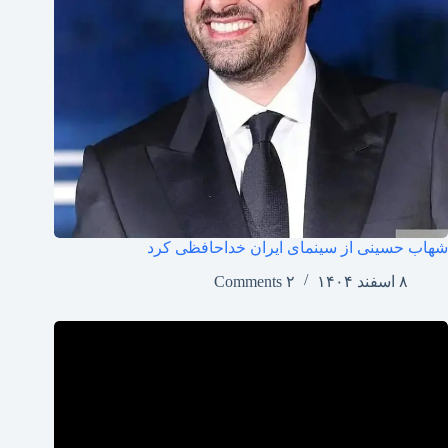
شهاب حسینی از سینمای ایران خداحافظی کرد
۸ اسفند ۱۴۰۴
۲ Comments