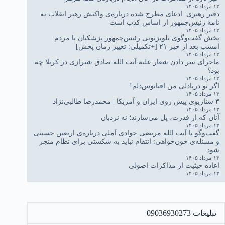
۱۳ مرداد ۱۴۰۵
دفتر رهبری: ادعای مطرح شده درباره‌ی واکنش رهبر انقلاب به
نامه رئیس‌جمهور از اساس کذب است
۱۳ مرداد ۱۴۰۵
پخش گفت‌وگوی تلویزیونی رئیس‌جمهور پزشکیان با مردم:
امشب بعد از خبر ۲۱ [+تکمیلی: تغییر زمان پخش]
۱۳ مرداد ۱۴۰۵
ماجرای سر دادن شعار علیه آیت الله صادق شیرازی در کربلا چه
بود؟
۱۳ مرداد ۱۴۰۵
اگر تو دریادلی من اقیانوس‌دلم!
۱۳ مرداد ۱۴۰۵
۳ سناریوی پیش روی ایران و آمریکا | محمدرضا طالبی‌نژاد
۱۳ مرداد ۱۴۰۵
آنان که از قدرت، پل می‌سازند؛ نه نردبان
۱۳ مرداد ۱۴۰۵
گفت‌وگو با آیت الله مرتضی جوادی آملی درباره‌ی اربعین حسینی
و مسئله‌ی خون‌خواهی: انتقام نباید به شکستی برای نظام منجر
شود
۱۳ مرداد ۱۴۰۵
اعاده حیثیت از مذاکرات اصولی
۱۳ مرداد ۱۴۰۵
تبلیغات 09036930273