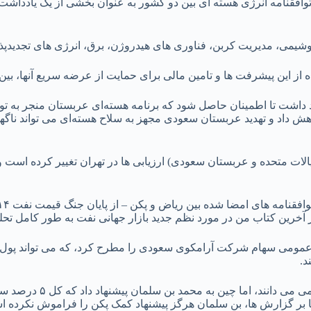
توافقنامه انرژی هسته ای بین دو کشور به عنوان بخشی از یک یادداشت 
وشیمی، مدیریت کربن، فناوری های هیدروژن، برق، انرژی های تجدیدپذ
 از این پیشرفت ها و تامین مالی برای حمایت از عرضه سریع آنها، ب
هد داشت تا اطمینان حاصل شود که برنامه هسته‌ای عربستان منجر به تو
اهش داد و تهدید عربستان سعودی مجهز به سلاح هسته‌ای می تواند ناگه
یالات متحده و عربستان سعودی) ارزیابی ها در تهران تغییر کرده است و آ
ر آخرین کتاب من در مورد نظم جدید بازار جهانی نفت به طور کامل ت
ده محمد بن سلمان (MbS) ایده عرضه اولیه عمومی سهام شرکت آرامکوی سعودی را مطرح کرد، 
د.
در حالی که بسیاری از سرمایه
نا بر گزارش ها، بن سلمان هرگز پیشنهاد کمک پکن را فراموش نکرده 