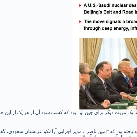
ک مزیت دیگر برای چین این بود که کسب سود آن از هر یک از این جنب
ه توسعه یافته بود که “امین ناصر”، مدیر اجرایی آرامکو عربستان سعودی، 