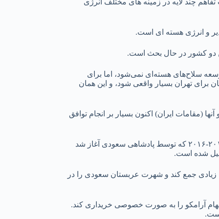
تفاهم چند لایه در زمینه های مختلف انرژی
یر و انرژی هسته ای است.
ین دو کشور در حال بحث است.
سعه سلاح‌های هسته‌ای نمی‌شود، اما برای
ان برای تهران بسیار واقعی شود، و این همان
نها (مقامات ایران) اکنون بسیار بر انجام توافق
ارائه برنامه انرژی هسته ای به عربستان سعودی جزء مجموعه ای از توافقنامه های امضا شده بین ریاض و پکن – از پایان جنگ قیمت نفت ۲۰۱۴-۲۰۱۶ که توسط پادشاهی سعودی آغاز شد
حلیل شده است.
که می تواند پول زیادی جمع کند و شهرت عربستان سعودی را در
 گذاران بزرگ در غرب این پیشنهاد را سمی می دانند، اما چین به محمد بن سلمان پیشنهاد داد که کل ۵ درصد سهام آرامکو را به صورت خصوصی خریداری کند.
است.