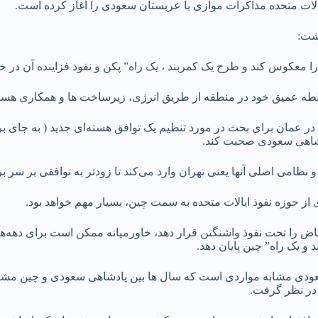
یالات متحده مذاکرات موازی با عربستان سعودی را آغاز کرده است.
وشت:
معکوس کند و طرح یک کمربند ، یک راه” پکن و نفوذ فزاینده آن در خا
د سلطه عمیق خود در منطقه از طریق انرژی، زیرساخت ها و همکاری هس
ود در عمان برای بحث در مورد تنظیم یک توافق هسته‌ای جدید ( به جای ب
ادشاهی سعودی صحبت کند.
ظامی اصلی آنها یعنی تهران وارد می‌کند تا زودتر به توافقی بر سر بر
 حوزه نفوذ ایالات متحده به سمت چین، بسیار مهم خواهد بود.
هم ریاض را تحت نفوذ واشنگتن قرار دهد، خاورمیانه ممکن است برای دهه
 و یک راه” چین پایان دهد.
عودی مشابه مواردی است که سال ها بین پادشاهی سعودی و چین مشاهد
در نظر گرفت.