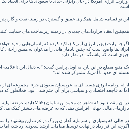
وزارت انرژی آمریکا در حال رایزنی جدی با سعودی ها برای انعقاد یک 
است.
این توافقنامه شامل همکاری عمیق و گسترده در زمینه نفت و گاز، پتر
همچنین انعقاد قراردادهای جدیدی در زمینه زیرساخت های حمایت کننده
اگرچه رایت (وزیر انرژی آمریکا) تاکید کرده که پادمان‌هایی وجود خوا
ایرانی‌ها واضح است که چنین پادمان‌هایی را می‌توان به همین راحتی ک
چیزی است که واشنگتن در نظر دارد.
یک منبع مطلع در این باره به اویل پرایس گفت: “به دنبال این (اعلامیه ا
هسته ای جدید با آمریکا متمرکز شده اند.”
اما به فاجعه اقتصادی و سیاسی برای آن ختم شد – بود، همانطور که د
در آن مقطع بود که شاهزا
بازارهای مالی جهانی افزایش دهد، که به عرضه های بیشتر کمک می کن
اگرچه این قرارداد در نهایت توسط مقامات ارشد سعودی رد شد، اما ب