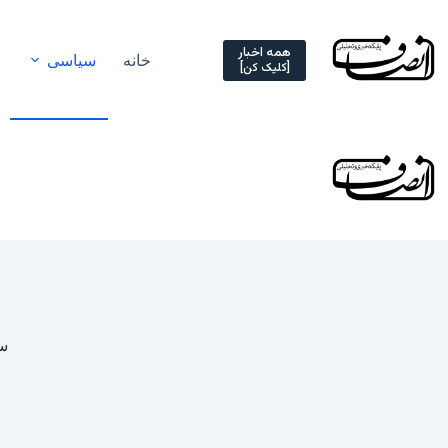
Ski
t
conten
همه اخبار
خانه
سیاسی
[کلیک کن]
سی