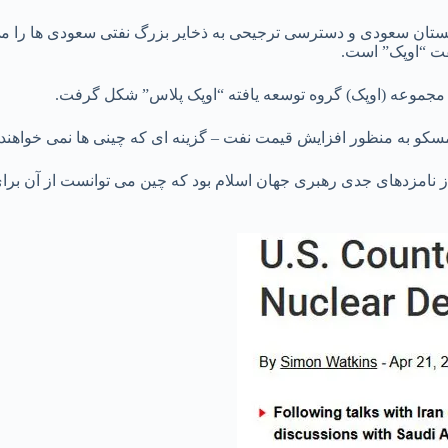
ربستان سعودی و دسترسی ترجیحی به ذخایر بزرگ نفتی سعودی ها را می 
نفت “اوپک” است.
ین مجموعه (اوپک) گروه توسعه یافته “اوپک پلاس” شکل گرفت.
مسکو به منظور افزایش قیمت نفت – گزینه ای که چینی ها نمی خواهند-
نامزدهای جدی رهبری جهان اسلام بود که چین می توانست از آن برا