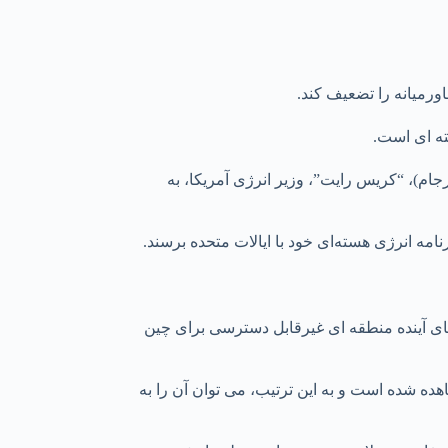
ورمیانه را تضعیف کند.
ته ای است.
رجام)، “کریس رایت”، وزیر انرژی آمریکا، به
نامه انرژی هسته‌ای خود با ایالات متحده برسند.
‌های آینده منطقه ای غیرقابل دسترسی برای چین
ه شده است و به این ترتیب، می توان آن را به