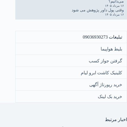
می‌دانیم؟
۱۶ مرداد ۱۴۰۵
وقتی پول داور پژوهش می شود
۱۶ مرداد ۱۴۰۵
تبلیغات 09036930273
بلیط هواپیما
گرفتن جواز کسب
کلینیک کاشت ابرو لیام
خرید رپورتاژ آگهی
خرید بک لینک
اخبار مرتبط