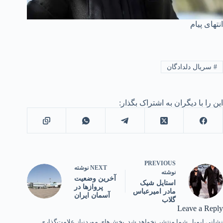
انتهای پیام
#
سریال دلدادگان
این را با دیگران به اشتراک بگذار:
PREVIOUS
NEXT
نوشته
نوشته
آخرین وضعیت
استایل شیک
پروازها در
مادر امیرعباس
آسمان ایران
گلاب
Leave a Reply
نشانی ایمیل شما منتشر نخواهد شد.
بخش‌های موردنیاز علامت‌گذاری