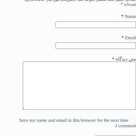
شده‌اند
*
*
Name
*
Email
متن دیدگاه
*
Save my name and email in this browser for the next time
I comment.