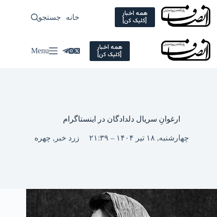
Ski
t
همه اخبار
خانه
جستجو
سیاسی
[کلیک کن]
conten
همه اخبار
Menu
[کلیک کن]
ارغوانِ سریال دلدادگان در اینستاگرام
چهارشنبه, ۱۸ تیر ۱۴۰۴ – ۲۱:۳۹
زرد خبر
,
چهره