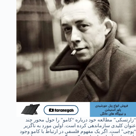
“زارتسکی” مطالعه خود درباره “کامو” را حول محور چند
عنوان کلیدی سازماندهی کرده است. اولین مورد به ناگزیر
“پوچی” است. اگر یک مفهوم فلسفی در ارتباط با کامو وجود