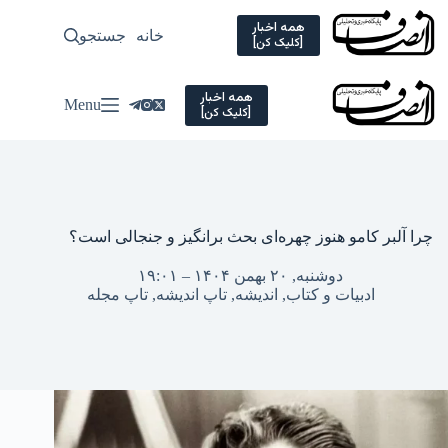
Ski
t
همه اخبار
خانه
جستجو
سیاسی
[کلیک کن]
conten
همه اخبار
Menu
[کلیک کن]
چرا آلبر کامو هنوز چهره‌ای بحث برانگیز و جنجالی است؟
دوشنبه, ۲۰ بهمن ۱۴۰۴ – ۱۹:۰۱
ادبیات و کتاب
,
اندیشه
,
تاپ اندیشه
,
تاپ مجله