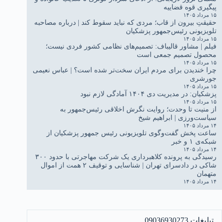
پیگیری قوه قضاییه
۱۵ مرداد ۱۴۰۵
حقیقتِ بیرون از قاب؛ مردی که نباید سقوط کند | درباره مصاحبه
تلویزیونی رئیس‌جمهور پزشکیان
۱۵ مرداد ۱۴۰۵
فیلم | مشاور قالیباف: تصمیم‌های نظامی کشور فردی نیست؛
محصول تصمیم جمعی است
۱۵ مرداد ۱۴۰۵
چرا خندیدن برای مردم ایران سخت‌تر شده است؟ | عباس نعیمی
جورشری
۱۵ مرداد ۱۴۰۵
پزشکیان: در مدیریت دی ۱۴۰۴ آمادگی لازم نبود
۱۵ مرداد ۱۴۰۵
از منیت تا وحدت؛ روایت نگرش اخلاقی رئیس‌جمهور به
سیاست‌ورزی | ابراهیم شیخ
۱۴ مرداد ۱۴۰۵
ساعت پخش گفت‌وگوی تلویزیونی رئیس جمهور پزشکیان از
شبکه‌ی ۱ و خبر
۱۴ مرداد ۱۴۰۵
رسیدگی به پرونده کلاهبرداری یک شرکت مهاجرتی با حدود ۳۰۰
شاکی در دادسرای تهران | شناسایی و توقیف ۲ همت از اموال
متهمان
۱۴ مرداد ۱۴۰۵
تبلیغات 09036930273