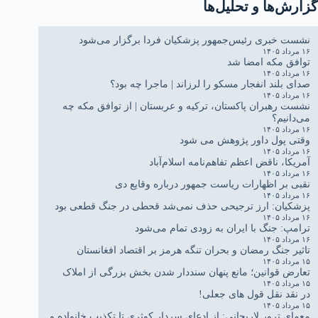
گزارش‌ها و تحلیل‌ها
نشست خبری رئیس‌جمهور پزشکیان فردا برگزار می‌شود
۱۶ مرداد ۱۴۰۵
توافق مکه امضا شد
۱۶ مرداد ۱۴۰۵
صدای بلند انفجار مسکو را لرزاند | ماجرا چه بود؟
۱۶ مرداد ۱۴۰۵
نشست رهبران پاکستان، ترکیه و عربستان | از توافق مکه چه
می‌دانیم؟
۱۶ مرداد ۱۴۰۵
وقتی پول داور پژوهش می شود
۱۶ مرداد ۱۴۰۵
آمریکا، ناقض اعظم تفاهم‌نامه اسلام‌آباد
۱۶ مرداد ۱۴۰۵
نقبی بر اظهارات ریاست جمهور درباره وقایع دی
۱۶ مرداد ۱۴۰۵
پزشکیان: ارز ترجیحی حذف نمی‌شد قحطی در جنگ قطعی بود
۱۶ مرداد ۱۴۰۵
ترامپ: جنگ با ایران به زودی تمام می‌شود
۱۶ مرداد ۱۴۰۵
تاثیر جنگ رمضان و بحران تنگه هرمز بر اقتصاد افغانستان
۱۵ مرداد ۱۴۰۵
تعارض قوانین؛ مانع پنهان سنددار شدن بخش بزرگی از املاک
۱۵ مرداد ۱۴۰۵
در نقد نقل قول های جعلی!
۱۵ مرداد ۱۴۰۵
معمای ترور لاریجانی: از ادعای سردار کوثری تا تکذیب خانواده و