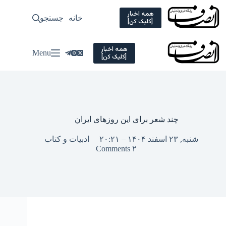
Ski
t
همه اخبار
خانه
جستجو
سیاسی
[کلیک کن]
conten
همه اخبار
Menu
[کلیک کن]
چند شعر برای این روزهای ایران
شنبه, ۲۳ اسفند ۱۴۰۴ – ۲۰:۲۱
ادبیات و کتاب
۲ Comments