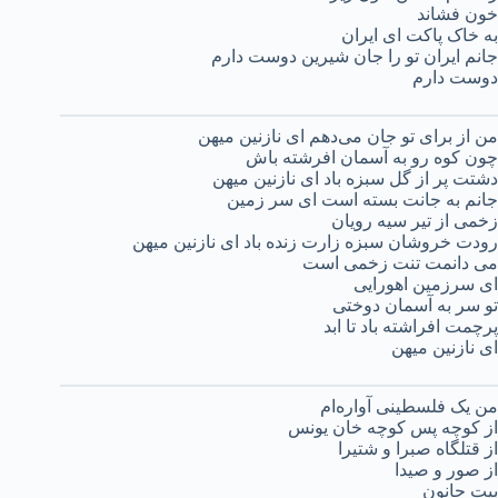
خون فشاند
به خاک پاکت ای ایران
جانم ایران تو را جان شیرین دوست دارم
دوست دارم
من از برای تو جان‌ می‌دهم ای نازنین میهن
چون کوه رو به آسمان افرشته باش
دشتت پر از گل سبزه باد ای نازنین میهن
جانم به جانت بسته است ای سر زمین
زخمی از تیر سیه رویان
رودت خروشان سبزه زارت زنده باد ای نازنین میهن
می دانمت تنت زخمی است‌
ای سرزمین اهورایی
تو سر به آسمان دوختی
پرچمت افراشته باد تا ابد
ای نازنین میهن
من یک فلسطینی آواره‌ام
از کوچه پس کوچه خان یونس
از قتلگاه صبرا و شتیرا
از صور و صیدا
بیت حانون