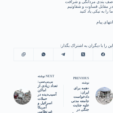
صف بندی مردانگی و شرافت
در مقابل قساوت و شقاوتیم
ما را به نیکی یاد کنید
انتهای پیام
این را با دیگران به اشتراک بگذار:
NEXT
نوشته
PREVIOUS
بی‌بی‌سی:
نوشته
تعداد زیادی از
«همه برای
اماکن
ایران:
آسیب‌دیده در
دادخواست
حملات
جامعه مدنی
اسرائیل و
علیه جنایت
آمریکا
جنگی در
غیرنظامی