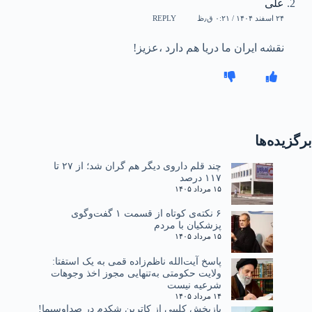
علی
۲۴ اسفند ۱۴۰۴ / ۰:۲۱ ق٫ظ
REPLY
نقشه ایران ما دریا هم دارد ،عزیز!
برگزیده‌ها
چند قلم داروی دیگر هم گران شد؛ از ۲۷ تا
۱۱۷ درصد
۱۵ مرداد ۱۴۰۵
۶ نکته‌ی کوتاه از قسمت ۱ گفت‌وگوی
پزشکیان با مردم
۱۵ مرداد ۱۴۰۵
پاسخ آیت‌الله ناظم‌زاده قمی به یک استفتا:
ولایت حکومتی به‌تنهایی مجوز اخذ وجوهات
شرعیه نیست
۱۴ مرداد ۱۴۰۵
بازپخش کلیپی از کاترین شکدم در صداوسیما!