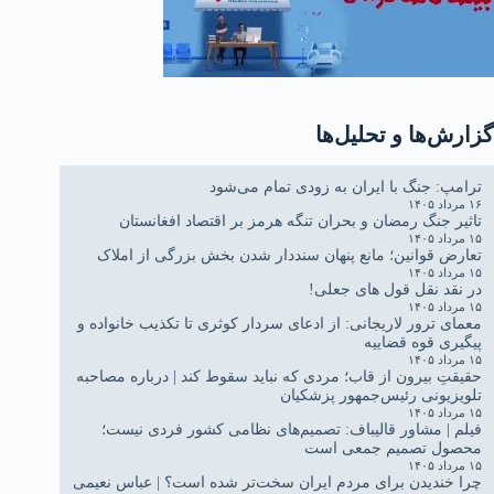
گزارش‌ها و تحلیل‌ها
ترامپ: جنگ با ایران به زودی تمام می‌شود
۱۶ مرداد ۱۴۰۵
تاثیر جنگ رمضان و بحران تنگه هرمز بر اقتصاد افغانستان
۱۵ مرداد ۱۴۰۵
تعارض قوانین؛ مانع پنهان سنددار شدن بخش بزرگی از املاک
۱۵ مرداد ۱۴۰۵
در نقد نقل قول های جعلی!
۱۵ مرداد ۱۴۰۵
معمای ترور لاریجانی: از ادعای سردار کوثری تا تکذیب خانواده و
پیگیری قوه قضاییه
۱۵ مرداد ۱۴۰۵
حقیقتِ بیرون از قاب؛ مردی که نباید سقوط کند | درباره مصاحبه
تلویزیونی رئیس‌جمهور پزشکیان
۱۵ مرداد ۱۴۰۵
فیلم | مشاور قالیباف: تصمیم‌های نظامی کشور فردی نیست؛
محصول تصمیم جمعی است
۱۵ مرداد ۱۴۰۵
چرا خندیدن برای مردم ایران سخت‌تر شده است؟ | عباس نعیمی