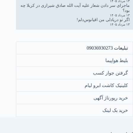
۱۳ مرداد ۱۴۰۵
ماجرای سر دادن شعار علیه آیت الله صادق شیرازی در کربلا چه
بود؟
۱۳ مرداد ۱۴۰۵
اگر تو دریادلی من اقیانوس‌دلم!
۱۳ مرداد ۱۴۰۵
تبلیغات 09036930273
بلیط هواپیما
گرفتن جواز کسب
کلینیک کاشت ابرو لیام
خرید رپورتاژ آگهی
خرید بک لینک