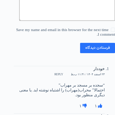
Save my name and email in this browser for the next time
I comment.
فرستادن دیدگاه
خوددار
۲۳ اسفند ۱۴۰۴ / ۱۱:۳۱ ب٫ظ
REPLY
“سجده بر مسجد بر مهراب”
احتمالا” محراب(مهراب) را اشتباه نوشته اید. یا معنی
دیگری منظور بود.
۱
۱