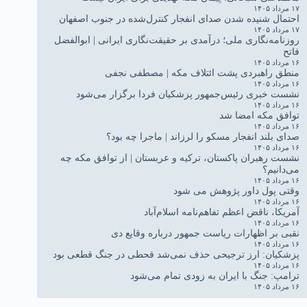
۱۷ مرداد ۱۴۰۵
احتمال شنیده شدن صدای انفجار کنترل‌شده در جنوب اصفهان
۱۷ مرداد ۱۴۰۵
روزنامه‌نگاری ملی؛ درآمدی بر حقیقت‌نگاری ایرانی | ابوالفضل
فاتح
۱۶ مرداد ۱۴۰۵
منطق راهبردی پشت ائتلاف مکه | مصطفی نجفی
۱۶ مرداد ۱۴۰۵
نشست خبری رئیس‌جمهور پزشکیان فردا برگزار می‌شود
۱۶ مرداد ۱۴۰۵
توافق مکه امضا شد
۱۶ مرداد ۱۴۰۵
صدای بلند انفجار مسکو را لرزاند | ماجرا چه بود؟
۱۶ مرداد ۱۴۰۵
نشست رهبران پاکستان، ترکیه و عربستان | از توافق مکه چه
می‌دانیم؟
۱۶ مرداد ۱۴۰۵
وقتی پول داور پژوهش می شود
۱۶ مرداد ۱۴۰۵
آمریکا، ناقض اعظم تفاهم‌نامه اسلام‌آباد
۱۶ مرداد ۱۴۰۵
نقبی بر اظهارات ریاست جمهور درباره وقایع دی
۱۶ مرداد ۱۴۰۵
پزشکیان: ارز ترجیحی حذف نمی‌شد قحطی در جنگ قطعی بود
۱۶ مرداد ۱۴۰۵
ترامپ: جنگ با ایران به زودی تمام می‌شود
۱۶ مرداد ۱۴۰۵