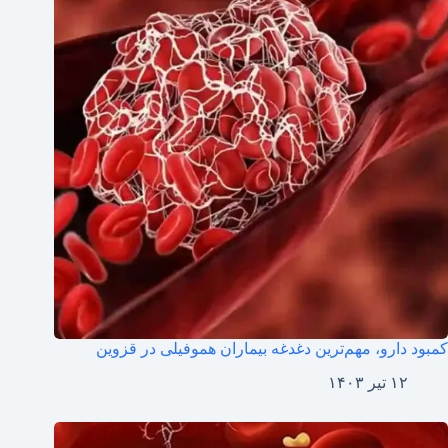
کمبود دارو، مهم‌ترین دغدغه بیماران هموفیلی در قزوین
۱۲ تیر ۱۴۰۳