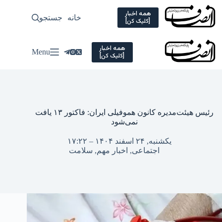
Ski
t
همه اخبار
خانه
جستجو
سیاسی
[کلیک کن]
conten
همه اخبار
Menu
[کلیک کن]
رئیس هیئت‌مدیره کانون هموفیلی ایران: فاکتور ۱۳ یافت
نمی‌شود
یکشنبه, ۲۴ اسفند ۱۴۰۴ – ۱۷:۲۲
اجتماعی
,
اخبار مهم
,
سلامت