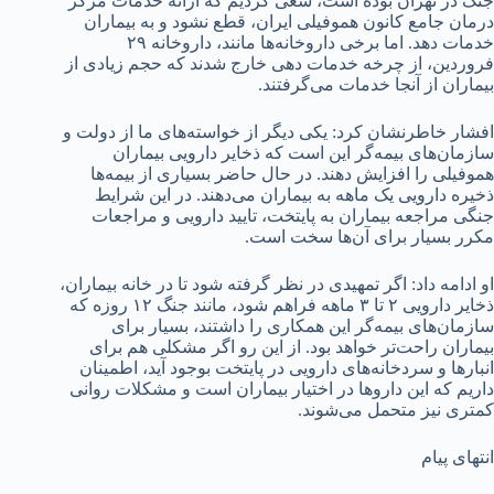
جنگ در تهران بوده است، سعی کردیم که ارائه خدمات مرکز
درمان جامع کانون هموفیلی ایران، قطع نشود و به بیماران
خدمات دهد. اما برخی داروخانه‌ها مانند، داروخانه ۲۹
فروردین، از چرخه خدمات دهی خارج شدند که حجم زیادی از
بیماران از آنجا خدمات می‌گرفتند.
افشار خاطرنشان کرد: یکی دیگر از خواسته‌های ما از دولت و
سازمان‌های بیمه‌گر این است که ذخایر دارویی بیماران
هموفیلی را افزایش دهند. در حال حاضر بسیاری از بیمه‌ها
ذخیره دارویی یک ماهه به بیماران می‌دهند. در این شرایط
جنگی مراجعه بیماران به پایتخت، تایید دارویی و مراجعات
مکرر بسیار برای آن‌ها سخت است.
او ادامه داد: اگر تمهیدی در نظر گرفته شود تا در خانه بیماران،
ذخایر دارویی ۲ تا ۳ ماهه فراهم شود، مانند جنگ ۱۲ روزه که
سازمان‌های بیمه‌گر این همکاری را داشتند، بسیار برای
بیماران راحت‌تر خواهد بود. از این رو اگر مشکلی هم برای
انبارها و سردخانه‌های دارویی در پایتخت بوجود آید، اطمینان
داریم که این داروها در اختیار بیماران است و مشکلات روانی
کمتری نیز متحمل می‌شوند.
انتهای پیام