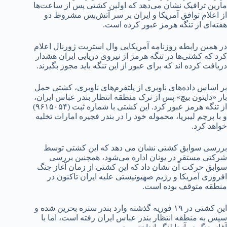
مارین ترافیک نشان می‌دهد که اولین کشتی پس از ساعت‌ها
از اعلام توافق آمریکا و ایران بر سر آتش‌بس مشروط دو
هفته‌ای از تنگه هرمز عبور کرده است.
در همین رابطه روزنامه آمریکایی وال استریت ژورنال اعلام
کرد که کشتی‌ها در تنگه هرمز از نیروی دریایی ایران هشدار
دریافت کرده اند که برای عبور از این تنگه باید مجوز بگیرند.
بر اساس داده‌های ناوبری از پلتفرم‌های ناوبری، کشتی حمل
بار «دایتون بیچ» پس از ترک منطقه انتظار بندر عباس ایران،
از تنگه هرمز عبور کرد. این کشتی با شماره ثبت (۹۶۱۵۰۵۴)
و با پرچم لیبریا، محموله خود را در بندر فجیره امارات تخلیه
خواهد کرد.
بررسی سوابق کشتی نشان می دهد که این کشتی توسط
شرکتی مستقر در یونان اداره می‌شود، همچنین بررسی
سوابق حرکت آن نشان داد که این کشتی از زمان آغاز جنگ
افروزی آمریکا و رژیم صهیونیستی علیه ایران تاکنون در
منطقه متوقف بوده است.
این کشتی در ۱۹ فوریه گذشته وارد بندر ستره بحرین شده و
سپس به منطقه انتظار بندر عباس ایران رفته است، اما با