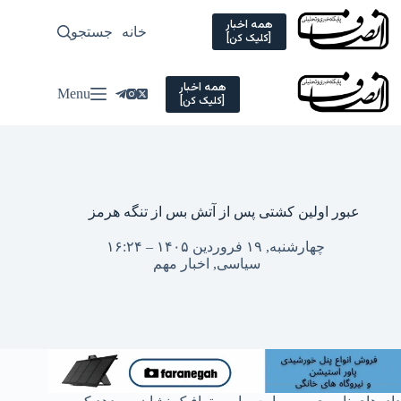
Ski
t
همه اخبار
خانه
جستجو
سیاسی
[کلیک کن]
conten
همه اخبار
Menu
[کلیک کن]
عبور اولین کشتی پس از آتش بس از تنگه هرمز
چهارشنبه, ۱۹ فروردین ۱۴۰۵ – ۱۶:۲۴
سیاسی
,
اخبار مهم