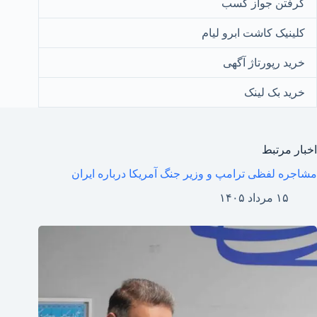
گرفتن جواز کسب
کلینیک کاشت ابرو لیام
خرید رپورتاژ آگهی
خرید بک لینک
اخبار مرتبط
مشاجره لفظی ترامپ و وزیر جنگ آمریکا درباره ایران
۱۵ مرداد ۱۴۰۵