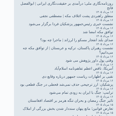
روزنامه‌نگاری ملی؛ درآمدی بر حقیقت‌نگاری ایرانی | ابوالفضل
فاتح
۱۶ مرداد ۱۴۰۵
منطق راهبردی پشت ائتلاف مکه | مصطفی نجفی
۱۶ مرداد ۱۴۰۵
نشست خبری رئیس‌جمهور پزشکیان فردا برگزار می‌شود
۱۶ مرداد ۱۴۰۵
توافق مکه امضا شد
۱۶ مرداد ۱۴۰۵
صدای بلند انفجار مسکو را لرزاند | ماجرا چه بود؟
۱۶ مرداد ۱۴۰۵
نشست رهبران پاکستان، ترکیه و عربستان | از توافق مکه چه
می‌دانیم؟
۱۶ مرداد ۱۴۰۵
وقتی پول داور پژوهش می شود
۱۶ مرداد ۱۴۰۵
آمریکا، ناقض اعظم تفاهم‌نامه اسلام‌آباد
۱۶ مرداد ۱۴۰۵
نقبی بر اظهارات ریاست جمهور درباره وقایع دی
۱۶ مرداد ۱۴۰۵
پزشکیان: ارز ترجیحی حذف نمی‌شد قحطی در جنگ قطعی بود
۱۶ مرداد ۱۴۰۵
ترامپ: جنگ با ایران به زودی تمام می‌شود
۱۶ مرداد ۱۴۰۵
تاثیر جنگ رمضان و بحران تنگه هرمز بر اقتصاد افغانستان
۱۵ مرداد ۱۴۰۵
تعارض قوانین؛ مانع پنهان سنددار شدن بخش بزرگی از املاک
۱۵ مرداد ۱۴۰۵