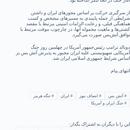
آغاز جنگ در آنجا لنگر انداخته بود.
از سرگیری حرکت بر اساس مجوزهای ایران و داشتن
شرایطی از جمله پایبندی به مسیرهای مشخص و کسب
هماهنگی قبلی، و رعایت الزامات امنیتی مرتبط با مقصد
کشتی‌ها و ماهیت محموله آنها، در چارچوب موقت مرتبط با
توافق آتش‌بس صورت می‌گیرد.
دونالد ترامپ رئیس‌جمهور آمریکا در چهلمین روز جنگ
آمریکایی صهیونیستی علیه ایران مجبور به پذیرش آتش بس بر
اساس شرایط جمهوری اسلامی ایران شد.
انتهای پیام
#
آتش بس
#
انصاف نیوز
#
ایران
#
تنگه هرمز
#
جنگ ایران و آمریکا
این را با دیگران به اشتراک بگذار: