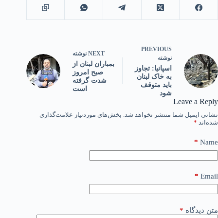
PREVIOUS
NEXT
نوشته
نوشته
بمباران لبنان از
اسپانیا: تجاوز
صبح امروز
به خاک لبنان
شدت گرفته
باید متوقف
است
شود
Leave a Reply
نشانی ایمیل شما منتشر نخواهد شد.
بخش‌های موردنیاز علامت‌گذاری
شده‌اند
*
*
Name
*
Email
متن دیدگاه
*