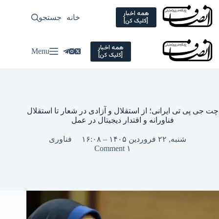
Ski
t
همه اخبار
خانه
جستجو
سیاسی
[کلیک کن]
conten
همه اخبار
Menu
[کلیک کن]
چت جی پی تی ایرانی؛ از استقلال و آزادی در شعار تا استقلال
فناورانه و اقتدار دیجیتال در عمل
شنبه, ۲۲ فروردین ۱۴۰۵ – ۱۶:۰۸
فناوری
۱ Comment