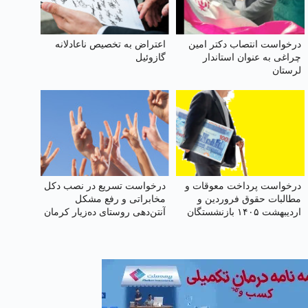
درخواست انتصاب دکتر امین
اعتراض به تخصیص ناعادلانه
چراغی به عنوان استاندار
گازوئیل
لرستان
درخواست پرداخت معوقات و
درخواست تسریع در نصب دکل
مطالبات حقوق فروردین و
مخابراتی و رفع مشکل
اردیبهشت ۱۴۰۵ بازنشستگان
آنتن‌دهی روستای ده‌زیار کرمان
تأمین اجتماعی