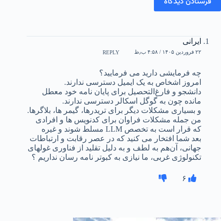
فرستادن دیدگاه
ایرانی
۲۲ فروردین ۱۴۰۵ / ۴:۵۸ ب٫ظ
REPLY
چه فرمایشی دارید می فرمایید؟
امروز اشخاص به یک ایمیل دسترسی ندارند.
دانشجو و فارغ‌التحصیل برای پایان نامه خود معطل
مانده چون به گوگل اسکالر دسترسی ندارند.
و بسیاری مشکلات دیگر برای تریدرها، گیمر ها، بلاگرها.
من جمله مشکلات فراوان برای کدنویس ها و افرادی
که قرار است به تخصص LLM مسلط شوند و غیره
بعد شما افتخار می کنید که در عصر رقابت و ارتباطات
جهانی، آن‌هم به لطف و به دلیل تقلید از فناوری غولهای
تکنولوژی غربی، ما نیازی به کبوتر نامه رسان نداریم ؟
۶