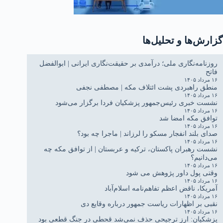
گزارش‌ها و تحلیل‌ها
روزنامه‌نگاری ملی؛ درآمدی بر حقیقت‌نگاری ایرانی | ابوالفضل
فاتح
۱۶ مرداد ۱۴۰۵
منطق راهبردی پشت ائتلاف مکه | مصطفی نجفی
۱۶ مرداد ۱۴۰۵
نشست خبری رئیس‌جمهور پزشکیان فردا برگزار می‌شود
۱۶ مرداد ۱۴۰۵
توافق مکه امضا شد
۱۶ مرداد ۱۴۰۵
صدای بلند انفجار مسکو را لرزاند | ماجرا چه بود؟
۱۶ مرداد ۱۴۰۵
نشست رهبران پاکستان، ترکیه و عربستان | از توافق مکه چه
می‌دانیم؟
۱۶ مرداد ۱۴۰۵
وقتی پول داور پژوهش می شود
۱۶ مرداد ۱۴۰۵
آمریکا، ناقض اعظم تفاهم‌نامه اسلام‌آباد
۱۶ مرداد ۱۴۰۵
نقبی بر اظهارات ریاست جمهور درباره وقایع دی
۱۶ مرداد ۱۴۰۵
پزشکیان: ارز ترجیحی حذف نمی‌شد قحطی در جنگ قطعی بود