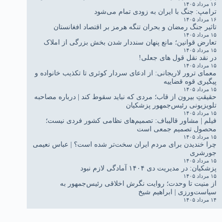
۱۶ مرداد ۱۴۰۵
ترامپ: جنگ با ایران به زودی تمام می‌شود
۱۶ مرداد ۱۴۰۵
تاثیر جنگ رمضان و بحران تنگه هرمز بر اقتصاد افغانستان
۱۵ مرداد ۱۴۰۵
تعارض قوانین؛ مانع پنهان سنددار شدن بخش بزرگی از املاک
۱۵ مرداد ۱۴۰۵
در نقد نقل قول های جعلی!
۱۵ مرداد ۱۴۰۵
معمای ترور لاریجانی: از ادعای سردار کوثری تا تکذیب خانواده و
پیگیری قوه قضاییه
۱۵ مرداد ۱۴۰۵
حقیقتِ بیرون از قاب؛ مردی که نباید سقوط کند | درباره مصاحبه
تلویزیونی رئیس‌جمهور پزشکیان
۱۵ مرداد ۱۴۰۵
فیلم | مشاور قالیباف: تصمیم‌های نظامی کشور فردی نیست؛
محصول تصمیم جمعی است
۱۵ مرداد ۱۴۰۵
چرا خندیدن برای مردم ایران سخت‌تر شده است؟ | عباس نعیمی
جورشری
۱۵ مرداد ۱۴۰۵
پزشکیان: در مدیریت دی ۱۴۰۴ آمادگی لازم نبود
۱۵ مرداد ۱۴۰۵
از منیت تا وحدت؛ روایت نگرش اخلاقی رئیس‌جمهور به
سیاست‌ورزی | ابراهیم شیخ
۱۴ مرداد ۱۴۰۵