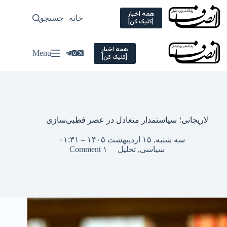
Ski
t
همه اخبار
خانه
جستجو
سیاسی
[کلیک کن]
conten
همه اخبار
Menu
[کلیک کن]
لاریجانی؛ سیاستمدار متعادل در عصر قطبی‌سازی
سه شنبه, ۱۵ اردیبهشت ۱۴۰۵ – ۰۱:۳۱
سیاسی
,
تحلیل
۱ Comment