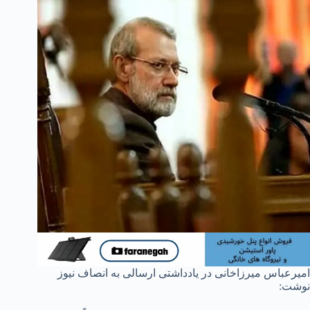
امیرعباس میرزاخانی در یادداشتی ارسالی به انصاف نیوز
نوشت: