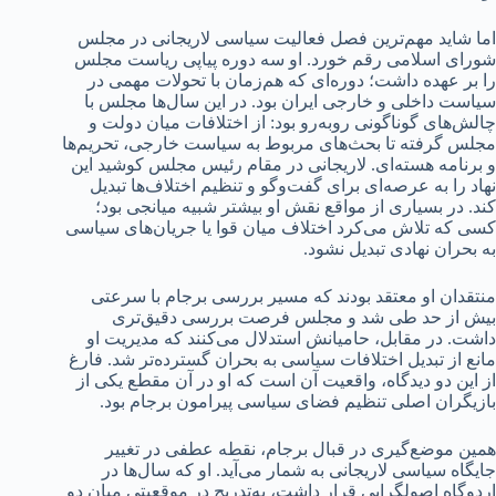
اما شاید مهم‌ترین فصل فعالیت سیاسی لاریجانی در مجلس
شورای اسلامی رقم خورد. او سه دوره پیاپی ریاست مجلس
را بر عهده داشت؛ دوره‌ای که هم‌زمان با تحولات مهمی در
سیاست داخلی و خارجی ایران بود. در این سال‌ها مجلس با
چالش‌های گوناگونی روبه‌رو بود: از اختلافات میان دولت و
مجلس گرفته تا بحث‌های مربوط به سیاست خارجی، تحریم‌ها
و برنامه هسته‌ای. لاریجانی در مقام رئیس مجلس کوشید این
نهاد را به عرصه‌ای برای گفت‌وگو و تنظیم اختلاف‌ها تبدیل
کند. در بسیاری از مواقع نقش او بیشتر شبیه میانجی بود؛
کسی که تلاش می‌کرد اختلاف میان قوا یا جریان‌های سیاسی
به بحران نهادی تبدیل نشود.
منتقدان او معتقد بودند که مسیر بررسی برجام با سرعتی
بیش از حد طی شد و مجلس فرصت بررسی دقیق‌تری
داشت. در مقابل، حامیانش استدلال می‌کنند که مدیریت او
مانع از تبدیل اختلافات سیاسی به بحران گسترده‌تر شد. فارغ
از این دو دیدگاه، واقعیت آن است که او در آن مقطع یکی از
بازیگران اصلی تنظیم فضای سیاسی پیرامون برجام بود.
همین موضع‌گیری در قبال برجام، نقطه عطفی در تغییر
جایگاه سیاسی لاریجانی به شمار می‌آید. او که سال‌ها در
اردوگاه اصولگرایی قرار داشت، به‌تدریج در موقعیتی میان دو