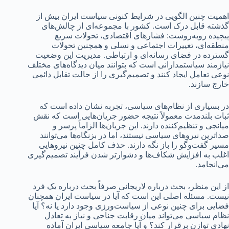
اهمیت چنین الگویی در شرایط کنونی سیاست ایران بیش از
گذشته قابل درک است. کشور با مجموعه‌ای از چالش‌های
پیچیده روبه‌روست: فشارهای اقتصادی، تحولات سریع
منطقه‌ای، تغییرات اجتماعی و نسلی و همچنین تحولات
گسترده در فضای رسانه‌ای و ارتباطی. مدیریت این وضعیت
نیازمند سیاستمدارانی است که بتوانند میان دیدگاه‌های مختلف
نوعی تعامل ایجاد کنند و تصمیم‌گیری را از حالت تقابل دائمی
خارج سازند.
در بسیاری از نظام‌های سیاسی، تجربه نشان داده است که
ثبات بلندمدت معمولاً نتیجه حضور جریان‌هایی است که نقش
میانجی و تنظیم‌کننده دارند. این جریان‌ها الزاماً پرسر و
صداترین نیروهای سیاسی نیستند، اما در بزنگاه‌ها می‌توانند
مسیر گفت‌وگو را باز نگه دارند. حذف کامل چنین نیروهایی
اغلب به افزایش شکاف‌ها و دشوارتر شدن فرآیند تصمیم‌گیری
می‌انجامد.
از این منظر، بحث درباره لاریجانی صرفاً بحث درباره یک فرد
نیست. مسئله اصلی این است که آیا در سیاست ایران همچنان
فضایی برای چنین نوعی از سیاست‌ورزی وجود دارد یا نه؟ آیا
نظام سیاسی می‌تواند میان رقابت جناحی و نیاز به تعادل
نهادی توازن برقرار کند؟ و آیا جامعه سیاسی ایران آماده