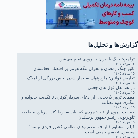
گزارش‌ها و تحلیل‌ها
ترامپ: جنگ با ایران به زودی تمام می‌شود
۱۶ مرداد ۱۴۰۵
تاثیر جنگ رمضان و بحران تنگه هرمز بر اقتصاد افغانستان
۱۵ مرداد ۱۴۰۵
تعارض قوانین؛ مانع پنهان سنددار شدن بخش بزرگی از املاک
۱۵ مرداد ۱۴۰۵
در نقد نقل قول های جعلی!
۱۵ مرداد ۱۴۰۵
معمای ترور لاریجانی: از ادعای سردار کوثری تا تکذیب خانواده و
پیگیری قوه قضاییه
۱۵ مرداد ۱۴۰۵
حقیقتِ بیرون از قاب؛ مردی که نباید سقوط کند | درباره مصاحبه
تلویزیونی رئیس‌جمهور پزشکیان
۱۵ مرداد ۱۴۰۵
فیلم | مشاور قالیباف: تصمیم‌های نظامی کشور فردی نیست؛
محصول تصمیم جمعی است
۱۵ مرداد ۱۴۰۵