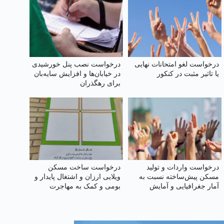
درخواست لغو امتحانات نهایی
درخواست نصب پنل خورشیدی
یا تاثیر مثبت در کنکور
در خیابان‌ها و افزایش سایه‌بان
برای رهگذران
درخواست واردات و تولید
درخواست ساخت مسکن
مسکن پیش‌ساخته نسبت به
ویلایی ارزان و اشتغال پایدار و
آمار جغرافیایی و آمایش
بومی و کمک به مهاجرت
سرزمینی
معکوس در شهرستان تربت
جام