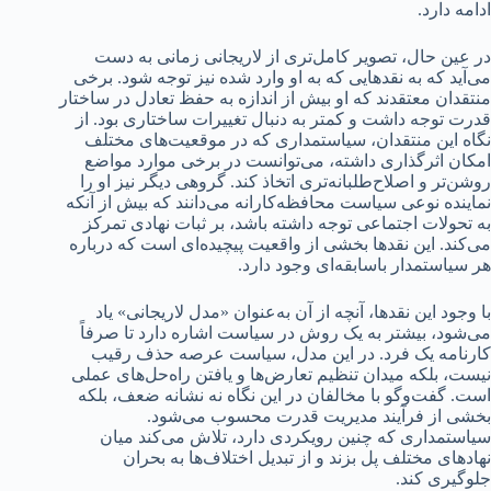
ادامه دارد.
در عین حال، تصویر کامل‌تری از لاریجانی زمانی به دست
می‌آید که به نقدهایی که به او وارد شده نیز توجه شود. برخی
منتقدان معتقدند که او بیش از اندازه به حفظ تعادل در ساختار
قدرت توجه داشت و کمتر به دنبال تغییرات ساختاری بود. از
نگاه این منتقدان، سیاستمداری که در موقعیت‌های مختلف
امکان اثرگذاری داشته، می‌توانست در برخی موارد مواضع
روشن‌تر و اصلاح‌طلبانه‌تری اتخاذ کند. گروهی دیگر نیز او را
نماینده نوعی سیاست محافظه‌کارانه می‌دانند که بیش از آنکه
به تحولات اجتماعی توجه داشته باشد، بر ثبات نهادی تمرکز
می‌کند. این نقدها بخشی از واقعیت پیچیده‌ای است که درباره
هر سیاستمدار باسابقه‌ای وجود دارد.
با وجود این نقدها، آنچه از آن به‌عنوان «مدل لاریجانی» یاد
می‌شود، بیشتر به یک روش در سیاست اشاره دارد تا صرفاً
کارنامه یک فرد. در این مدل، سیاست عرصه حذف رقیب
نیست، بلکه میدان تنظیم تعارض‌ها و یافتن راه‌حل‌های عملی
است. گفت‌وگو با مخالفان در این نگاه نه نشانه ضعف، بلکه
بخشی از فرآیند مدیریت قدرت محسوب می‌شود.
سیاستمداری که چنین رویکردی دارد، تلاش می‌کند میان
نهادهای مختلف پل بزند و از تبدیل اختلاف‌ها به بحران
جلوگیری کند.