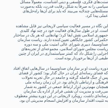
سنت‌های فکری، فلسفی و دینی آشناست، معمولاً مسائل
سیاسی را نه صرفاً به شکل رقابت قدرت، بلکه به‌صورت
مسئله‌هایی چندلایه می‌بیند که باید برای آن‌ها راه‌حل‌های
عملی پیدا کرد.
این نگاه در مسیر فعالیت سیاسی لاریجانی نیز قابل مشاهده
است. او در طول سال‌های فعالیت خود در چند نهاد کلیدی
جمهوری اسلامی نقش ایفا کرد؛ نهادهایی که هر یک در ساختار
حکمرانی کشور جایگاهی تعیین‌کننده دارند. ریاست سازمان
صداوسیما، دبیری شورای عالی امنیت ملی و سه دوره
ریاست مجلس شورای اسلامی، مجموعه‌ای از تجربه‌های
اجرایی را شکل داد که کمتر سیاستمداری در ایران از چنین
طیفی از آن‌ها برخوردار بوده است.
دوره ریاست او بر سازمان صداوسیما در سال‌هایی اتفاق افتاد
که فضای رسانه‌ای ایران در حال گذار بود؛ کشور از فضای
پس از جنگ فاصله گرفته و جامعه در حال تجربه تحولات
فرهنگی و ارتباطی تازه‌ای بود. در آن زمان رسانه ملی
همچنان مهم‌ترین ابزار ارتباط جمعی در کشور به شمار
می‌رفت و مدیریت آن نقشی فراتر از اداره یک سازمان
رسانه‌ای داشت. رویکرد لاریجانی در این دوره بیشتر معطوف
به تثبیت اقتدار سازمان و افزایش انسجام مدیریتی آن بود.