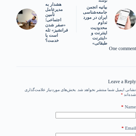
نوشته
هشدار به
بیانیه انجمن
مدیرعامل
جامعه‌شناسی
تأمین
ایران در مورد
اجتماعی؛
تداوم
«صفر شدن
محدودیت
فرانشیز» تله
اینترنت و
است یا
«اینترنت
خدمت؟
طبقاتی»
One comment
Leave a Reply
نشانی ایمیل شما منتشر نخواهد شد.
بخش‌های موردنیاز علامت‌گذاری
شده‌اند
*
*
Name
*
Email