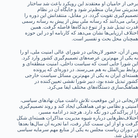
برخی از حامیان او معتقدند این رویکرد باعث شد ساختار
مدیریتی سازمان منظم‌تر شود و جایگاه آن در نظام
تصمیم‌گیری تقویت گردد. در مقابل، منتقدانش این دوره را
زمانی می‌دانند که رسانه ملی بیش از پیش به رسانه رسمی
قدرت تبدیل شد و از تنوع دیدگاه‌ها فاصله گرفت. همین
اختلاف ارزیابی‌ها نشان می‌دهد که کارنامه او در این حوزه
همچنان محل بحث و تفسیر است.
پس از آن، حضور لاریجانی در شورای عالی امنیت ملی، او را
به یکی از مهم‌ترین عرصه‌های تصمیم‌گیری کشور وارد کرد.
این شورا جایی است که سیاست داخلی، امنیت منطقه‌ای و
روابط بین‌الملل به هم می‌رسند. در دوره‌ای که پرونده
هسته‌ای ایران به یکی از مهم‌ترین مسائل سیاست خارجی
کشور تبدیل شده بود، دبیر شورا نقشی تعیین‌کننده در
هماهنگ‌سازی دستگاه‌های مختلف ایفا می‌کرد.
لاریجانی در این موقعیت تلاش داشت میان نهادهای سیاسی،
امنیتی و نظامی نوعی هماهنگی ایجاد کند و روند تصمیم‌گیری
را از پراکندگی دور نگه دارد. هرچند در ادامه مسیر،
اختلاف‌نظرهایی درباره شیوه مدیریت مذاکرات هسته‌ای شکل
گرفت و او از این سمت کنار رفت، اما تجربه آن سال‌ها بعدها
در دوران ریاست مجلس به یکی از منابع مهم سرمایه سیاسی
او تبدیل شد.