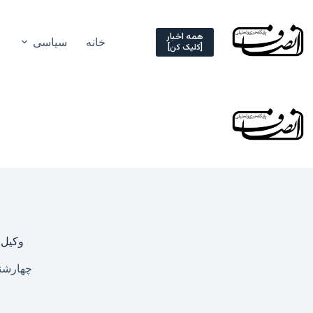
Ski
t
conten
همه اخبار
خانه
سیاسی
[کلیک کن]
وکیل 
چهارشنبه, ۱۶ اردیبهشت ۵