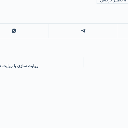
#
کامبیز برجاس
روایت سازی یا روایت س