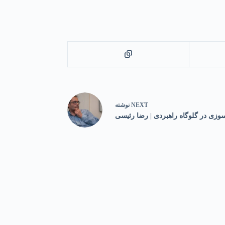
NEXT
نوشته
وزی در گلوگاه راهبردی | رضا رئیسی