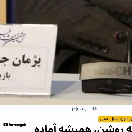
pejman jamshidi