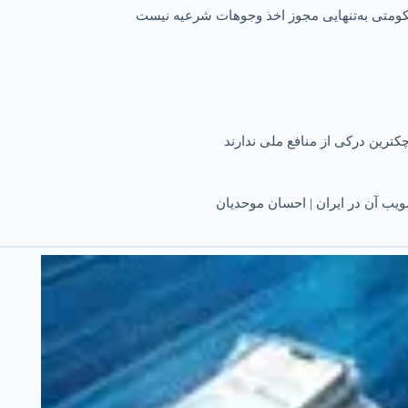
 حکومتی به‌تنهایی مجوز اخذ وجوهات شرعیه نیست
کترین درکی از منافع ملی ندارند
یب آن در ایران | احسان موحدیان