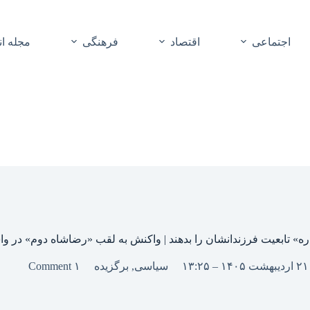
اجتماعی
اقتصاد
فرهنگی
مجله ا
فاره» تابعیت فرزندانشان را بدهند | واکنش به لقب «رضاشاه دوم» در وا
۱
سیاسی
,
برگزیده
۱ Comment