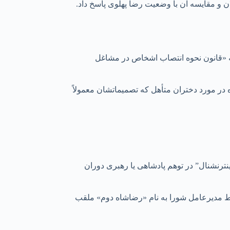
 و مقایسه آن با وضعیت رضا پهلوی پاسخ داد.
 به «قانون نحوه انتصاب اشخاص در مشاغل
ه در مورد دختران متأهل که تصمیماتشان معمولاً
ینترنشنال” در توهم پادشاهی یا رهبری دوران
ه کرد و افزود: «وقتی او در این اجلاس توسط مدیرعامل شورا به نام «رضاشاه دوم» ملقب