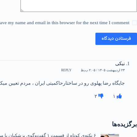
ave my name and email in this browser for the next time I comment.
فرستادن دیدگاه
نیکی
۲۳ اردیبهشت ۱۴۰۵ / ۲:۰۵ ب٫ظ
REPLY
جایگاه رضا پهلوی رو در ساختارحاکمیتی ایران ، مردم تعیین میکن
۲
۱
برگزیده‌ها
۶ نکته‌ی کوتاه از قسمت ۱ گفت‌وگوی پزشکیان با مردم