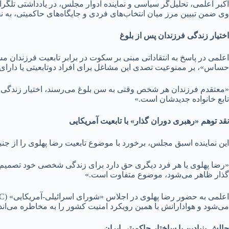
اکبر اعلمی، تحلیل‌گر سیاسی و نماینده ادوار مجلس، در یادداشتی تل
وی ضمن تبیین مرز میان انتخاب‌های فردی و جایگاه‌های حاکمیتی، به 
اختیار زندگی فرزندان پس از بلوغ
اعلمی در پاسخ به انتقاداتی مبنی بر سکوت در برابر تابعیت فرزندان م
حساس»، بر ممنوعیت تصدی این مشاغل برای افراد دوتابعیتی یا دارای ف
«معتقدم فرزندان هر شخص وقتی به سن بلوغ می‌رسند، اختیار زندگی خود ر
تابع خانواده جدیدشان است.»
نقد توهم «رهبری دوران گذار» با تابعیت آمریکایی
این نماینده اسبق مجلس، برخورد با موضوع تابعیت رضا پهلوی را از 
«رضا پهلوی یا هر فرد دیگری حق دارد برای زندگی شخصی خود تصمیم بگیر
گذار ظاهر می‌شود، موضوع متفاوت است.»
می‌شود و هوادارانش با همین رویکرد امنیت کشور را به مخاطره می‌اند
چالش بنیادین با ساختار حاکمیتی ایران