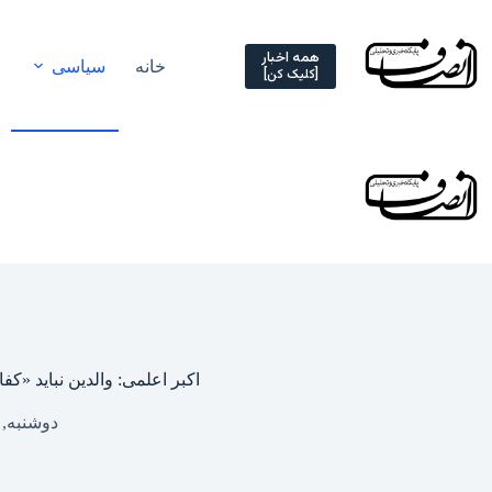
Ski
t
conten
همه اخبار
خانه
سیاسی
[کلیک کن]
اکبر اعلمی: والدین نباید «ک
دوشنبه, ۲۱ اردیبهشت ۱۴۰۵ – ۳:۲۵