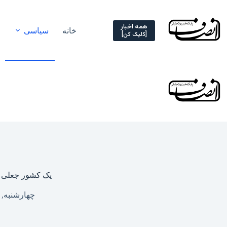
Ski
t
conten
همه اخبار
خانه
سیاسی
[کلیک کن]
یک کشور جعلی ا
چهارشنبه, ۶ خرداد ۱۴۰۵ – ۱۸:۳۴