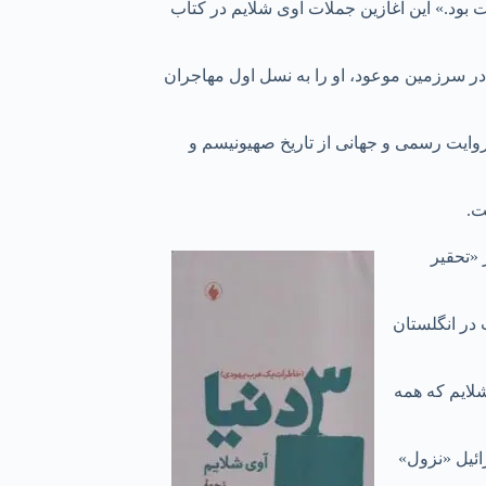
ت بود.» این آغازین جملات آوی شلایم در کتاب
در سرزمین موعود، او را به نسل اول مهاجران
 روایت رسمی و جهانی از تاریخ صهیونیسم و
 «تحقیر
 در انگلستان
لایم که همه
ائیل «نزول»