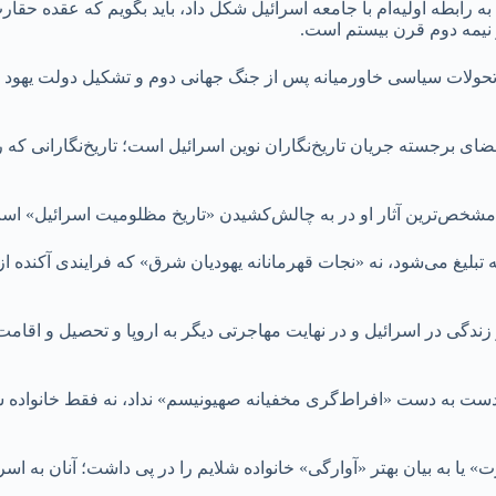
 رابطه اولیه‌ام با جامعه اسرائیل شکل داد، باید بگویم که عقده حقار
 نیمه دوم قرن بیستم است.
ه تحولات سیاسی خاورمیانه پس از جنگ جهانی دوم و تشکیل دولت یهود 
عضای برجسته جریان تاریخ‌نگاران نوین اسرائیل است؛ تاریخ‌نگارانی که
تبلیغ می‌شود، نه «نجات قهرمانانه یهودیان شرق» که فرایندی آکنده از
دگی در اسرائیل و در نهایت مهاجرتی دیگر به اروپا و تحصیل و اقامت
 دست به دست «افراط‌گری مخفیانه صهیونیسم» نداد، نه فقط خانواده ش
ا به بیان بهتر «آوارگی» خانواده شلایم را در پی داشت؛ آنان به اسر