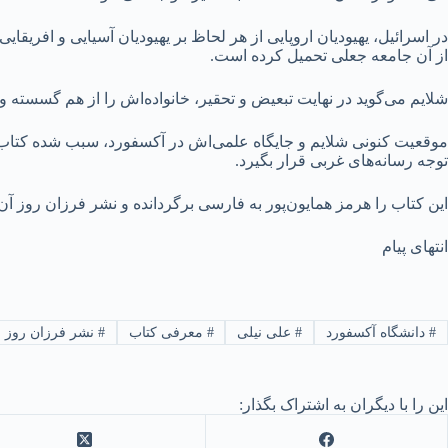
در اسرائیل، یهیودیان اروپایی از هر لحاظ بر یهیودیان آسیایی و افریقا
از آن جامعه جعلی تحمیل کرده است.
شلایم می‌گوید در نهایت تبعیض و تحقیر، خانواده‌اش را از هم گسسته و
موقعیت کنونی شلایم و جایگاه علمی‌اش در آکسفورد، سبب شده کتاب خ
توجه رسانه‌های غربی قرار بگیرد.
این کتاب را هرمز همایون‌پور به فارسی برگردانده و نشر فرزان روز آ
انتهای پیام
#
دانشگاه آکسفورد
#
علی نیلی
#
معرفی کتاب
#
نشر فرزان روز
این را با دیگران به اشتراک بگذار: