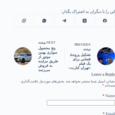
این را با دیگران به اشتراک بگذار:
NEXT
نوشته
PREVIOUS
پنج محصول
نوشته
سواری بهمن
تشکیل پروندۀ
موتور از
قضایی برای
طریق مزایده
یک فیلم
به فروش
«تهران کنارت»
می‌رسد
Leave a Reply
نشانی ایمیل شما منتشر نخواهد شد.
بخش‌های موردنیاز علامت‌گذاری
شده‌اند
*
*
Name
*
Email