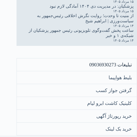
۱۵ مرداد ۱۴۰۵
پزشکیان: در مدیریت دی ۱۴۰۴ آمادگی لازم نبود
۱۵ مرداد ۱۴۰۵
از منیت تا وحدت؛ روایت نگرش اخلاقی رئیس‌جمهور به
سیاست‌ورزی | ابراهیم شیخ
۱۴ مرداد ۱۴۰۵
ساعت پخش گفت‌وگوی تلویزیونی رئیس جمهور پزشکیان از
شبکه‌ی ۱ و خبر
۱۴ مرداد ۱۴۰۵
تبلیغات 09036930273
بلیط هواپیما
گرفتن جواز کسب
کلینیک کاشت ابرو لیام
خرید رپورتاژ آگهی
خرید بک لینک