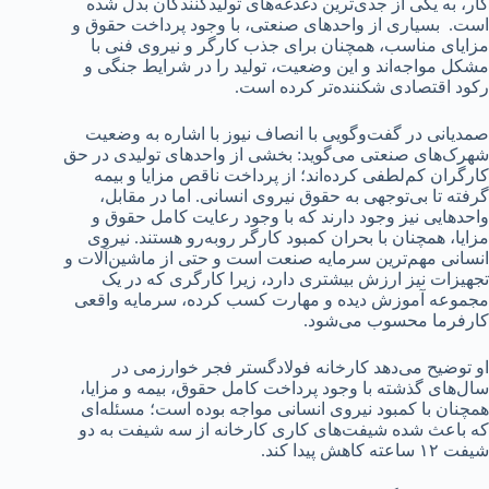
کار، به یکی از جدی‌ترین دغدغه‌های تولیدکنندگان بدل شده
است. بسیاری از واحدهای صنعتی، با وجود پرداخت حقوق و
مزایای مناسب، همچنان برای جذب کارگر و نیروی فنی با
مشکل مواجه‌اند و این وضعیت، تولید را در شرایط جنگی و
رکود اقتصادی شکننده‌تر کرده است.
صمدیانی در گفت‌وگویی با انصاف نیوز با اشاره به وضعیت
شهرک‌های صنعتی می‌گوید: بخشی از واحدهای تولیدی در حق
کارگران کم‌لطفی کرده‌اند؛ از پرداخت ناقص مزایا و بیمه
گرفته تا بی‌توجهی به حقوق نیروی انسانی. اما در مقابل،
واحدهایی نیز وجود دارند که با وجود رعایت کامل حقوق و
مزایا، همچنان با بحران کمبود کارگر روبه‌رو هستند. نیروی
انسانی مهم‌ترین سرمایه صنعت است و حتی از ماشین‌آلات و
تجهیزات نیز ارزش بیشتری دارد، زیرا کارگری که در یک
مجموعه آموزش دیده و مهارت کسب کرده، سرمایه واقعی
کارفرما محسوب می‌شود.
او توضیح می‌دهد کارخانه فولادگستر فجر خوارزمی در
سال‌های گذشته با وجود پرداخت کامل حقوق، بیمه و مزایا،
همچنان با کمبود نیروی انسانی مواجه بوده است؛ مسئله‌ای
که باعث شده شیفت‌های کاری کارخانه از سه شیفت به دو
شیفت ۱۲ ساعته کاهش پیدا کند.