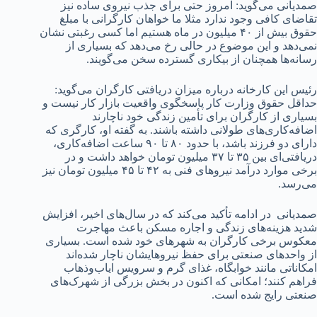
صمدیانی می‌گوید: امروز حتی برای جذب نیروی ساده نیز
تقاضای کافی وجود ندارد مثلا ما خواهان کارگرانی با مبلغ
حقوق بیش از ۴۰ میلیون در ماه هستیم اما کسی رغبتی نشان
نمی‌دهد و این موضوع در حالی رخ می‌دهد که بسیاری از
رسانه‌ها همچنان از بیکاری گسترده سخن می‌گویند.
رئیس این کارخانه درباره میزان دریافتی کارگران می‌گوید:
حداقل حقوق وزارت کار پاسخگوی واقعیت بازار کار نیست و
بسیاری از کارگران برای تأمین زندگی خود ناچارند
اضافه‌کاری‌های طولانی داشته باشند. به گفته او، کارگری که
دارای دو فرزند باشد، با حدود ۸۰ تا ۹۰ ساعت اضافه‌کاری،
دریافتی‌ای بین ۳۵ تا ۳۷ میلیون تومان خواهد داشت و در
برخی موارد درآمد نیروهای فنی به ۴۲ تا ۴۵ میلیون تومان نیز
می‌رسد.
صمدیانی در ادامه تأکید می‌کند که در سال‌های اخیر، افزایش
شدید هزینه‌های زندگی و اجاره مسکن باعث مهاجرت
معکوس برخی کارگران به شهرهای خود شده است. بسیاری
از واحدهای صنعتی برای حفظ نیروهایشان ناچار شده‌اند
امکاناتی مانند خوابگاه، غذای گرم و سرویس ایاب‌وذهاب
فراهم کنند؛ امکانی که اکنون در بخش بزرگی از شهرک‌های
صنعتی رایج شده است.