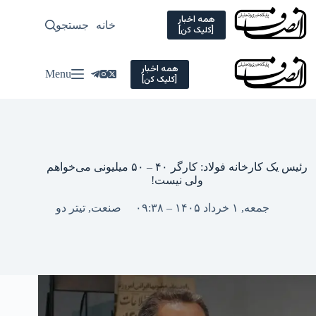
Ski
t
همه اخبار
خانه
جستجو
سیاسی
[کلیک کن]
conten
همه اخبار
Menu
[کلیک کن]
رئیس یک کارخانه فولاد: کارگر ۴۰ – ۵۰ میلیونی می‌خواهم
ولی نیست!
جمعه, ۱ خرداد ۱۴۰۵ – ۰۹:۳۸
صنعت
,
تیتر دو