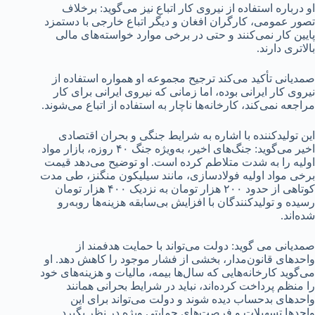
او درباره استفاده از نیروی کار اتباع نیز می‌گوید: برخلاف
تصور عمومی، کارگران افغان و دیگر اتباع خارجی با دستمزد
پایین کار نمی‌کنند و حتی در برخی موارد خواسته‌های مالی
بالاتری دارند.
صمدیانی تأکید می‌کند ترجیح مجموعه او همواره استفاده از
نیروی کار ایرانی بوده، اما زمانی که نیروی ایرانی برای کار
مراجعه نمی‌کند، کارخانه‌ها ناچار به استفاده از اتباع می‌شوند.
این تولیدکننده با اشاره به شرایط جنگی و بحران اقتصادی
اخیر می‌گوید: جنگ‌های اخیر، به‌ویژه جنگ ۴۰ روزه، بازار مواد
اولیه را به شدت متلاطم کرده است. او توضیح می‌دهد قیمت
برخی مواد اولیه فولادسازی، مانند سیلیکون منگنز، طی مدت
کوتاهی از حدود ۲۰۰ هزار تومان به نزدیک ۴۰۰ هزار تومان
رسیده و تولیدکنندگان با افزایش بی‌سابقه هزینه‌ها روبه‌رو
شده‌اند.
صمدیانی می گوید: دولت می‌تواند با حمایت هدفمند از
واحدهای قانون‌مدار، بخشی از فشار موجود را کاهش دهد. او
می‌گوید کارخانه‌هایی که سال‌ها بیمه، مالیات و هزینه‌های خود
را منظم پرداخت کرده‌اند، نباید در شرایط بحرانی همانند
واحدهای بدحساب دیده شوند و دولت می‌تواند برای این
واحدها تسهیلات و فرصت‌های حمایتی ویژه در نظر بگیرد.