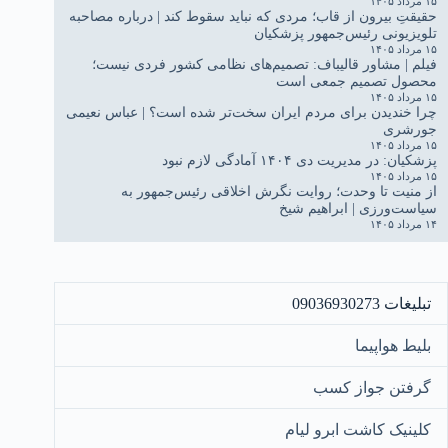
۱۵ مرداد ۱۴۰۵
حقیقتِ بیرون از قاب؛ مردی که نباید سقوط کند | درباره مصاحبه
تلویزیونی رئیس‌جمهور پزشکیان
۱۵ مرداد ۱۴۰۵
فیلم | مشاور قالیباف: تصمیم‌های نظامی کشور فردی نیست؛
محصول تصمیم جمعی است
۱۵ مرداد ۱۴۰۵
چرا خندیدن برای مردم ایران سخت‌تر شده است؟ | عباس نعیمی
جورشری
۱۵ مرداد ۱۴۰۵
پزشکیان: در مدیریت دی ۱۴۰۴ آمادگی لازم نبود
۱۵ مرداد ۱۴۰۵
از منیت تا وحدت؛ روایت نگرش اخلاقی رئیس‌جمهور به
سیاست‌ورزی | ابراهیم شیخ
۱۴ مرداد ۱۴۰۵
تبلیغات 09036930273
بلیط هواپیما
گرفتن جواز کسب
کلینیک کاشت ابرو لیام