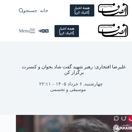
Ski
t
همه اخبار
خانه
جستجو
سیاسی
[کلیک کن]
conten
همه اخبار
Menu
[کلیک کن]
علیرضا افتخاری: رهبر شهید گفت شاد بخوان و کنسرت
برگزار کن
چهارشنبه, ۶ خرداد ۱۴۰۵ – ۲۲:۱۱
موسیقی و تجسمی