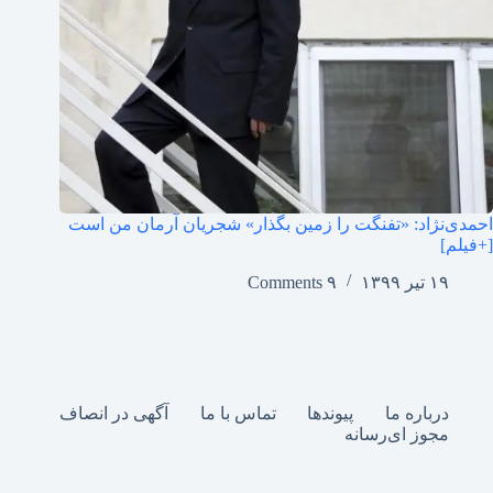
احمدی‌نژاد: «تفنگت را زمین بگذار» شجریان آرمان من است
[+فیلم]
۱۹ تیر ۱۳۹۹
۹ Comments
درباره ما
پیوندها
تماس با ما
آگهی در انصاف
مجوز ای‌رسانه