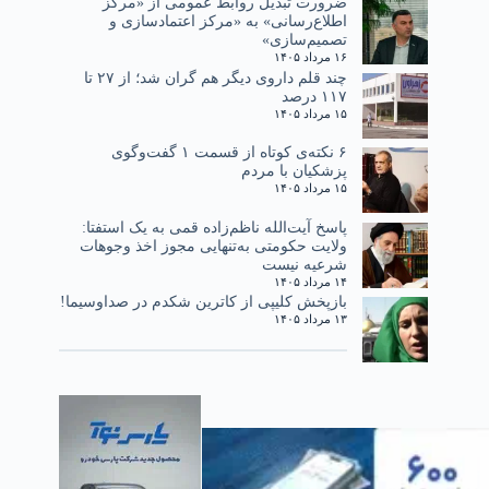
ضرورت تبدیل روابط عمومی از «مرکز
اطلاع‌رسانی» به «مرکز اعتمادسازی و
تصمیم‌سازی»
۱۶ مرداد ۱۴۰۵
چند قلم داروی دیگر هم گران شد؛ از ۲۷ تا
۱۱۷ درصد
۱۵ مرداد ۱۴۰۵
۶ نکته‌ی کوتاه از قسمت ۱ گفت‌وگوی
پزشکیان با مردم
۱۵ مرداد ۱۴۰۵
پاسخ آیت‌الله ناظم‌زاده قمی به یک استفتا:
ولایت حکومتی به‌تنهایی مجوز اخذ وجوهات
شرعیه نیست
۱۴ مرداد ۱۴۰۵
بازپخش کلیپی از کاترین شکدم در صداوسیما!
۱۳ مرداد ۱۴۰۵