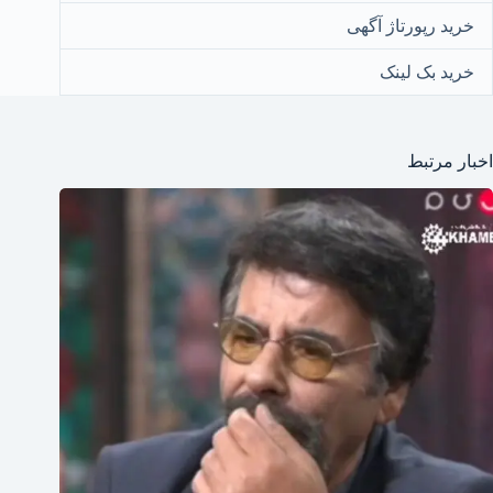
خرید رپورتاژ آگهی
خرید بک لینک
اخبار مرتبط