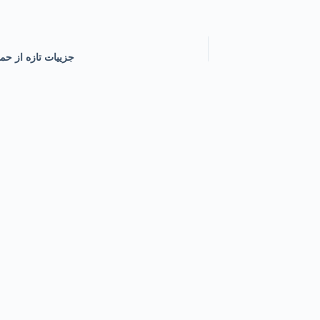
جزییات تازه از حم