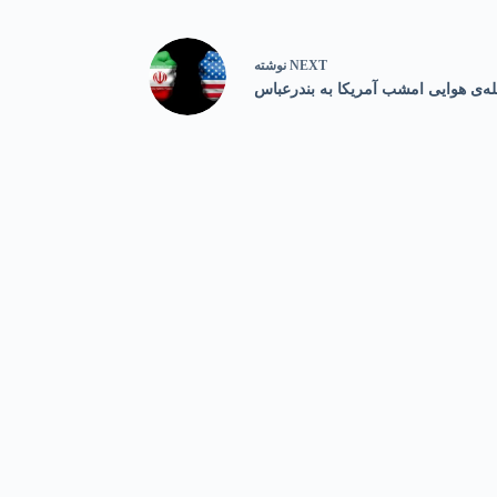
NEXT
نوشته
له‌ی هوایی امشب آمریکا به بندرعباس