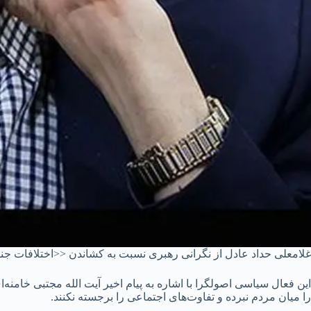
غلامعلی حداد عادل از نگرانی رهبری نسبت به کشاندن <<اختلافات جنا
این فعال سیاسی اصولگرا با اشاره به پیام اخیر آیت الله مجتبی خامنه
را میان مردم نبرده و تفاوت‌های اجتماعی را برجسته نکنند.