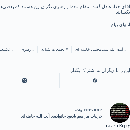
آقای حدادعادل گفت: مقام معظم رهبری نگران این هستند که بعضی‌ها ق
بکشانند.
انتهای پیام
#
آیت الله سیدمجتبی خامنه ای
#
تجمعات شبانه
#
رهبری
#
غلامعل
این را با دیگران به اشتراک بگذار:
PREVIOUS
نوشته
جزییات مراسم‌ یادبود خانواده‌ی آیت الله خامنه‌ای
Leave a Reply