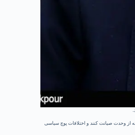
.
 که از وحدت صیانت کنند و اختلافات پوچ سیاسی