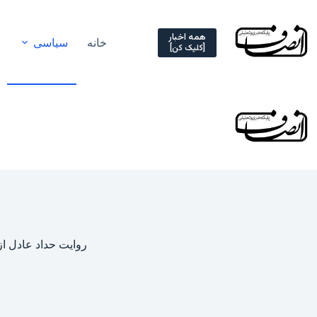
Ski
t
conten
همه اخبار
خانه
سیاسی
[کلیک کن]
روایت حداد عادل از