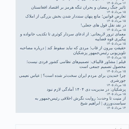
۱۶ مرداد ۱۴۰۵
تاثیر جنگ رمضان و بحران تنگه هرمز بر اقتصاد افغانستان
۱۵ مرداد ۱۴۰۵
تعارض قوانین؛ مانع پنهان سنددار شدن بخش بزرگی از املاک
۱۵ مرداد ۱۴۰۵
در نقد نقل قول های جعلی!
۱۵ مرداد ۱۴۰۵
معمای ترور لاریجانی: از ادعای سردار کوثری تا تکذیب خانواده و
پیگیری قوه قضاییه
۱۵ مرداد ۱۴۰۵
حقیقتِ بیرون از قاب؛ مردی که نباید سقوط کند | درباره مصاحبه
تلویزیونی رئیس‌جمهور پزشکیان
۱۵ مرداد ۱۴۰۵
فیلم | مشاور قالیباف: تصمیم‌های نظامی کشور فردی نیست؛
محصول تصمیم جمعی است
۱۵ مرداد ۱۴۰۵
چرا خندیدن برای مردم ایران سخت‌تر شده است؟ | عباس نعیمی
جورشری
۱۵ مرداد ۱۴۰۵
پزشکیان: در مدیریت دی ۱۴۰۴ آمادگی لازم نبود
۱۵ مرداد ۱۴۰۵
از منیت تا وحدت؛ روایت نگرش اخلاقی رئیس‌جمهور به
سیاست‌ورزی | ابراهیم شیخ
۱۴ مرداد ۱۴۰۵