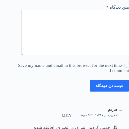
متن دیدگاه
*
Save my name and email in this browser for the next time
I comment.
فرستادن دیدگاه
مریم
۲ فروردین ۱۳۹۷ / ۵:۲۱ ب٫ظ
REPLY
کار خوبی کردند . تهران در تصرف افاغنه شده .