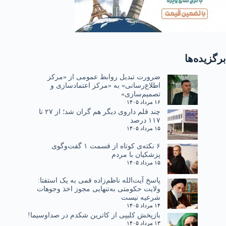
برگزیده‌ها
ضرورت تبدیل روابط عمومی از «مرکز
اطلاع‌رسانی» به «مرکز اعتمادسازی و
تصمیم‌سازی»
۱۶ مرداد ۱۴۰۵
چند قلم داروی دیگر هم گران شد؛ از ۲۷ تا
۱۱۷ درصد
۱۵ مرداد ۱۴۰۵
۶ نکته‌ی کوتاه از قسمت ۱ گفت‌وگوی
پزشکیان با مردم
۱۵ مرداد ۱۴۰۵
پاسخ آیت‌الله ناظم‌زاده قمی به یک استفتا:
ولایت حکومتی به‌تنهایی مجوز اخذ وجوهات
شرعیه نیست
۱۴ مرداد ۱۴۰۵
بازپخش کلیپی از کاترین شکدم در صداوسیما!
۱۳ مرداد ۱۴۰۵