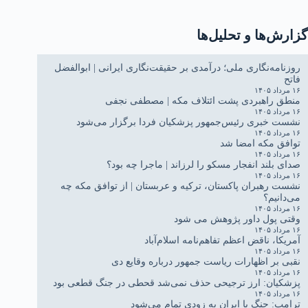
گزارش‌ها و تحلیل‌ها
روزنامه‌نگاری ملی؛ درآمدی بر حقیقت‌نگاری ایرانی | ابوالفضل
فاتح
۱۶ مرداد ۱۴۰۵
منطق راهبردی پشت ائتلاف مکه | مصطفی نجفی
۱۶ مرداد ۱۴۰۵
نشست خبری رئیس‌جمهور پزشکیان فردا برگزار می‌شود
۱۶ مرداد ۱۴۰۵
توافق مکه امضا شد
۱۶ مرداد ۱۴۰۵
صدای بلند انفجار مسکو را لرزاند | ماجرا چه بود؟
۱۶ مرداد ۱۴۰۵
نشست رهبران پاکستان، ترکیه و عربستان | از توافق مکه چه
می‌دانیم؟
۱۶ مرداد ۱۴۰۵
وقتی پول داور پژوهش می شود
۱۶ مرداد ۱۴۰۵
آمریکا، ناقض اعظم تفاهم‌نامه اسلام‌آباد
۱۶ مرداد ۱۴۰۵
نقبی بر اظهارات ریاست جمهور درباره وقایع دی
۱۶ مرداد ۱۴۰۵
پزشکیان: ارز ترجیحی حذف نمی‌شد قحطی در جنگ قطعی بود
۱۶ مرداد ۱۴۰۵
ترامپ: جنگ با ایران به زودی تمام می‌شود