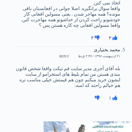
اتخاذ نمی کنن.
واقعا سوال برانگیزه. اصلا جوانی در افغانستان باقی
مونده؟ همه مهاجر شدن . یعنی مسولین افغانی کار
خودشونو راحت کردن از خداشونو همه مهاجرت کنن.
واقعا مسولین افغانی چه کاره هستن پس ؟
۳
۳
محمد بختیاری
۲۱ اردیبهشت ۱۳۹۷ / ۲:۴۷ ق٫ظ
REPLY
بله آقای آجری مدیر سایت قم تیکت واقعا شخص قانون
مندی هستن من تمام بلیط های استخرامو از سایت
ایشون خرید میکنم چون هم قیمتش خیلی مناسب تره
هم خیالم راحته که امنه.
۱