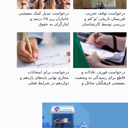
درخواست توقف تخریب
درخواست تبدیل کمک معیشتی
قبرستان تاریخی"نو"قم و
جانبازان زیر ۲۵ درصد و
بررسی توسط کارشناسان
ایثارگران به حقوق
میراث فرهنگی
درخواست فوری، عادلانه و
درخواست برای امتحانات
قاطع برای رسیدگی به وضعیت
مجازی نهایی پایه‌های یازدهم و
معیشتی فرهنگیان شاغل و
دوازدهم در شرایط فعلی
بازنشسته