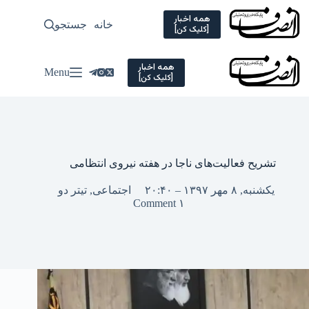
Ski
t
همه اخبار
خانه
جستجو
سیاسی
[کلیک کن]
conten
همه اخبار
Menu
[کلیک کن]
تشریح فعالیت‌های ناجا در هفته نیروی انتظامی
یکشنبه, ۸ مهر ۱۳۹۷ – ۲۰:۴۰
اجتماعی
,
تیتر دو
۱ Comment