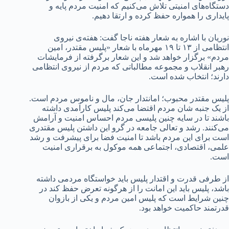
دستگاه‌های امنیتی تلاش می‌کنیم که امنیت مردم پایه و
پایداری را همواره حفظ کرده و ارتقا دهیم.
نوریان با اشاره به شعار هفته ناجا گفت: هفته‌ی نیروی
انتظامی از ۱۳ تا ۱۹ مهرماه با شعار «پلیس مقتدر، امین
مردم» برگزار خواهد شد و این شعار برگرفته از فرمایشات
رهبر انقلاب و مجموعه مطالباتی که مردم از نیروی انتظامی
دارند؛ انتخاب شده است.
پلیس مقتدر محبوب؛ امانتدار جان، مال و ناموس مردم است.
از یک جنبه شان مردم اقتضا می‌کند پلیس کارآمدی داشته
باشند تا در سایه چنین پلیسی مردم احساس امنیت و آرامش
می‌کنند. رشد و تعالی جامعه در گرو این داشتن پلیس مقتدری
است برای این مردم باشد تا امنیت فضا برای پیشرفت و رشد
علمی، اقتصادی، اجتماعی همه موکول به برقراری امنیت
است.
از طرفی قدرت و اقتدار پلیس باید خواستگاه مردمی داشته
باشد، پلیس باید این امانت را از هرگونه تعرض حفظ کند در
چنین شرایط است که پلیس امین مردم و یکی از بازوان
قدرتمند حاکمیت خواهد بود.