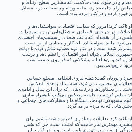
مقدم و در جلوی لبه‌ی حاکمیت که بیشترین سطح ارتباط و
تماس را با جامعه دارد، اما صبورانه و با سعه صدر با مسایل
برخورد کرده و در کنار مردم بوده است.
او تاکید کرد: امروز که مفاسد اقتصادی، سواستفاده‌ها و
اختلالات در چرخه‌ی اقتصادی به شکل‌هایی بروز و نمود دارد.
پلیس در آن نقطه‌ای که باعث ضعف در سیستم‌های اقتصادی
می‌شود. مانند: سواستفاده، احتکار و مسایلی از این دست
متمرکز شده است و در کنار قوه قضائیه تلاش کرده تا دولت
جمهوری اسلامی بتواند امور اقتصادی را نظم دهد و درست
اداره کند و ان‌شاءالله مشکلاتی که فراروی جامعه است
بزودی رفع می‌شود.
سردار نوریان گفت: هفته نیروی انتظامی مقطع حساس
فعالیتمان محسوب می‌شود، همه ساله با هدف انعکاس
بخشی از دستاوردها و برنامه‌هایی که برای این سال و ادامه‌ی
آن تنظیم کردیم به جامعه منعکس می‌کنیم تا همراه سازی
کنیم مسوولان، نهادها، دستگاه ها و مشارکت های اجتماعی و
بخش هایی که به مردم بر می‌گردد.
او تاکید کرد: تعاملات معناداری که باید داشته باشیم برای
پیشبرد مهمترین نیاز جامعه که امنیت است، چرا که بخش
بزرگی از امنیت بر عهده‌ی پلیس است و ما در کنار سایر