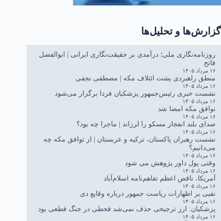
گزارش‌ها و تحلیل‌ها
روزنامه‌نگاری ملی؛ درآمدی بر حقیقت‌نگاری ایرانی | ابوالفضل
فاتح
۱۶ مرداد ۱۴۰۵
منطق راهبردی پشت ائتلاف مکه | مصطفی نجفی
۱۶ مرداد ۱۴۰۵
نشست خبری رئیس‌جمهور پزشکیان فردا برگزار می‌شود
۱۶ مرداد ۱۴۰۵
توافق مکه امضا شد
۱۶ مرداد ۱۴۰۵
صدای بلند انفجار مسکو را لرزاند | ماجرا چه بود؟
۱۶ مرداد ۱۴۰۵
نشست رهبران پاکستان، ترکیه و عربستان | از توافق مکه چه
می‌دانیم؟
۱۶ مرداد ۱۴۰۵
وقتی پول داور پژوهش می شود
۱۶ مرداد ۱۴۰۵
آمریکا، ناقض اعظم تفاهم‌نامه اسلام‌آباد
۱۶ مرداد ۱۴۰۵
نقبی بر اظهارات ریاست جمهور درباره وقایع دی
۱۶ مرداد ۱۴۰۵
پزشکیان: ارز ترجیحی حذف نمی‌شد قحطی در جنگ قطعی بود
۱۶ مرداد ۱۴۰۵