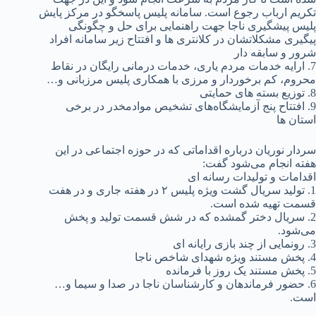
تکریم ارباب رجوع است. سامانه پلیس پاسخگو در مرکز پایش
پلیس پیشگیری ناجا جهت راهنمایی برای حل و چگونگی
پیگیری مشکلاتشان در کلانتری ها و افتتاح زیر سامانه افراد
شرور و سابقه دار
7. ارایه خدمات مردم یاری، خدمات درمانی رایگان در نقاط
محروم، کم برخوردار و مرزی با همکاری پلیس مرزبانی و…
8. توزیع بسته های حمایتی
9. افتتاح پنج آزمایشگاه‌های تشخیص موادمخدر در برخی
استان ها
سردار نوریان درباره اقداماتی که در حوزه اجتماعی در این
هفته انجام می‌شود گفت:
اقدامات و تولیدات رسانه ای
1. تولید سریال گشت ویژه پلیس ۲ در هفته جاری و در هفت
قسمت تهیه شده است.
2. سریال دختر گمشده که در شش قسمت تولید و پخش
می‌شود.
3. رونمایی از چند بازی رایانه ای
4. پخش مستند ویژه شهدای شاخص ناجا
5. پخش مستند یک روز با فرمانده
6. حضور فرماندهان و کارشناسان ناجا در صدا و سیما و…
است.