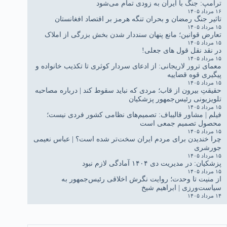
ترامپ: جنگ با ایران به زودی تمام می‌شود
۱۶ مرداد ۱۴۰۵
تاثیر جنگ رمضان و بحران تنگه هرمز بر اقتصاد افغانستان
۱۵ مرداد ۱۴۰۵
تعارض قوانین؛ مانع پنهان سنددار شدن بخش بزرگی از املاک
۱۵ مرداد ۱۴۰۵
در نقد نقل قول های جعلی!
۱۵ مرداد ۱۴۰۵
معمای ترور لاریجانی: از ادعای سردار کوثری تا تکذیب خانواده و
پیگیری قوه قضاییه
۱۵ مرداد ۱۴۰۵
حقیقتِ بیرون از قاب؛ مردی که نباید سقوط کند | درباره مصاحبه
تلویزیونی رئیس‌جمهور پزشکیان
۱۵ مرداد ۱۴۰۵
فیلم | مشاور قالیباف: تصمیم‌های نظامی کشور فردی نیست؛
محصول تصمیم جمعی است
۱۵ مرداد ۱۴۰۵
چرا خندیدن برای مردم ایران سخت‌تر شده است؟ | عباس نعیمی
جورشری
۱۵ مرداد ۱۴۰۵
پزشکیان: در مدیریت دی ۱۴۰۴ آمادگی لازم نبود
۱۵ مرداد ۱۴۰۵
از منیت تا وحدت؛ روایت نگرش اخلاقی رئیس‌جمهور به
سیاست‌ورزی | ابراهیم شیخ
۱۴ مرداد ۱۴۰۵