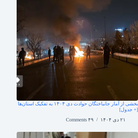
بخشی از آمار جانباختگان حوادث دی ۱۴۰۴ به تفکیک استان‌ها
[+ جدول]
۲۱ دی ۱۴۰۴
۴۹ Comments