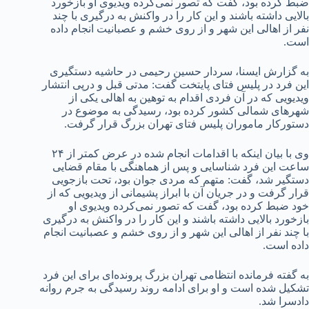
ضبط کرده بود، گفت که تصور نمی‌کرده ویدیوی او بازخورد
بالایی داشته باشند و این کار را در واکنش به درگیری با چند
نفر از اهالی این شهر و از روی خشم و عصبانیت انجام داده
است.
به گزارش ایسنا، سردار حسین رحیمی در حاشیه دستگیری
این فرد در پلیس فتای پایتخت گفت: مدتی قبل و درپی انتشار
ویدیویی که در آن فردی اقدام به توهین به اهالی یکی از
شهرهای شمالی کشور کرده بود، رسیدگی به موضوع در
دستورکار ماموران پلیس فتای تهران بزرگ قرار گرفت.
وی با بیان اینکه با اقدامات انجام شده در عرض کمتر از ۲۴
ساعت این فرد شناسایی و پس از هماهنگی با مقام قضایی
دستگیر شد، گفت: متهم که مردی جوان بود، تحت بازجویی
قرار گرفت و در جریان آن با ابراز پشیمانی از ویدیویی که از
خود ضبط کرده بود، گفت که تصور نمی‌کرده ویدیوی او
بازخورد بالایی داشته باشند و این کار را در واکنش به درگیری
با چند نفر از اهالی این شهر و از روی خشم و عصبانیت انجام
داده است.
به گفته فرمانده انتظامی تهران بزرگ پرونده‌ای برای این فرد
تشکیل شده است و او برای ادامه روند رسیدگی به جرم روانه
دادسرا شد.