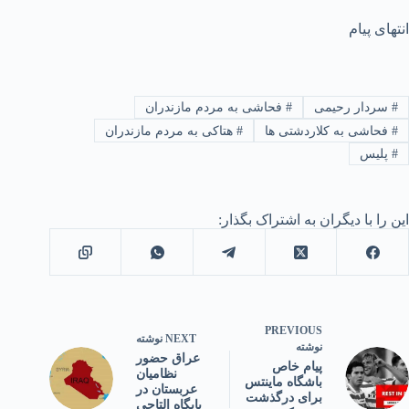
انتهای پیام
#
سردار رحیمی
#
فحاشی به مردم مازندران
#
فحاشی به کلاردشتی ها
#
هتاکی به مردم مازندران
#
پلیس
این را با دیگران به اشتراک بگذار:
PREVIOUS
NEXT
نوشته
نوشته
عراق حضور
پیام خاص
نظامیان
باشگاه ماینتس
عربستان در
برای درگذشت
پایگاه التاجی