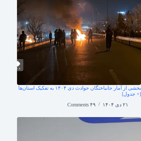
بخشی از آمار جانباختگان حوادث دی ۱۴۰۴ به تفکیک استان‌ها
[+ جدول]
۲۱ دی ۱۴۰۴
۴۹ Comments