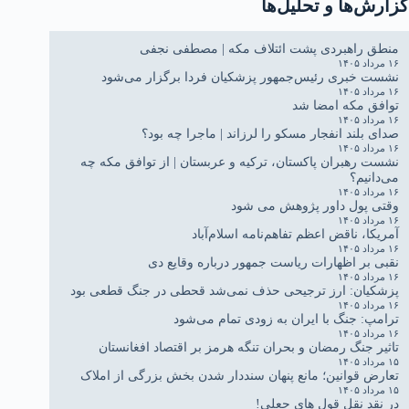
گزارش‌ها و تحلیل‌ها
منطق راهبردی پشت ائتلاف مکه | مصطفی نجفی
۱۶ مرداد ۱۴۰۵
نشست خبری رئیس‌جمهور پزشکیان فردا برگزار می‌شود
۱۶ مرداد ۱۴۰۵
توافق مکه امضا شد
۱۶ مرداد ۱۴۰۵
صدای بلند انفجار مسکو را لرزاند | ماجرا چه بود؟
۱۶ مرداد ۱۴۰۵
نشست رهبران پاکستان، ترکیه و عربستان | از توافق مکه چه
می‌دانیم؟
۱۶ مرداد ۱۴۰۵
وقتی پول داور پژوهش می شود
۱۶ مرداد ۱۴۰۵
آمریکا، ناقض اعظم تفاهم‌نامه اسلام‌آباد
۱۶ مرداد ۱۴۰۵
نقبی بر اظهارات ریاست جمهور درباره وقایع دی
۱۶ مرداد ۱۴۰۵
پزشکیان: ارز ترجیحی حذف نمی‌شد قحطی در جنگ قطعی بود
۱۶ مرداد ۱۴۰۵
ترامپ: جنگ با ایران به زودی تمام می‌شود
۱۶ مرداد ۱۴۰۵
تاثیر جنگ رمضان و بحران تنگه هرمز بر اقتصاد افغانستان
۱۵ مرداد ۱۴۰۵
تعارض قوانین؛ مانع پنهان سنددار شدن بخش بزرگی از املاک
۱۵ مرداد ۱۴۰۵
در نقد نقل قول های جعلی!