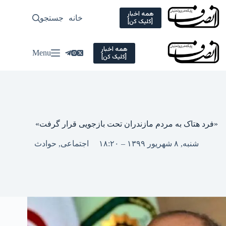
Ski
t
همه اخبار
خانه
جستجو
سیاسی
[کلیک کن]
conten
همه اخبار
Menu
[کلیک کن]
«فرد هتاک به مردم مازندران تحت بازجویی قرار گرفت»
شنبه, ۸ شهریور ۱۳۹۹ – ۱۸:۲۰
اجتماعی
,
حوادث