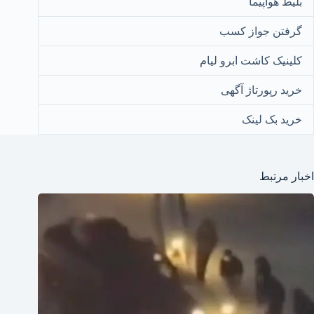
بلیط هواپیما
گرفتن جواز کسب
کلینیک کاشت ابرو لیام
خرید رپورتاژ آگهی
خرید بک لینک
اخبار مرتبط