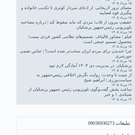
۱۵ مرداد ۱۴۰۵
معمای ترور لاریجانی: از ادعای سردار کوثری تا تکذیب خانواده و
پیگیری قوه قضاییه
۱۵ مرداد ۱۴۰۵
حقیقتِ بیرون از قاب؛ مردی که نباید سقوط کند | درباره مصاحبه
تلویزیونی رئیس‌جمهور پزشکیان
۱۵ مرداد ۱۴۰۵
فیلم | مشاور قالیباف: تصمیم‌های نظامی کشور فردی نیست؛
محصول تصمیم جمعی است
۱۵ مرداد ۱۴۰۵
چرا خندیدن برای مردم ایران سخت‌تر شده است؟ | عباس نعیمی
جورشری
۱۵ مرداد ۱۴۰۵
پزشکیان: در مدیریت دی ۱۴۰۴ آمادگی لازم نبود
۱۵ مرداد ۱۴۰۵
از منیت تا وحدت؛ روایت نگرش اخلاقی رئیس‌جمهور به
سیاست‌ورزی | ابراهیم شیخ
۱۴ مرداد ۱۴۰۵
ساعت پخش گفت‌وگوی تلویزیونی رئیس جمهور پزشکیان از
شبکه‌ی ۱ و خبر
۱۴ مرداد ۱۴۰۵
تبلیغات 09036930273