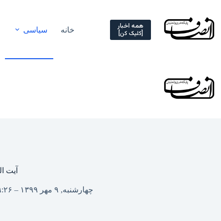
Ski
t
conten
همه اخبار
خانه
سیاسی
[کلیک کن]
آیت ا
چهارشنبه, ۹ مهر ۱۳۹۹ – ۰۹:۲۶