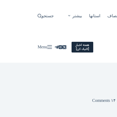
نصاف
استانها
بیشتر
جستجو
همه اخبار
Menu
[کلیک کن]
۱۴ Comments