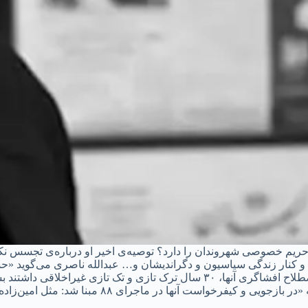
 حریم خصوصی شهروندان را دارد؟ توصیه‌ی اخیر او درباره‌ی تجسس ن
وشه و کنار زندگی سیاسیون و دگراندیشان و… عبدالله ناصری می‌گوید «
اختصار گروه حشوی است، با سرک کشیدن در زندگی مخالفان و به اصطلاح افشاگری آنها، ۳۰ س
 آنها در ماجرای ۸۸ مبنا شد: مثل امین‌زاده یا عرب‌سرخی.»