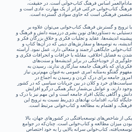
مادام‌العمر اساس فرهنگ کتاب‌خوانی است. در حقیقت،
فرهنگ کتاب‌خوانی حرکتی فراتر از یک مهارت عادی است و
متضمن فرهنگی است که حاوی سوادی گسترده است.
با ترویج و گسترش فرهنگ کتاب‌خوانی می‌توان علاوه بر
دستیابی به دستاوردهای نوین بشری درزمینه دانش و فرهنگ و
پیشینه اندیشه‌ها، عقاید و تجلیات فکری و خلاق بزرگان فکر و
اندیشه، به توصیه‌ها و سفارش‌های دینی که در آن‌ها کتاب و
کتاب‌خوانی جایگاهی ارجمند و متعالی دارد، عمل نمود. آراسته
شدن به فضایل اخلاقی، مقابله با خرافات و انحرافات فکری و
جلوگیری از خودباختگی در برابر اندیشه‌ها و سنت‌های
فکری‌ای که بافرهنگ جامعه سازگاری ندارند، رسیدن به
مفهوم گفتگو به‌مثابه امری عمومی به‌عنوان مهم‌ترین نیاز
امروز جامعه برای درک کردن و رسیدن به اجماع در
سیاست‌های خرد و کلان در بین جریانات سیاسی که در کشور
وجود دارند، و عوامل بی‌شمار دیگر همگی درگرو افزایش
دانش و آگاهی یکایک افراد جامعه است و این مهم نیز با درک و
جایگاه کتاب، اقدامات نهادهای ذی‌ربط نسبت به ترویج این
فرهنگ، و اهتمام به مطالعه و کتاب‌خوانی مرتبط است.
یکی از شاخص‌های توسعه‌یافتگی در کشورهای جهان، بالا
بودن میزان مطالعه و کتاب‌خوانی است. چنان‌که در جوامع
توسعه‌یافته، کتاب‌خوانی سرانه بالایی را به خود اختصاص