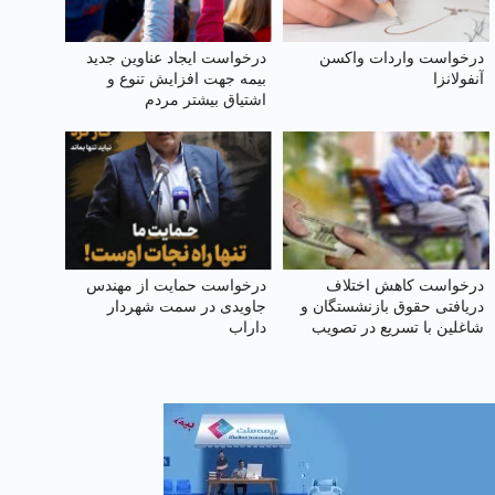
درخواست واردات واکسن
درخواست ایجاد عناوین جدید
آنفولانزا
بیمه جهت افزایش تنوع و
اشتیاق بیشتر مردم
درخواست کاهش اختلاف
درخواست حمایت از مهندس
دریافتی حقوق بازنشستگان و
جاویدی در سمت شهردار
شاغلین با تسریع در تصویب
داراب
لایحه اصلاح ماده (۱۰۶) قانون