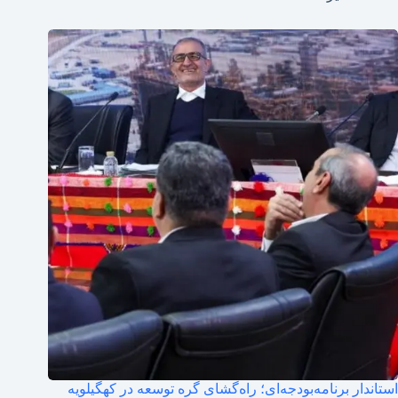
استاندار برنامه‌بودجه‌ای؛ راه‌گشای گره توسعه در کهگیلویه