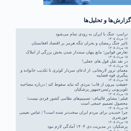
گزارش‌ها و تحلیل‌ها
ترامپ: جنگ با ایران به زودی تمام می‌شود
۱۶ مرداد ۱۴۰۵
تاثیر جنگ رمضان و بحران تنگه هرمز بر اقتصاد افغانستان
۱۵ مرداد ۱۴۰۵
تعارض قوانین؛ مانع پنهان سنددار شدن بخش بزرگی از املاک
۱۵ مرداد ۱۴۰۵
در نقد نقل قول های جعلی!
۱۵ مرداد ۱۴۰۵
معمای ترور لاریجانی: از ادعای سردار کوثری تا تکذیب خانواده و
پیگیری قوه قضاییه
۱۵ مرداد ۱۴۰۵
حقیقتِ بیرون از قاب؛ مردی که نباید سقوط کند | درباره مصاحبه
تلویزیونی رئیس‌جمهور پزشکیان
۱۵ مرداد ۱۴۰۵
فیلم | مشاور قالیباف: تصمیم‌های نظامی کشور فردی نیست؛
محصول تصمیم جمعی است
۱۵ مرداد ۱۴۰۵
چرا خندیدن برای مردم ایران سخت‌تر شده است؟ | عباس نعیمی
جورشری
۱۵ مرداد ۱۴۰۵
پزشکیان: در مدیریت دی ۱۴۰۴ آمادگی لازم نبود
۱۵ مرداد ۱۴۰۵