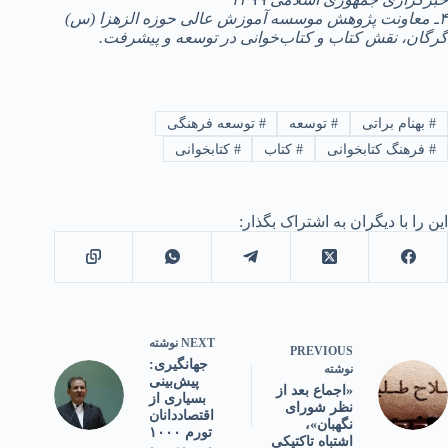
۴ـ معاونت پژوهش موسسه آموزش عالی حوزه الزهزا (س)
گرگان، نقش کتاب و کتاب‌خوانی در توسعه و پیشرفت.
#
بهنام براتی
#
توسعه
#
توسعه فرهنگی
#
فرهنگ کتابخوانی
#
کتاب
#
کتابخوانی
این را با دیگران به اشتراک بگذار:
NEXT
نوشته
PREVIOUS
جهانگیری:
نوشته
پیش‌بینی
«اجماع بعد از
بسیاری از
نظر شورای
اقتصاددانان
نگهبان»،
تورم ۱۰۰۰
اشتباه تاكتيكی