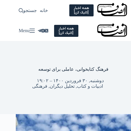
Ski
t
همه اخبار
خانه
جستجو
سیاسی
[کلیک کن]
conten
همه اخبار
Menu
[کلیک کن]
فرهنگ کتابخوانی، عاملی برای توسعه
دوشنبه, ۳۰ فروردین ۱۴۰۰ – ۱۹:۰۲
ادبیات و کتاب
,
تحلیل دیگران
,
فرهنگی