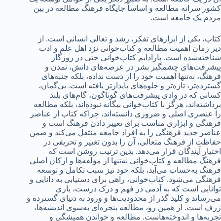
کشور سرانه مطالعه و اساساً جایگاه فرهنگ مطالعه در بین
مردم یک جامعه است.
کتاب، یکی از ابزارهای تفکر، رشد و تعالی انسانی است. از
دیر زمان اهمیت مطالعه و کتاب‌خوانی نزد اهل علم و ادب
شناخته‌شده است. پارادایم کتاب‌خوانی حتی در روزگار
پیشرفت‌های چشمگیر بشر در عرصه‌های دانش، تمدن و
فرهنگ، نه‌تنها اهمیت خود را از دست نداده، بلکه جنبه‌های
گسترده‌تر، تازه‌تر و جلوه‌های پایدارتر یافته است. بی‌گمان،
کسانی که در وادی پیشرفت‌های گوناگون، گام‌های بلند
برداشته‌اند، هرگز با کتاب‌خوانی بیگانه نبوده‌اند، بلکه مطالعه
را عنصری اصلی و ضروری دانسته‌اند، چراکه کتاب از عناصر
فرهنگی و ابزاری مناسب برای تغییر دادن فرهنگ است و
عناصر جدید فرهنگی را به افراد جامعه منتقل می‌کند و ضمن
حفاظت از فرهنگ متعالی، آن را بدون تغییر و تحریفی در
اختیار آیندگان قرار می‌دهد. بدین ترتیب روشن است که
فرهنگ مطالعه و کتاب‌خوانی نه‌تنها از مؤلفه‌ها و ارکان اصلی
فرهنگ به‌حساب می‌آید، بلکه خود نیز سبب تکامل و توسعه
فرهنگی می‌شود. کتاب‌خوانی، راهی برای دستیابی به دانایی و
توانایی است که به آدمی در فهم و درک درست، یاری
می‌رساند و کلید گذر از محدودیت‌ها و ورود به دنیای گسترده و
ژرف است. از همین رو، مطالعه پنجره‌ای به‌سوی اندیشه‌ها،
تجربه‌ها و اندوخته‌هاست. مطالعه و خواندن همیشگی و