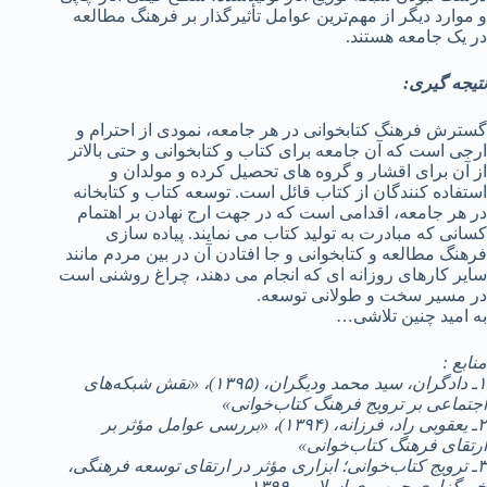
و موارد دیگر از مهم‌ترین عوامل تأثیرگذار بر فرهنگ مطالعه
در یک جامعه هستند.
نتیجه گیری:
گسترش فرهنگ کتابخوانی در هر جامعه، نمودی از احترام و
ارجی است که آن جامعه برای کتاب و کتابخوانی و حتی بالاتر
از آن برای اقشار و گروه های تحصیل کرده و مولدان و
استفاده کنندگان از کتاب قائل است. توسعه کتاب و کتابخانه
در هر جامعه، اقدامی است که در جهت ارج نهادن بر اهتمام
کسانی که مبادرت به تولید کتاب می نمایند. پیاده سازی
فرهنگ مطالعه و کتابخوانی و جا افتادن آن در بین مردم مانند
سایر کارهای روزانه ای که انجام می دهند، چراغ روشنی است
در مسیر سخت و طولانی توسعه.
به امید چنین تلاشی…
منابع :
۱ـ دادگران، سید محمد ودیگران، (۱۳۹۵)، «نقش شبکه‌های
اجتماعی بر ترویج فرهنگ کتاب‌خوانی»
۲ـ یعقوبی راد، فرزانه، (۱۳۹۴)، «بررسی عوامل مؤثر بر
ارتقای فرهنگ کتاب‌خوانی»
۳ـ ترویج کتاب‌خوانی؛ ابزاری مؤثر در ارتقای توسعه فرهنگی،
خبرگزاری جمهوری اسلامی ۱۳۹۹