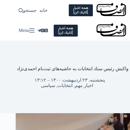
Ski
t
همه اخبار
خانه
جستجو
سیاسی
[کلیک کن]
conten
همه اخبار
Menu
[کلیک کن]
واکنش رئیس ستاد انتخابات به حاشیه‌های ثبت‌نام احمدی‌نژاد
پنجشنبه, ۲۳ اردیبهشت ۱۴۰۰ – ۱۳:۱۲
اخبار مهم
,
انتخابات
,
سیاسی