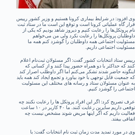
وی افزود: در شرایط بیماری کرونا هستیم و وزیر کشور رییس
قرار گاه عملیاتی کرونا است و توقع این است ما در ستاد ثبت
نام پروتکل‌ها را رعایت کنیم و دیروز شاهد بودیم که یکی از
داوطلبان پروتکل‌ها را رعایت نکرد ولی من می‌خواهم
مسئولیت اجتماعی همه داوطلبان را گوشزد کنم همه ما
مسئولیت اجتماعی داریم.
رییس ستاد انتخابات کشور گفت: اگر مسئولان ثبت‌نام اعلام
کنند که حداکثر با دو همراه حضور پیدا کنند و از کسانی که
اینگونه حاضر شدند تشکر می‌کنم اما اگر داوطلب اصرار کند
که جمعیت قابل توجهی با خود بیاورد و تجمع ایجاد کند همه باید
به عنوان مسئولان ستاد و رسانه های مختلف این مسئولیت
اجتماعی را گوشزد کنیم.
عرف تصریح کرد: اگر این افراد پروتکل ها را رعایت نکنند چه
توقعی داریم سایرین رعایت کنند. ما ۴۰ کاربر در ۱۰ ساعت
فعالیت داریم که اگر اینها مریض شوند مشخص نیست چه
اتفاقی بیفتد.
وی در مورد تمدید مدت زمان ثبت نام انتخابات گفت: با