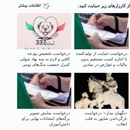
از کارزارهای زیر حمایت کنید:
درخواست حمایت از تولیدکننده
درخواست تخصیص بودجه
با اجازه کسب مستقیم بدون
کافی و لازم به سه نهاد متولی
مالیات و عوارض در میادین
کنترل جمعیت سگ‌های بومی
کشور در جهت ارتقای سلامت
جامعه
«نگهبان بیدار»: درخواست
درخواست نمایش تصویر
بازگرداندن شاپور به قلب
برگه‌های امتحانات نهایی برای
انقلاب
دانش‌آموزان