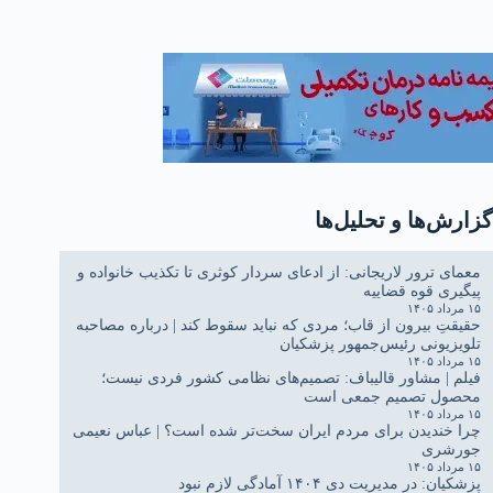
گزارش‌ها و تحلیل‌ها
معمای ترور لاریجانی: از ادعای سردار کوثری تا تکذیب خانواده و
پیگیری قوه قضاییه
۱۵ مرداد ۱۴۰۵
حقیقتِ بیرون از قاب؛ مردی که نباید سقوط کند | درباره مصاحبه
تلویزیونی رئیس‌جمهور پزشکیان
۱۵ مرداد ۱۴۰۵
فیلم | مشاور قالیباف: تصمیم‌های نظامی کشور فردی نیست؛
محصول تصمیم جمعی است
۱۵ مرداد ۱۴۰۵
چرا خندیدن برای مردم ایران سخت‌تر شده است؟ | عباس نعیمی
جورشری
۱۵ مرداد ۱۴۰۵
پزشکیان: در مدیریت دی ۱۴۰۴ آمادگی لازم نبود