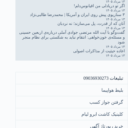
۱۳ مرداد ۱۴۰۵
اگر تو دریادلی من اقیانوس‌دلم!
۱۳ مرداد ۱۴۰۵
۳ سناریوی پیش روی ایران و آمریکا | محمدرضا طالبی‌نژاد
۱۳ مرداد ۱۴۰۵
آنان که از قدرت، پل می‌سازند؛ نه نردبان
۱۳ مرداد ۱۴۰۵
گفت‌وگو با آیت الله مرتضی جوادی آملی درباره‌ی اربعین حسینی
و مسئله‌ی خون‌خواهی: انتقام نباید به شکستی برای نظام منجر
شود
۱۳ مرداد ۱۴۰۵
اعاده حیثیت از مذاکرات اصولی
۱۳ مرداد ۱۴۰۵
تبلیغات 09036930273
بلیط هواپیما
گرفتن جواز کسب
کلینیک کاشت ابرو لیام
خرید رپورتاژ آگهی