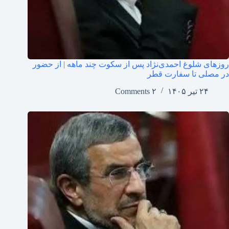
روزهای شلوغ احمدی‌نژاد پس از سکوت چند ماهه | از حضور
در مصلی تا سفارت قطر
۲۴ تیر ۱۴۰۵
۲ Comments