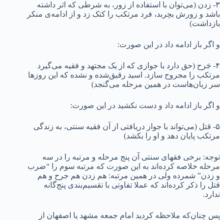
۳- زدن (می‌توان با استفاده از زور، به شرطی که اثر داشته
باشد و زورش بچربد، فرد مرتکب را کتک زد و از ادامه‌ی منکر
بازداشت)
و اگر باز ادامه داد در این صورت:
۴- جَرح (حق دارد با جوازی که از یک مجتهد و فقیه می‌گیرد
مرتکب را مجروح سازد. اسید رقیق‌شده و نشده که این روزها
سر زبان‌هاست در همین مرحله می‌گنجد)
و اگر باز ادامه داد و دست نکشید در این صورت:
۵- قتل (می‌تواند با جواز دریافتی از آن فقیه سنتی، به زندگی
مرتکب پایان دهد و او را بکشد)
توجه: برخی فقهای سنتی آن پنج مرحله و مرتبه را در سه
مرحله خلاصه کرده‌اند به این صورت که مرتبه سوم را “ضرب
و زدن” شمرده ولی در همین مرتبه: هم زدن هم جرح و هم
قتل را ذکر کرده‌اند که عملا تفاوتی با تقسیم‌بندی پنج‌گانه
ندارد.
پس چنان‌که ملاحظه کردید امام جمعه مشهد یا اصفهان از