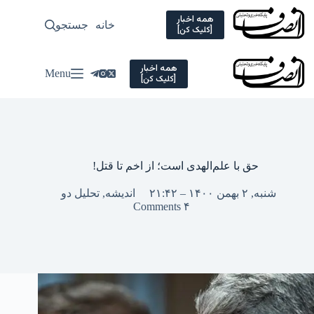
Ski
t
همه اخبار
خانه
جستجو
سیاسی
[کلیک کن]
conten
همه اخبار
Menu
[کلیک کن]
حق با علم‌الهدی است؛ از اخم تا قتل!
شنبه, ۲ بهمن ۱۴۰۰ – ۲۱:۴۲
اندیشه
,
تحلیل دو
۴ Comments