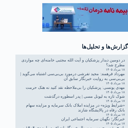
گزارش‌ها و تحلیل‌ها
در دومین دیدار پزشکیان و آیت الله مجتبی خامنه‌ای چه مواردی
مطرح شد؟
۱۸ مرداد ۱۴۰۵
مهرداد فرهمند: مجید تفرشی درمورد بی‌بی‌سی اشتباه می‌گوید |
بی‌بی‌سی به روایت خبرنگار سابق آن
۱۸ مرداد ۱۴۰۵
مهدی یونسی: پزشکیان را بی‌ملاحظه نقد کنید نه هتک حرمت
۱۸ مرداد ۱۴۰۵
شوک تازه به لیونل مسی | پدر اسطوره درگذشت
۱۷ مرداد ۱۴۰۵
«شرایط ویژه» در مزایده املاک بانک سرمایه و مزایده سهام
بانک رفاه در پالایشگاه شازند
۱۷ مرداد ۱۴۰۵
خبرنگار؛ نگهبان سرمایه اجتماعی ایران
۱۷ مرداد ۱۴۰۵
پاسخ رئیس جمهور به سوال خبرنگار انصاف درباره دی ۱۴۰۴ و