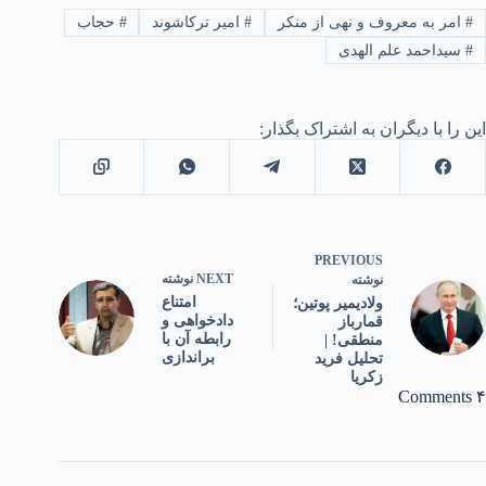
#
امر به معروف و نهی از منکر
#
امیر ترکاشوند
#
حجاب
#
سیداحمد علم الهدی
این را با دیگران به اشتراک بگذار:
PREVIOUS
NEXT
نوشته
نوشته
امتناع
ولادیمیر پوتین؛
دادخواهی و
قمارباز
رابطه آن با
منطقی! |
براندازی
تحلیل فرید
زکریا
۴ Comments