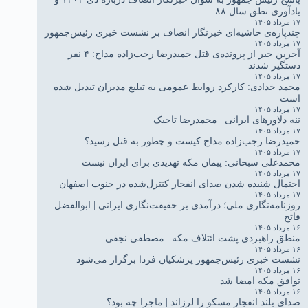
یادآوری نطق سال ۸۸
۱۷ مرداد ۱۴۰۵
چندپاره‌ی حاشیه‌ای خبرنگار انصاف بر نشست خبری رئیس‌جمهور
۱۷ مرداد ۱۴۰۵
آخرین خبر از پرونده‌ی قتل حمیدرضا رجب‌زاده مداح: ۴ نفر
دستگیر شدند
۱۷ مرداد ۱۴۰۵
محمد خدادی: کارکرد روابط عمومی به تبلیغ مدیران تبدیل شده
است
۱۷ مرداد ۱۴۰۵
ننه دلاورهای ایرانی | محمدرضا تاجیک
۱۷ مرداد ۱۴۰۵
حمیدرضا رجب‌زاده مداح کیست و چطور به قتل رسید؟
۱۷ مرداد ۱۴۰۵
محمدعلی سبحانی: پیمان مکه تهدیدی برای ایران نیست
۱۷ مرداد ۱۴۰۵
احتمال شنیده شدن صدای انفجار کنترل‌شده در جنوب اصفهان
۱۷ مرداد ۱۴۰۵
روزنامه‌نگاری ملی؛ درآمدی بر حقیقت‌نگاری ایرانی | ابوالفضل
فاتح
۱۶ مرداد ۱۴۰۵
منطق راهبردی پشت ائتلاف مکه | مصطفی نجفی
۱۶ مرداد ۱۴۰۵
نشست خبری رئیس‌جمهور پزشکیان فردا برگزار می‌شود
۱۶ مرداد ۱۴۰۵
توافق مکه امضا شد
۱۶ مرداد ۱۴۰۵
صدای بلند انفجار مسکو را لرزاند | ماجرا چه بود؟