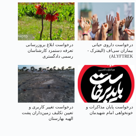
درخواست داروی حیاتی
درخواست ابلاغ بروز‌رسانی
بیماران سی‌اف (الیفترک -
تعرفه دستمزد کارشناسان
ALYFTREK)
رسمی دادگستری
درخواست پایان مذاکرات و
درخواست تغییر کاربری و
خونخواهی امام شهیدمان
تعیین‌ تکلیف زمین‌داران پشت
الهیه بهارستان