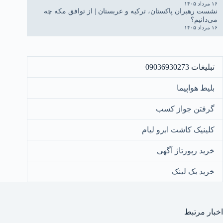
۱۶ مرداد ۱۴۰۵
نشست رهبران پاکستان، ترکیه و عربستان | از توافق مکه چه
می‌دانیم؟
۱۶ مرداد ۱۴۰۵
تبلیغات 09036930273
بلیط هواپیما
گرفتن جواز کسب
کلینیک کاشت ابرو لیام
خرید رپورتاژ آگهی
خرید بک لینک
اخبار مرتبط