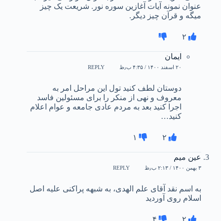
عنوان نمونه آیات آغازین سوره نور. شریعت یک چیز
میگه و قرآن چیز دیگر.
۲
ایمان
۲۰ اسفند ۱۴۰۰ / ۴:۳۵ ب٫ظ
REPLY
دوستان لطف کنید تول این مراحل امر به
معروف و نهی از منکر را برای مسئولین فاسد
اجرا کنید بعد به مردم عادی جامعه و عوام اعلام
کنید…
۱
۲
عین میم
۳ بهمن ۱۴۰۰ / ۲:۱۳ ب٫ظ
REPLY
به اسم نقد آقای علم الهدی، به شبهه پراکنی علیه اصل
اسلام روی آوردید
۴
۲