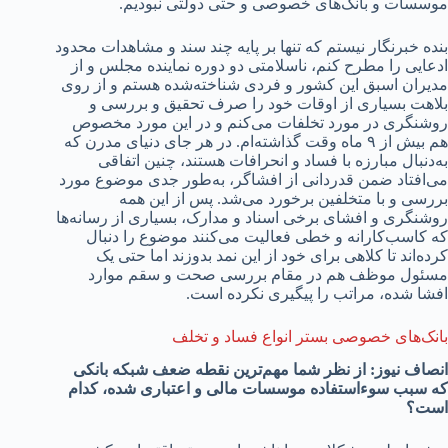
موسسات و بانک‌های خصوصی و حتی دولتی نبودیم.
بنده خبرنگار نیستم که تنها بر پایه چند سند و مشاهدات محدود
ادعایی را مطرح کنم، ناسلامتی دو دوره نماینده مجلس و از
مدیران اسبق این کشور و فردی شناخته‌شده هستم و از روی
بلاهت بسیاری از اوقات خود را صرف تحقیق و بررسی و
روشنگری در مورد تخلفات می‌کنم و در این مورد مخصوص
هم بیش از ۹ ماه وقت گذاشته‌ام. در هر جای دنیای مدرن که
به‌دنبال مبارزه با فساد و انحرافات هستند، چنین اتفاقی
می‌افتاد ضمن قدردانی از افشاگر، به‌طور جدی موضوع مورد
بررسی و با متخلفین برخورد می‌شد. پس از این همه
روشنگری و افشای برخی اسناد و مدارک، بسیاری از رسانه‌ها
که کاسب‌کارانه و خطی فعالیت می‌کنند موضوع را دنبال
کرده‌اند تا کلاهی برای خود از این نمد بدوزند اما حتی یک
مسئول موظف هم در مقام بررسی صحت و سقم موارد
افشا شده، مراتب را پیگیری نکرده است.
بانک‌های خصوصی بستر انواع فساد و تخلف
انصاف نیوز: از نظر شما مهم‌ترین نقطه ضعف شبکه بانکی
که سبب سوءاستفاده موسسات مالی و اعتباری شده، کدام
است؟