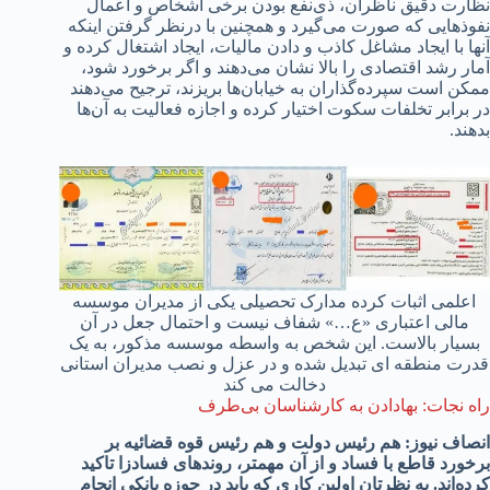
نظارت دقیق ناظران، ذی‌نفع بودن برخی اشخاص و اعمال
نفوذهایی که صورت می‌گیرد و همچنین با درنظر گرفتن اینکه
آنها با ایجاد مشاغل کاذب و دادن مالیات، ایجاد اشتغال کرده و
آمار رشد اقتصادی را بالا نشان می‌دهند و اگر برخورد شود،
ممکن است سپرده‌گذاران به خیابان‌ها بریزند، ترجیح می‌دهند
در برابر تخلفات سکوت اختیار کرده و اجازه فعالیت به آن‌ها
بدهند.
اعلمی اثبات کرده مدارک تحصیلی یکی از مدیران موسسه
مالی اعتباری «ع…» شفاف نیست و احتمال جعل در آن
بسیار بالاست. این شخص به واسطه موسسه مذکور، به یک
قدرت منطقه ای تبدیل شده و در عزل و نصب مدیران استانی
دخالت می کند
راه نجات: بهادادن به کارشناسان بی‌طرف
انصاف نیوز:
هم رئیس دولت و هم رئیس قوه قضائیه بر
برخورد قاطع با فساد و از آن مهمتر، روندهای فسادزا تاکید
کرده‌اند. به نظرتان اولین کاری که باید در حوزه بانکی انجام