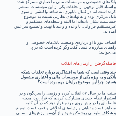
بانک‌های خصوصی و موسسات مالی و اعتباری متمرکز شده
و اسناد قابل توجهی از تخلفات یکی از این موسسات منتشر
کرده است اما در کمال ناباوری، نه شاهد واکنشی از سوی
بانک مرکزی بوده و نه نهادهای نظارتی نسبت به موضوع
حساسیت نشان داده‌اند اما البته واسطه‌های مستقیم و
غیرمستقیم فراوانی، با وعده و وعید یا تهدید و تطمیع سراغش
آمده‌اند.
انصاف نیوز با او درباره‌ی وضعیت بانک‌های خصوصی و
راه‌های مبارزه با فساد گفت‌وگو کرده است که در پی
می‌خوانید:
فاصله‌گرفتن از آرمان‌های انقلاب
چند وقتی است که شما به افشاگری درباره تخلفات شبکه
بانکی و به ‌ویژه یکی از موسسات مالی و اعتباری مشغول
هستید. چرا این موضوع برایتان مهم بوده است؟
ببینید، ما در سال ۵۷ انقلاب کرده و رژیمی را سرنگون و در
استقرار نظام جدیدی مشارکت کردیم که قرار بود، مدینه
فاضله‌ای را در پیش روی مردم قرار دهد که در آن کلیه
مظاهر فساد و تباهی و رذیله‌های اخلاقی و فقر، فساد، تبعیض
و شکاف طبقاتی ریشه‌کن شود و از آن‌سو ارزش‌های انسانی