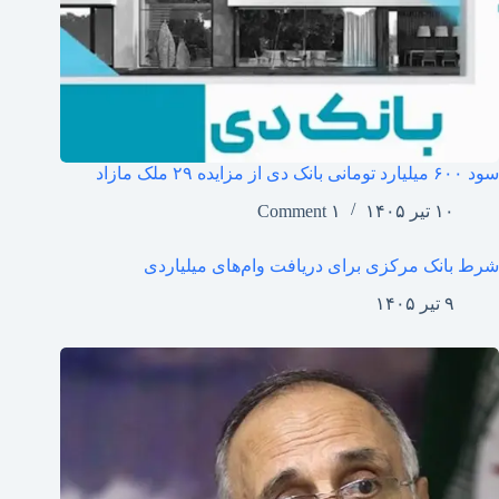
سود ۶۰۰ میلیارد تومانی بانک دی از مزایده ۲۹ ملک مازاد
۱۰ تیر ۱۴۰۵
۱ Comment
شرط بانک مرکزی برای دریافت وام‌های میلیاردی
۹ تیر ۱۴۰۵