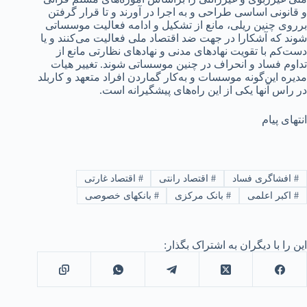
و قانونی اساسی طراحی و به اجرا در آورند و تا قرار گرفتن
برروی چنین ریلی، مانع از تشکیل و ادامه فعالیت موسساتی
شوند که آشکارا در جهت ضد اقتصاد ملی فعالیت می‌کنند و یا
دست‌کم با تقویت نهادهای مدنی و نهادهای نظارتی مانع از
تداوم فساد و انحراف در چنین موسساتی شوند. تغییر هیات
مدیره این‌گونه موسسات و به‌کار گماردن افراد متعهد و کاربلد
در راس آنها یکی از این راه‌های پیشگیرانه است.
انتهای پیام
#
افشاگری فساد
#
اقتصاد رانتی
#
اقتصاد غارتی
#
اکبر اعلمی
#
بانک مرکزی
#
بانکهای خصوصی
این را با دیگران به اشتراک بگذار: