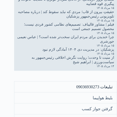
پیگیری قوه قضاییه
۱۵ مرداد ۱۴۰۵
حقیقتِ بیرون از قاب؛ مردی که نباید سقوط کند | درباره مصاحبه
تلویزیونی رئیس‌جمهور پزشکیان
۱۵ مرداد ۱۴۰۵
فیلم | مشاور قالیباف: تصمیم‌های نظامی کشور فردی نیست؛
محصول تصمیم جمعی است
۱۵ مرداد ۱۴۰۵
چرا خندیدن برای مردم ایران سخت‌تر شده است؟ | عباس نعیمی
جورشری
۱۵ مرداد ۱۴۰۵
پزشکیان: در مدیریت دی ۱۴۰۴ آمادگی لازم نبود
۱۵ مرداد ۱۴۰۵
از منیت تا وحدت؛ روایت نگرش اخلاقی رئیس‌جمهور به
سیاست‌ورزی | ابراهیم شیخ
۱۴ مرداد ۱۴۰۵
تبلیغات 09036930273
بلیط هواپیما
گرفتن جواز کسب