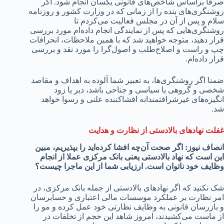
صرفا براساس شاخص‌های قانونی یکسان انجام شود. اگر
روشنگری‌های بنده را از زمانی که در وزارت کشور و روزنامه
سلام و پس از آن در مجلس فعالیت می‌کردم تا
روشنگری‌هایی که پس از نمایندگی انجام داده‌ام مورد بررسی
قرار دهید، متوجه خواهید شد که با همین ملاحظات، انحرافات
چپ و راست و اصلاح‌طلب و اصول‌گرا را مورد نقد و بررسی
قرار داده‌ام.
ضمنا اگر روشنگری‌ها، به تعبیر شما آلوده به اهداف و مقاصد
شخصی و گروهی یا سیاسی و جناحی باشد، دیر یا زود
انگیزه‌های غیرشرافتمندانه افشاکننده علنی و رسوا خواهد
شد.
غفلت نهادهای بالادستی از نظارت و هدایت
انصاف نیوز: اگر صحت آن‌چه افشا کرده‌اید را بپذیریم، مبین
این است که نهاد بالادستی یعنی بانک مرکزی عملا از انجام
وظایف خود ناتوان است. ارزیابی شما از این ماجرا چیست؟
شک نکنید که اگر نهادهای بالادستی از جمله بانک مرکزی، در
امر نظارت بر عملکرد موسسات مالی اعتباری و حسابرسان
و بازرسان قانونی به وظایف نظارتی خود عمل کرده و مو را
از ماست می‌کشیدند، امروز شاهد این حجم از تخلفات در