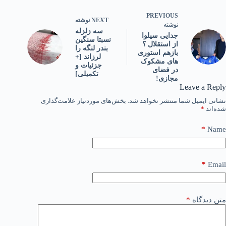
PREVIOUS
NEXT
نوشته
نوشته
سه زلزله
جدایی سیلوا
نسبتا سنگین
از استقلال ؟
بندر لنگه را
بازهم استوری
لرزاند [+
های مشکوک
جزئیات و
در فضای
تکمیلی]
مجازی!
Leave a Reply
نشانی ایمیل شما منتشر نخواهد شد.
بخش‌های موردنیاز علامت‌گذاری
شده‌اند
*
*
Name
*
Email
متن دیدگاه
*