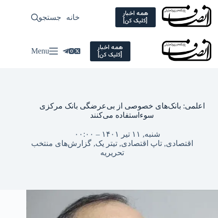
Ski
t
همه اخبار
خانه
جستجو
سیاسی
[کلیک کن]
conten
همه اخبار
Menu
[کلیک کن]
اعلمی: بانک‌های خصوصی از بی‌عرضگی بانک مرکزی
سوءاستفاده می‌کنند
شنبه, ۱۱ تیر ۱۴۰۱ – ۰۰:۰۰
اقتصادی
,
تاپ اقتصادی
,
تیتر یک
,
گزارش‌های منتخب
تحریریه