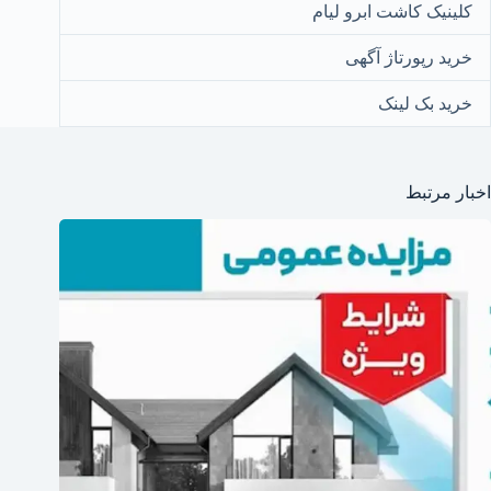
کلینیک کاشت ابرو لیام
خرید رپورتاژ آگهی
خرید بک لینک
اخبار مرتبط