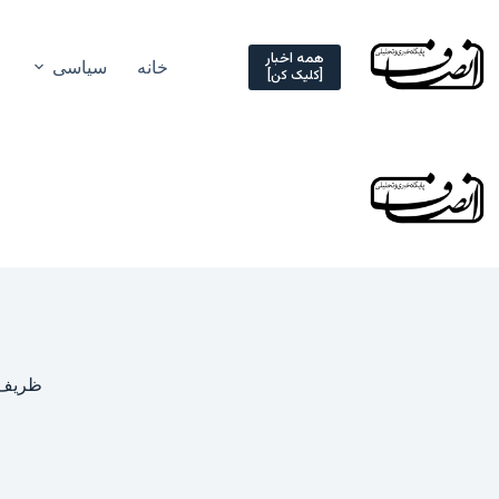
Ski
t
conten
همه اخبار
خانه
سیاسی
[کلیک کن]
ظریف: 