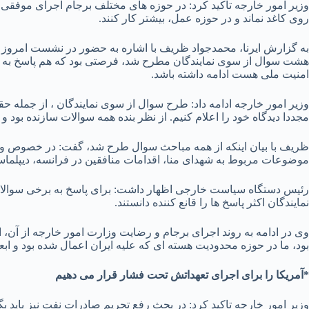
وزیر امور خارجه تاکید کرد: در حوزه های مختلف برجام اجرای موفقی دا
روی کاغد نماند و در حوزه عمل، بیشتر کار کنند.
به گزارش ایرنا، محمدجواد ظریف با اشاره به حضور در نشست امروز
هشت سوال از سوی نمایندگان مطرح شد، فرصتی بود که هم پاسخ به سوا
امنیت ملی هست ادامه داشته باشد.
وزیر امور خارجه ادامه داد: طرح سوال از سوی نمایندگان ، از جمله حق
مجددا دیدگاه خود را اعلام کنیم. از نظر بنده همه سوالات سازنده بود و 
ظریف با بیان اینکه از همه مباحث سوال طرح شد، گفت: در خصوص و
موضوعات مربوط به شهدای منا، اقدامات منافقین در فرانسه، دیپلما
رئیس دستگاه سیاست خارجی اظهار داشت: برای پاسخ به برخی سوالات با
نمایندگان اکثر پاسخ ها را قانع کننده دانستند.
وی در ادامه به روند اجرای برجام و رضایت وزارت امور خارجه از آن، 
بود، ما در حوزه محدودیت هسته ای که علیه ایران اعمال شده بود و ابعا
*آمریکا را برای اجرای تعهداتش تحت فشار قرار می دهیم
وزیر امور خارجه تاکید کرد: در بحث رفع تحریم صادرات نفت نیز با