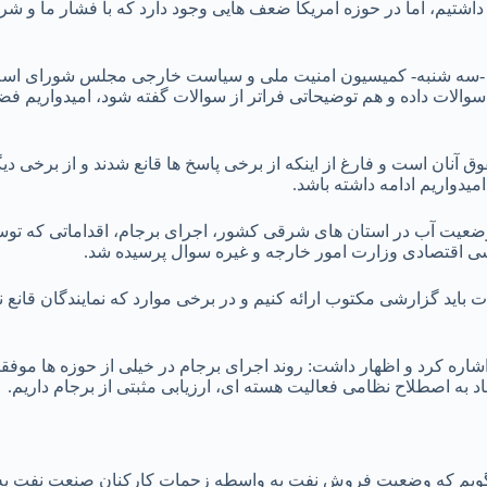
شتیم، اما در حوزه آمریکا ضعف هایی وجود دارد که با فشار ما و شرکای
 -سه شنبه- کمیسیون امنیت ملی و سیاست خارجی مجلس شورای اسلام
لات داده و هم توضیحاتی فراتر از سوالات گفته شود، امیدواریم فض
وق آنان است و فارغ از اینکه از برخی پاسخ ها قانع شدند و از برخی د
امیدواریم ادامه داشته باشد.
ضعیت آب در استان های شرقی کشور، اجرای برجام، اقداماتی که ت
سی اقتصادی وزارت امور خارجه و غیره سوال پرسیده شد.
ید گزارشی مکتوب ارائه کنیم و در برخی موارد که نمایندگان قانع ن
اشاره کرد و اظهار داشت: روند اجرای برجام در خیلی از حوزه ها موف
د به اصطلاح نظامی فعالیت هسته ای، ارزیابی مثبتی از برجام داریم.
ید بگویم که وضعیت فروش نفت به واسطه زحمات کارکنان صنعت نفت به