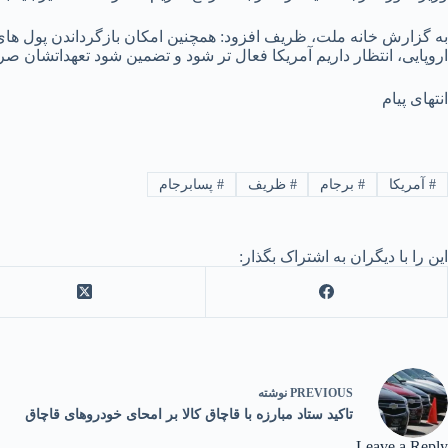
به گزارش خانه ملت، ظریف افزود: همچنین امکان بازگرداندن پول های
اروپایی، انتظار داریم آمریکا فعال تر شود و تضمین شود تعهداتشان صرف
انتهای پیام
#
آمریکا
#
برجام
#
ظریف
#
پسابرجام
این را با دیگران به اشتراک بگذار:
PREVIOUS
نوشته
تاکید ستاد مبارزه با قاچاق کالا بر امحای خودروهای قاچاق
Leave a Reply