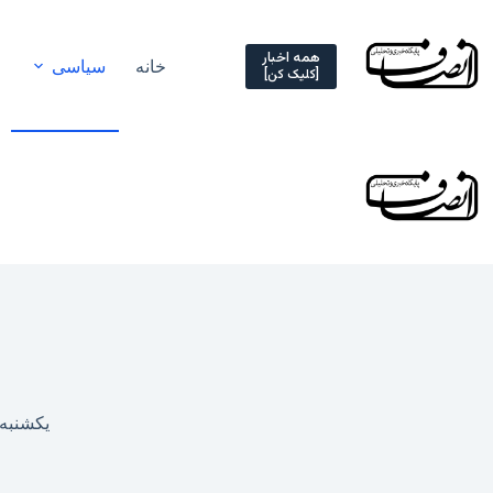
Ski
t
conten
همه اخبار
خانه
سیاسی
[کلیک کن]
یکشنبه, ۲۳ مرداد ۱۴۰۱ – ۳