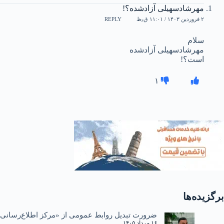
مهرشادسهیلی آزادشده؟!
۲ فروردین ۱۴۰۳ / ۱۱:۰۱ ق٫ظ
REPLY
سلام
مهرشادسهیلی آزادشده
است؟!
۱
برگزیده‌ها
ضرورت تبدیل روابط عمومی از «مرکز اطلاع‌رسانی»
۱۶ مرداد ۱۴۰۵