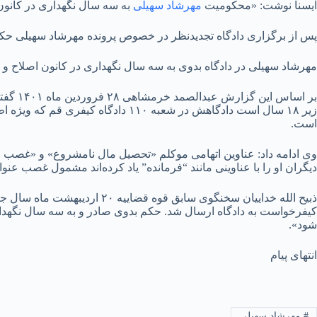
ایسنا نوشت: «محکومیت
مهرشاد سهیلی
به سه سال نگهداری در کانون
پس از برگزاری دادگاه تجدیدنظر در خصوص پرونده مهرشاد سهیلی حک
مهرشاد سهیلی در دادگاه بدوی به سه سال نگهداری در کانون اصلاح و
زیر ۱۸ سال است دادگاهش در شعبه ۱۰
است.
وی ادامه داد: عناوین اتهامی موکلم «تحصیل مال نامشروع» و «غصب عن
دیگران او را با عناوینی مانند “فرمانده” یاد کرده‌اند مشمول غصب عنو
ذبیح الله خداییان سخنگوی سا
کیفرخواست به دادگاه ارسال شد. حکم بدوی صادر و به سه سال نگهد
شود».
انتهای پیام
#
مهرشاد سهیلی