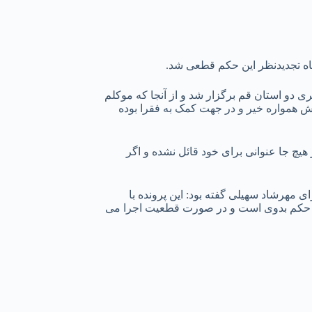
گاه تجدیدنظر این حکم قطعی شد.
هی ۲۸ فروردین ماه ۱۴۰۱ گفته بود: دادگاه مهرشاد سهیلی روز ۲۰ فروردین در شعبه ۱۱۰ دادگاه کیفری دو استان قم برگزار شد و از آنجا که موکلم
 که اقداماتش همواره خیر و در جهت کمک به فقرا بوده
یچ جا عنوانی برای خود قائل نشده و اگر
م صادره برای مهرشاد سهیلی گفته بود: این پرونده با
ت. حکم بدوی است و در صورت قطعیت اجرا می