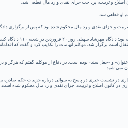
 اصلاح و تربیت، پرداخت جزای نقدی و رد مال قطعی شد.
م او قطعی شد.
 تربیت و جزای نقدی و رد مال محکوم شده بود که پس از برگزاری داد
بر اساس این گزارش عبدالصمد خرمشا
۱ دادگاه کیفری قم که ویژه اطفال است برگزار شد. موکلم اتهامات را تکذیب کرد و گفت
وان» و «جعل سند» بوده است. در دفاع از موکلم گفتم که هرگز و در ه
ان نمی شود.
بق قوه قضاییه ۲۰ اردیبهشت ماه سال جاری در نشست خبری در پاسخ به سوالی درباره جزییات حک
اری در کانون اصلاح و تربیت، جزای نقدی و رد مال محکوم شده اس