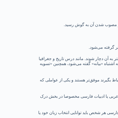
ر مصوب شدن آن به گوش رسید.
ر به آن دچار شوند. مانند درس تاریخ و جغرافیا
به اشتباه «بیانه» گفته می‌شود، همچنین «تسویه
اط بگیرند موفق‌تر هستند و یکی از عواملی که
 عربی یا ادبیات فارسی مخصوصا در بخش درک
ارسی هر شخص باید توانایی انتخاب زبان خود یا