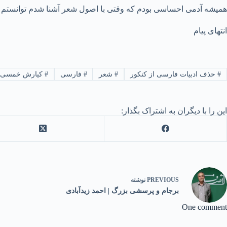
همیشه آدمی احساسی بودم که وقتی با اصول شعر آشنا شدم توانستم احسا
انتهای پیام
#
حذف ادبیات فارسی از کنکور
#
شعر
#
فارسی
#
کیارش خمسی
این را با دیگران به اشتراک بگذار:
PREVIOUS
نوشته
برجام و پرسشی بزرگ | احمد زیدآبادی
One comment