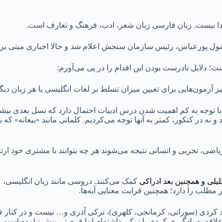
جدا نیست. زبان فارسی زبان شعر، ادب، فرهنگ و تعارف است.
ل پورعباس، رئیس سازمان سنجش اعلام شد و حالا اخباری مبنی ب
لایل نادرست بودن این اقدام را در پی می‌آورم:
که با توجه به کم اهمیت شدن درس ادبیات احتمال دارد که نسل بعدی بیشت
و نه در کنکور، کمتر به آنها توجه می‌کردیم. کلماتی مانند «بیعانه» که 
اضی، تجربی و انسانی نتیجه می‌شوند هر چه بتوانند با مشتری خود ارتب
لی و همچنین بعد ادراکی
کمک می‌کنند. دروسی مانند زبان انگلیسی،
طلب را دارد؛ همچنین قرابت معنایی آیه‌ها.
نند کردی (سورانی، کرمانجی، کلهری)، ترکی آذری و… نیست و در کنار ف
لاقه به یادگیری کردی یا ترکی داشته‌ام اما فرصتی پیش نیامده است.