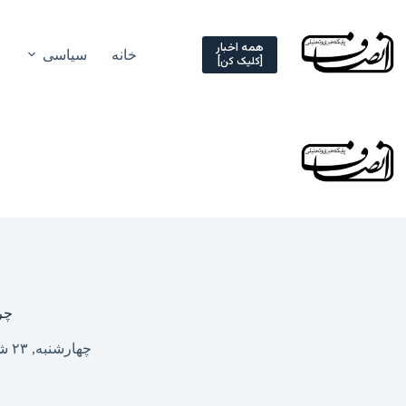
Ski
t
conten
همه اخبار
خانه
سیاسی
[کلیک کن]
چر
چهارشنبه, ۲۳ شهریور ۱۴۰۱ – ۱۰:۵۷