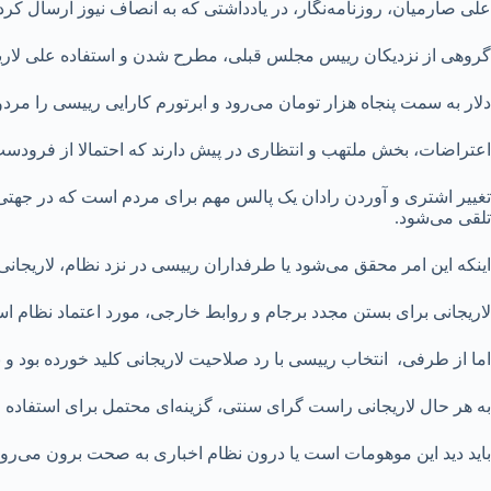
علی صارمیان، روزنامه‌نگار، در یادداشتی که به انصاف نیوز ارسال ک
گروهی از نزدیکان رییس مجلس قبلی، مطرح شدن و استفاده علی لاریجانی
دلار به سمت پنجاه هزار تومان می‌رود و ابرتورم کارایی رییسی را مرد
اعتراضات، بخش ملتهب و انتظاری در پیش دارند که احتمالا از فرودست‌ترین افراد فاق
تغییر اشتری و آوردن رادان یک پالس مهم برای مردم است که در جهتی
تلقی می‌شود.
اینکه این امر محقق می‌شود یا طرفداران رییسی در نزد نظام، لاریجان
لاریجانی برای بستن مجدد برجام و روابط خارجی، مورد اعتماد نظام ا
اما از طرفی، انتخاب رییسی با رد صلاحیت لاریجانی کلید خورده بود و
به هر حال لاریجانی راست گرای سنتی، گزینه‌ای محتمل برای استفاده ا
باید دید این موهومات است یا درون نظام اخباری به صحت برون می‌رود