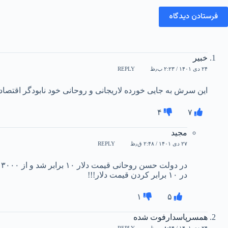
فرستادن دیدگاه
خبیر
۲۴ دی ۱۴۰۱ / ۲:۲۳ ب٫ظ
REPLY
این سرش به جایی خورده لاریجانی و روحانی خود نابودگر اقتصاد ب
۴
۷
مجید
۲۷ دی ۱۴۰۱ / ۲:۴۸ ق٫ظ
REPLY
در ۱۰ برابر کردن قیمت دلار!!!
۱
۵
همسرپاسدارفوت شده
۲۴ دی ۱۴۰۱ / ۸:۵۴ ب٫ظ