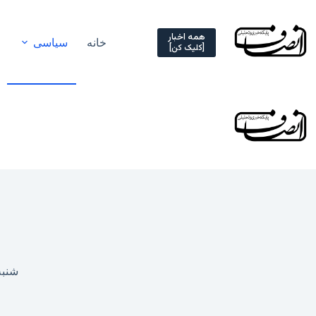
Ski
t
conten
همه اخبار
خانه
سیاسی
[کلیک کن]
شنبه, ۲۴ دی ۱۴۰۱