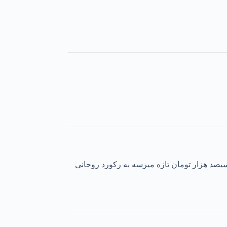
 در دولت رییسی قیمت دلار بشه سیصد هزار تومان تازه میرسه به رکورد روحانی