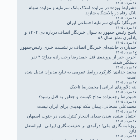
۱۷ مرداد ۱۴۰۵
«شرایط ویژه» در مزایده املاک بانک سرمایه و مزایده سهام
بانک رفاه در پالایشگاه شازند
۱۷ مرداد ۱۴۰۵
خبرنگار؛ نگهبان سرمایه اجتماعی ایران
۱۷ مرداد ۱۴۰۵
پاسخ رئیس جمهور به سوال خبرنگار انصاف درباره دی ۱۴۰۴ و
یادآوری نطق سال ۸۸
۱۷ مرداد ۱۴۰۵
چندپاره‌ی حاشیه‌ای خبرنگار انصاف بر نشست خبری رئیس‌جمهور
۱۷ مرداد ۱۴۰۵
آخرین خبر از پرونده‌ی قتل حمیدرضا رجب‌زاده مداح: ۴ نفر
دستگیر شدند
۱۷ مرداد ۱۴۰۵
محمد خدادی: کارکرد روابط عمومی به تبلیغ مدیران تبدیل شده
است
۱۷ مرداد ۱۴۰۵
ننه دلاورهای ایرانی | محمدرضا تاجیک
۱۷ مرداد ۱۴۰۵
حمیدرضا رجب‌زاده مداح کیست و چطور به قتل رسید؟
۱۷ مرداد ۱۴۰۵
محمدعلی سبحانی: پیمان مکه تهدیدی برای ایران نیست
۱۷ مرداد ۱۴۰۵
احتمال شنیده شدن صدای انفجار کنترل‌شده در جنوب اصفهان
۱۷ مرداد ۱۴۰۵
روزنامه‌نگاری ملی؛ درآمدی بر حقیقت‌نگاری ایرانی | ابوالفضل
فاتح
۱۶ مرداد ۱۴۰۵