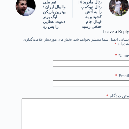
تیم ملی
رئال مادرید 4 |
والیبال ایران ؛
رئال نیوکمپ
بهترین بازیکن
را به آتش
لیگ برتر
کشید و به
دعوت عطایی
فینال جام
را پس زد
حذفی رسید
Leave a Reply
نشانی ایمیل شما منتشر نخواهد شد.
بخش‌های موردنیاز علامت‌گذاری
شده‌اند
*
*
Name
*
Email
متن دیدگاه
*