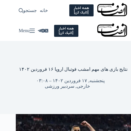
Ski
t
همه اخبار
خانه
جستجو
سیاسی
[کلیک کن]
conten
همه اخبار
Menu
[کلیک کن]
نتایج بازی های مهم امشب فوتبال اروپا ۱۶ فروردین ۱۴۰۲
پنجشنبه, ۱۷ فروردین ۱۴۰۲ – ۰۳:۰۸
خارجی
,
سردبیر ورزشی