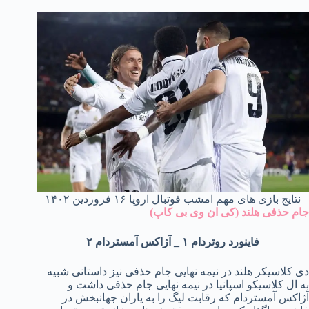
نتایج بازی های مهم امشب فوتبال اروپا ۱۶ فروردین ۱۴۰۲
جام حذفی هلند (کی ان وی بی کاپ)
فاینورد روتردام ۱ _ آژاکس آمستردام ۲
دی کلاسیکر هلند در نیمه نهایی جام حذفی نیز داستانی شبیه
به ال کلاسیکو اسپانیا در نیمه نهایی جام حذفی داشت و
آژاکس آمستردام که رقابت لیگ را به یاران جهانبخش در