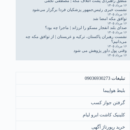
منطق راهبردی پشت ائتلاف مکه | مصطفی نجفی
۱۶ مرداد ۱۴۰۵
نشست خبری رئیس‌جمهور پزشکیان فردا برگزار می‌شود
۱۶ مرداد ۱۴۰۵
توافق مکه امضا شد
۱۶ مرداد ۱۴۰۵
صدای بلند انفجار مسکو را لرزاند | ماجرا چه بود؟
۱۶ مرداد ۱۴۰۵
نشست رهبران پاکستان، ترکیه و عربستان | از توافق مکه چه
می‌دانیم؟
۱۶ مرداد ۱۴۰۵
وقتی پول داور پژوهش می شود
۱۶ مرداد ۱۴۰۵
تبلیغات 09036930273
بلیط هواپیما
گرفتن جواز کسب
کلینیک کاشت ابرو لیام
خرید رپورتاژ آگهی