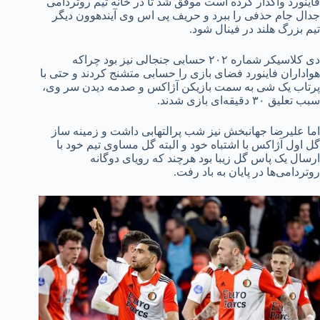
فاینورد واگذار کرده است موفق شد تا در خانه تیم روتردامی
جدال جام حذفی را ببرد و حریف پی اس وی آیندهوون دیگر
تیم بزرگ هلند در فینال شود.
دی کلاسیکر شماره ۲۰۲ حسابی جنجالی نیز بود چراکه
هواداران فاینورد فضای بازی را حسابی متشنج کردند و حتی با
پرتاب یک شی به سمت بازیکن آژاکس و صدمه دیدن سر وی،
سبب تعلیق ۳۰ دقیقه‌ای بازی شدند.
اما علیرضا جهانبخش نیز شب پرالتهابی داشت و زمینه ساز
گل اول آژاکس با اشتباه خود و البته گل مساوی تیم خود با
ارسال یک پاس گل زیبا بود هرچند که رویای دوگانه
روتردامی‌ها در پایان به باد رفت.