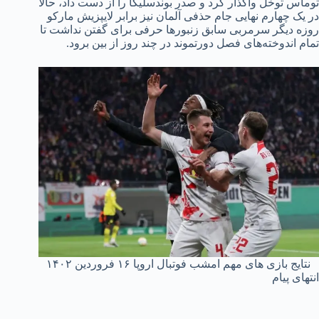
توماس توخل واگذار کرد و صدر بوندسلیگا را از دست داد، حالا
در یک چهارم نهایی جام حذفی آلمان نیز برابر لایپزیش مارکو
روزه دیگر سرمربی سابق زنبورها حرفی برای گفتن نداشت تا
تمام اندوخته‌های فصل دورتموند در چند روز از بین برود.
نتایج بازی های مهم امشب فوتبال اروپا ۱۶ فروردین ۱۴۰۲
انتهای پیام