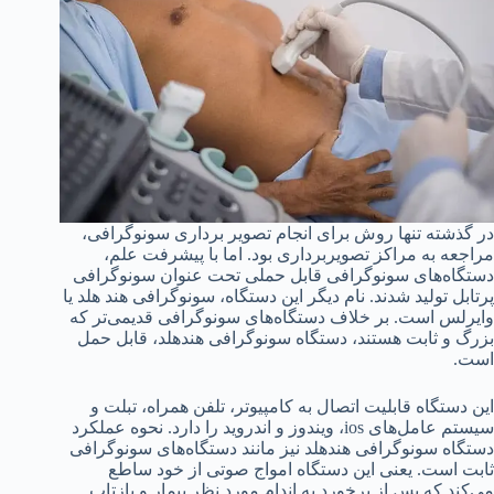
در گذشته تنها روش برای انجام تصویر برداری سونوگرافی،
مراجعه به مراکز تصویربرداری بود. اما با پیشرفت علم،
دستگاه‌های سونوگرافی قابل حملی تحت عنوان سونوگرافی
پرتابل تولید شدند. نام دیگر این دستگاه، سونوگرافی هند هلد یا
وایرلس است. بر خلاف دستگاه‌های سونوگرافی قدیمی‌تر که
بزرگ و ثابت هستند، دستگاه سونوگرافی هندهلد، قابل حمل
است.
این دستگاه قابلیت اتصال به کامپیوتر، تلفن همراه، تبلت و
سیستم عامل‌های ios، ویندوز و اندروید را دارد. نحوه عملکرد
دستگاه سونوگرافی هندهلد نیز مانند دستگاه‌های سونوگرافی
ثابت است. یعنی این دستگاه امواج صوتی از خود ساطع
می‌کند که پس از برخورد به اندام مورد نظر بیمار و بازتاب