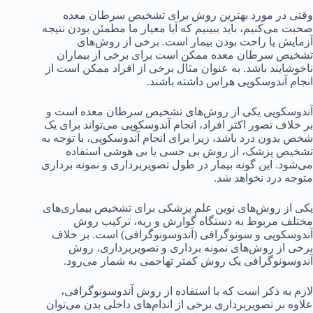
وقتی در مورد بهترین روش برای تشخیص سرطان معده
صحبت می‌کنیم، باید ببینیم که آیا معیار ما مطمئن بودن نتیجه
آزمایش یا راحت بودن بیمار است. برخی از روش‌های
تشخیص سرطان معده ممکن است برای برخی از بیماران
ناخوشایند باشد. به عنوان مثال برخی از افراد ممکن است از
انجام آندوسکوپی هراس داشته باشند.
آندوسکوپی یکی از روش‌های تشخیص سرطان معده است و
بر خلاف تصور اکثر افراد، انجام آندوسکوپی می‌تواند برای یک
شخص بدون درد باشد، زیرا برای انجام آندوسکوپی، با توجه به
تشخیص پزشک، از روش بی حسی یا بی هوشی استفاده
می‌شود. این گونه بیمار در طول تصویربرداری و نمونه برداری
متوجه درد نخواهد شد.
یکی از روش‌های نوین علم پزشکی برای تشخیص بیماری‌های
مختلف مربوط به دستگاه گوارش و ریه، ترکیب روش
آندوسکوپی و سونوگرافی (آندوسونوگرافی) است. بر خلاف
برخی از روش‌های نمونه برداری و تصویربرداری، روش
آندوسونوگرافی یک روش کمتر تهاجمی به شمار می‌رود.
لازم به ذکر است که با استفاده از روش آندوسونوگرافی،
علاوه بر تصویربرداری برخی از اندام‌های داخلی بدن می‌توان