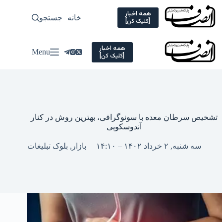
Ski
t
همه اخبار
خانه
جستجو
سیاسی
[کلیک کن]
conten
همه اخبار
Menu
[کلیک کن]
تشخیص سرطان معده با سونوگرافی، بهترین روش در کنار
آندوسکوپی
سه شنبه, ۲ خرداد ۱۴۰۲ – ۱۴:۱۰
بازار
,
بلوک تبلیغات