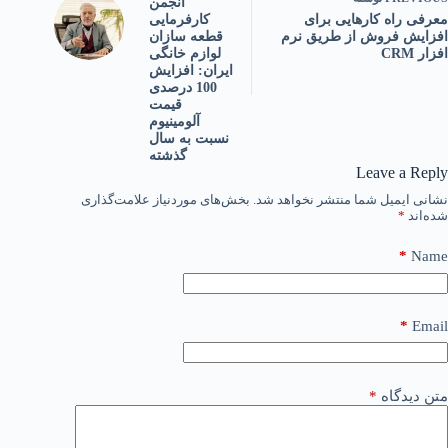
انجمن
معرفی راه کارهایی برای
کارفرمایی
افزایش فروش از طریق نرم
قطعه سازان
افزار CRM
لوازم خانگی
ایران: افزایش
100 درصدی
قیمت
آلومینیوم
نسبت به سال
گذشته
Leave a Reply
نشانی ایمیل شما منتشر نخواهد شد.
بخش‌های موردنیاز علامت‌گذاری
شده‌اند
*
*
Name
*
Email
متن دیدگاه
*