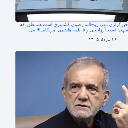
خبرگزاری مهر: روح‌الله رضوی کشمیری است همانطور که
سهیل اسعد آرژانتینی و فاطمه هاشمی آمریکایی‌الاصل
۱۶ مرداد ۱۴۰۵