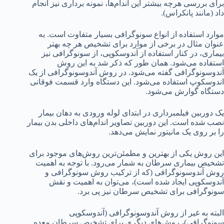
برای بررسی هرچه بیشتر این اندام‌ها، نمونه برداری نیز انجام
داد (مانند پانکراس).
موارد استفاده از انواع سونوگرافی بسیار متفاوت است. به
عنوان مثال در برخی از موارد برای تشخیص هر چه بهتر
بیماری، در کنار استفاده از آندوسکوپی، از سونوگرافی نیز
استفاده می‌شود. همان طور که ذکر شد به این روش
آندوسونوگرافی گفته می‌شود. در روش آندوسونوگرافی از یک
اندوسکوپ استفاده می‌شود. این دستگاه وارد قسمت فوقانی
دستگاه گوارش می‌شود.
یک دوربین فیلمبرداری در ابتدای لوله ورودی به دهان بیمار
نصب شده است. این دوربین تصاویر اندام‌های داخلی بدن بیمار
را بر روی یک مانیتور نمایش می‌دهد.
این روش یکی از بهترین و مطمئن‌ترین روش‌های موجود برای
تشخیص بیماری سرطان به شمار می‌رود. با توجه به اهمیت
روش آندوسونوگرافی (که از ترکیب روش سونوگرافی و
آندوسکوپی ایجاد شده است)، می‌توان به اهمیت و نقش
سونوگرافی برای تشخیص سرطان نیز پی برد.
البته به غیر از روش آندوسونوگرافی (آندوسکوپی
سونوگرافی)، روش‌های دیگری برای تشخیص سرطان معده