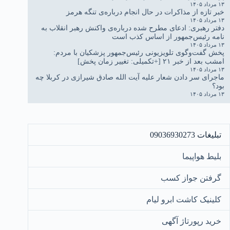
۱۳ مرداد ۱۴۰۵
خبر تازه از مذاکرات در حال انجام درباره‌ی تنگه هرمز
۱۳ مرداد ۱۴۰۵
دفتر رهبری: ادعای مطرح شده درباره‌ی واکنش رهبر انقلاب به
نامه رئیس‌جمهور از اساس کذب است
۱۳ مرداد ۱۴۰۵
پخش گفت‌وگوی تلویزیونی رئیس‌جمهور پزشکیان با مردم:
امشب بعد از خبر ۲۱ [+تکمیلی: تغییر زمان پخش]
۱۳ مرداد ۱۴۰۵
ماجرای سر دادن شعار علیه آیت الله صادق شیرازی در کربلا چه
بود؟
۱۳ مرداد ۱۴۰۵
تبلیغات 09036930273
بلیط هواپیما
گرفتن جواز کسب
کلینیک کاشت ابرو لیام
خرید رپورتاژ آگهی