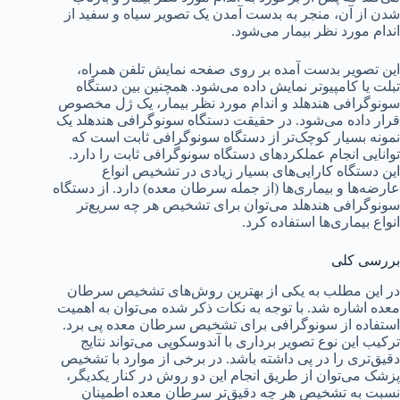
شدن از آن، منجر به بدست آمدن یک تصویر سیاه و سفید از
اندام مورد نظر بیمار می‌شود.
این تصویر بدست آمده بر روی صفحه نمایش تلفن همراه،
تبلت یا کامپیوتر نمایش داده می‌شود. همچنین بین دستگاه
سونوگرافی هندهلد و اندام مورد نظر بیمار، یک ژل مخصوص
قرار داده می‌شود. در حقیقت دستگاه سونوگرافی هندهلد یک
نمونه بسیار کوچک‌تر از دستگاه سونوگرافی ثابت است که
توانایی انجام عملکردهای دستگاه سونوگرافی ثابت را دارد.
این دستگاه کارایی‌های بسیار زیادی در تشخیص انواع
عارضه‌ها و بیماری‌ها (از جمله سرطان معده) دارد. از دستگاه
سونوگرافی هندهلد می‌توان برای تشخیص هر چه سریع‌تر
انواع بیماری‌ها استفاده کرد.
بررسی کلی
در این مطلب به یکی از بهترین روش‌های تشخیص سرطان
معده اشاره شد. با توجه به نکات ذکر شده می‌توان به اهمیت
استفاده از سونوگرافی برای تشخیص سرطان معده پی برد.
ترکیب این نوع تصویر برداری با آندوسکوپی می‌تواند نتایج
دقیق‌تری را در پی داشته باشد. در برخی از موارد با تشخیص
پزشک می‌توان از طریق انجام این دو روش در کنار یکدیگر،
نسبت به تشخیص هر چه دقیق‌تر سرطان معده اطمینان