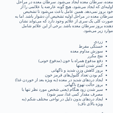
معده، سرطان معده ایجاد می‌شود. سرطان معده در مراحل
اولیه‌ای که ایجاد می‌شود، هیچ گونه عارضه یا علائمی را از
خود بروز نمی‌دهد. همین عامل باعث می‌شود تا تشخیص
سرطان معده در مراحل اولیه تشخیص آن دشوار باشد. اما به
صورت کلی یک سری از علائم وجود دارد که می‌تواند نشان
دهنده بروز سرطان معده باشد. برخی از این علائم شامل
موارد زیر می‌شود.
زردی
خستگی مفرط
سوزش مداوم معده
نفخ مکرر
دفع مدفوع همراه با خون (مدفوع خونی)
کمتر شدن اشتها
بروز کاهش وزن شدید و ناگهانی
کم بودن تعداد گلبول‌های قرمز خون
ایجاد دردهای شدید در معده (به ویژه بعد از خوردن غذا)
بروز حالت تهوع‌ ناگهانی
سیر شدن زود هنگام (یعنی شخص مورد نظر تنها با
مصرف مقدار کمی غذا، سیر شود)
ایجاد دردهای بدون دلیل در نواحی مختلف شکم (به
ویژه بالای ناف)