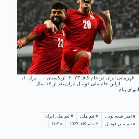
قهرمانی ایران در جام کافا ۲۰۲۳ | ازبکستان ۰ _ ایران ۱،
اولین جام ملی فوتبال ایران بعد از ۱۵ سال
انتهای پیام
#
امیر قلعه نویی
#
تیم ملی
#
تیم ملی ایران
#
تیم ملی فوتبال
#
جام کافا 2023
#
کافا