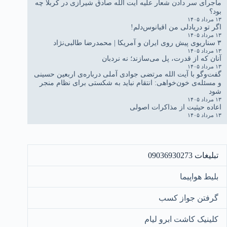
ماجرای سر دادن شعار علیه آیت الله صادق شیرازی در کربلا چه
بود؟
۱۳ مرداد ۱۴۰۵
اگر تو دریادلی من اقیانوس‌دلم!
۱۳ مرداد ۱۴۰۵
۳ سناریوی پیش روی ایران و آمریکا | محمدرضا طالبی‌نژاد
۱۳ مرداد ۱۴۰۵
آنان که از قدرت، پل می‌سازند؛ نه نردبان
۱۳ مرداد ۱۴۰۵
گفت‌وگو با آیت الله مرتضی جوادی آملی درباره‌ی اربعین حسینی
و مسئله‌ی خون‌خواهی: انتقام نباید به شکستی برای نظام منجر
شود
۱۳ مرداد ۱۴۰۵
اعاده حیثیت از مذاکرات اصولی
۱۳ مرداد ۱۴۰۵
تبلیغات 09036930273
بلیط هواپیما
گرفتن جواز کسب
کلینیک کاشت ابرو لیام