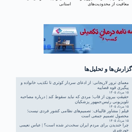
معافیت از محدودیت‌های
استانی
ترافیکی
گزارش‌ها و تحلیل‌ها
معمای ترور لاریجانی: از ادعای سردار کوثری تا تکذیب خانواده و
پیگیری قوه قضاییه
۱۵ مرداد ۱۴۰۵
حقیقتِ بیرون از قاب؛ مردی که نباید سقوط کند | درباره مصاحبه
تلویزیونی رئیس‌جمهور پزشکیان
۱۵ مرداد ۱۴۰۵
فیلم | مشاور قالیباف: تصمیم‌های نظامی کشور فردی نیست؛
محصول تصمیم جمعی است
۱۵ مرداد ۱۴۰۵
چرا خندیدن برای مردم ایران سخت‌تر شده است؟ | عباس نعیمی
جورشری