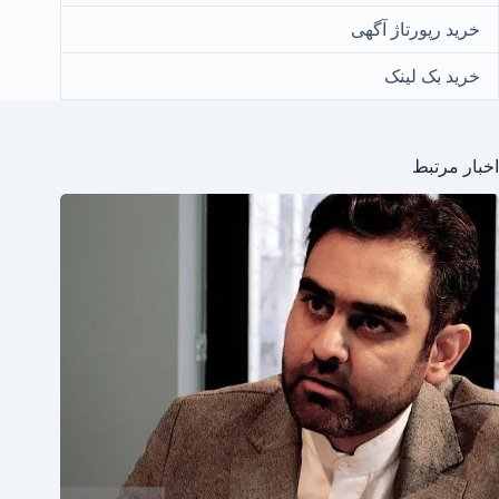
خرید رپورتاژ آگهی
خرید بک لینک
اخبار مرتبط