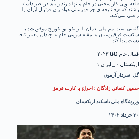
قلعه نویی کار سختی در جام ملتها دارند و باید در نظر داشته
باشند که هیچ نتیجه‌ای جز قهرمانی هواداران فوتبال ایران را
راضی نمی‌کند.
گفتنی است تیم ملی عمان با برانکو ایوانکوویچ موفق شد با
شکست قرقیزستان به مقام سومی جام نه چندان معتبر کافا
دست پیدا کند.
فینال جام کافا ۲۰۲۳
ازبکستان ۰ _ ایران ۱
گل: سردار آزمون
حسین کنعانی زادگان : اخراج با کارت قرمز
ورزشگاه ملی تاشکند ازبکستان
۳۰ خرداد ۱۴۰۲