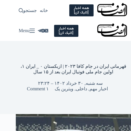
Ski
t
همه اخبار
خانه
جستجو
سیاسی
[کلیک کن]
conten
همه اخبار
Menu
[کلیک کن]
قهرمانی ایران در جام کافا ۲۰۲۳ | ازبکستان ۰ _ ایران ۱،
اولین جام ملی فوتبال ایران بعد از ۱۵ سال
سه شنبه, ۳۰ خرداد ۱۴۰۲ – ۲۳:۲۴
اخبار مهم
,
داخلی
,
ویترین یک
۱ Comment